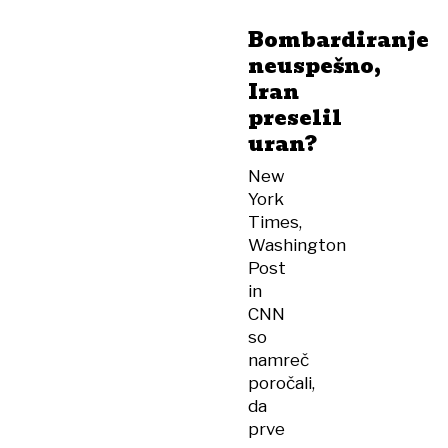
Bombardiranje
neuspešno,
Iran
preselil
uran?
New
York
Times,
Washington
Post
in
CNN
so
namreč
poročali,
da
prve