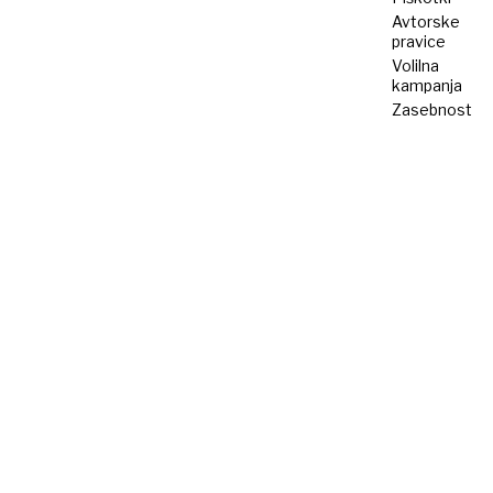
Avtorske
pravice
Volilna
kampanja
Zasebnost