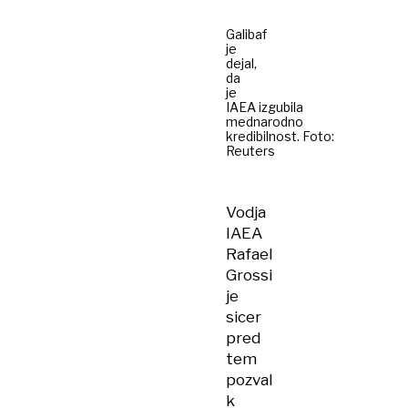
Galibaf
je
dejal,
da
je
IAEA izgubila
mednarodno
kredibilnost. Foto:
Reuters
Vodja
IAEA
Rafael
Grossi
je
sicer
pred
tem
pozval
k