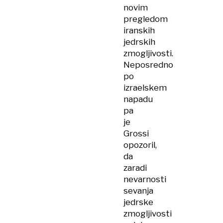
novim
pregledom
iranskih
jedrskih
zmogljivosti.
Neposredno
po
izraelskem
napadu
pa
je
Grossi
opozoril,
da
zaradi
nevarnosti
sevanja
jedrske
zmogljivosti