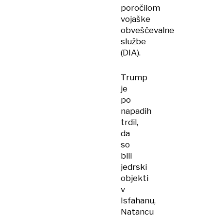
poročilom
vojaške
obveščevalne
službe
(DIA).
Trump
je
po
napadih
trdil,
da
so
bili
jedrski
objekti
v
Isfahanu,
Natancu