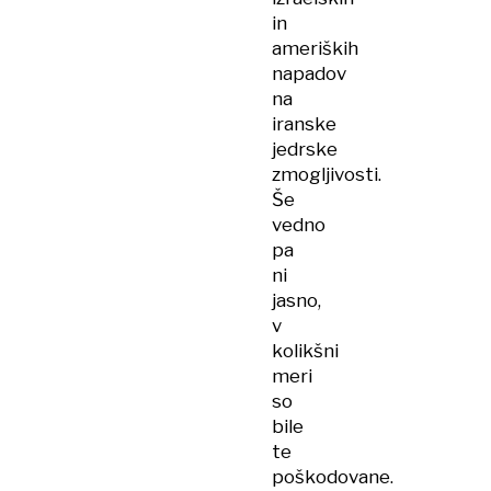
in
ameriških
napadov
na
iranske
jedrske
zmogljivosti.
Še
vedno
pa
ni
jasno,
v
kolikšni
meri
so
bile
te
poškodovane.