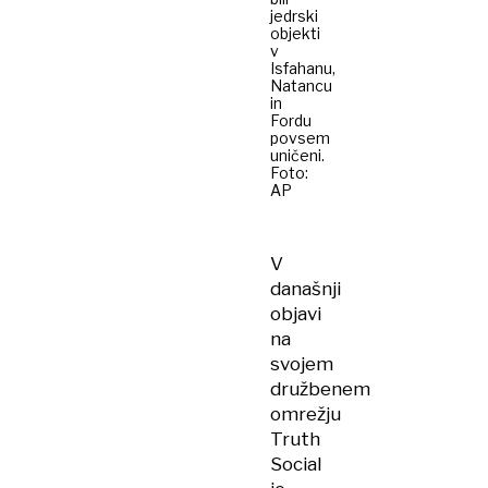
jedrski
objekti
v
Isfahanu,
Natancu
in
Fordu
povsem
uničeni.
Foto:
AP
V
današnji
objavi
na
svojem
družbenem
omrežju
Truth
Social