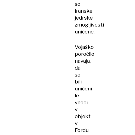
so
iranske
jedrske
zmogljivosti
uničene.
Vojaško
poročilo
navaja,
da
so
bili
uničeni
le
vhodi
v
objekt
v
Fordu