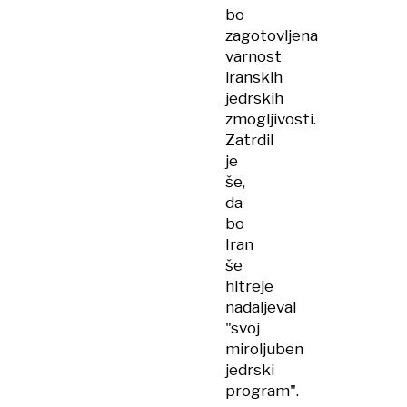
bo
zagotovljena
varnost
iranskih
jedrskih
zmogljivosti.
Zatrdil
je
še,
da
bo
Iran
še
hitreje
nadaljeval
"svoj
miroljuben
jedrski
program".