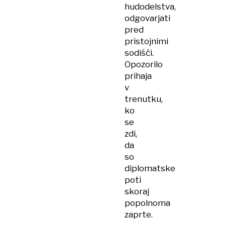
hudodelstva,
odgovarjati
pred
pristojnimi
sodišči.
Opozorilo
prihaja
v
trenutku,
ko
se
zdi,
da
so
diplomatske
poti
skoraj
popolnoma
zaprte.