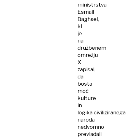
ministrstva
Esmail
Baghaei,
ki
je
na
družbenem
omrežju
X
zapisal,
da
bosta
moč
kulture
in
logika civiliziranega
naroda
nedvomno
prevladali