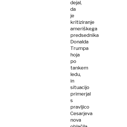
dejal,
da
je
kritiziranje
ameriškega
predsednika
Donalda
Trumpa
hoja
po
tankem
ledu,
in
situacijo
primerjal
s
pravljico
Cesarjeva
nova
oblačila.