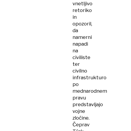
vnetljivo
retoriko
in
opozoril,
da
namerni
napadi
na
civiliste
ter
civilno
infrastrukturo
po
mednarodnem
pravu
predstavljajo
vojne
zločine.
Čeprav