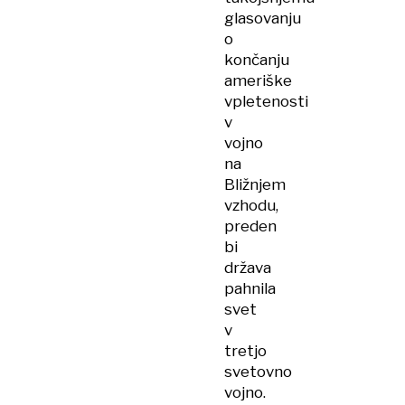
glasovanju
o
končanju
ameriške
vpletenosti
v
vojno
na
Bližnjem
vzhodu,
preden
bi
država
pahnila
svet
v
tretjo
svetovno
vojno.