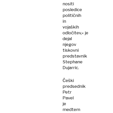
nositi
posledice
političnih
in
vojaških
odločitev,« je
dejal
njegov
tiskovni
predstavnik
Stephane
Dujarric.
Češki
predsednik
Petr
Pavel
je
medtem