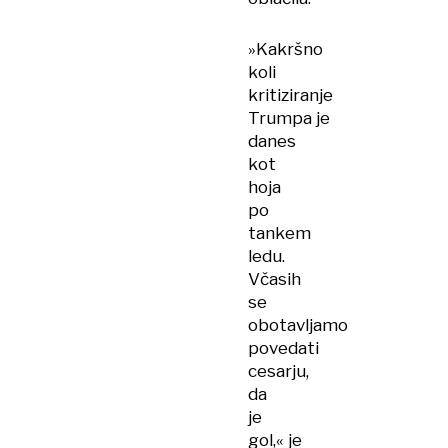
»Kakršno
koli
kritiziranje
Trumpa je
danes
kot
hoja
po
tankem
ledu.
Včasih
se
obotavljamo
povedati
cesarju,
da
je
gol,« je