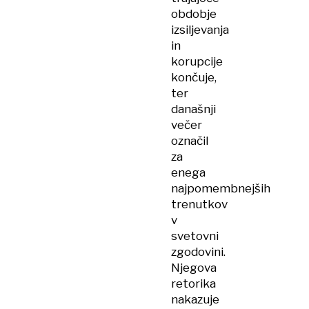
obdobje
izsiljevanja
in
korupcije
končuje,
ter
današnji
večer
označil
za
enega
najpomembnejših
trenutkov
v
svetovni
zgodovini.
Njegova
retorika
nakazuje