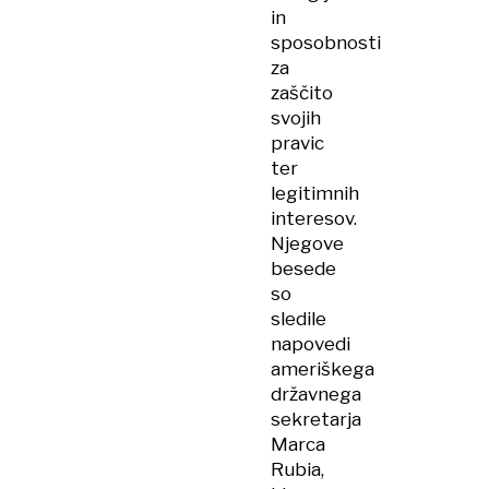
in
sposobnosti
za
zaščito
svojih
pravic
ter
legitimnih
interesov.
Njegove
besede
so
sledile
napovedi
ameriškega
državnega
sekretarja
Marca
Rubia,