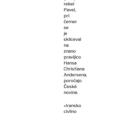
rekel
Pavel,
pri
čemer
se
je
skliceval
na
znano
pravljico
Hansa
Christiana
Andersena,
poročajo
České
novine.
»Iransko
civilno