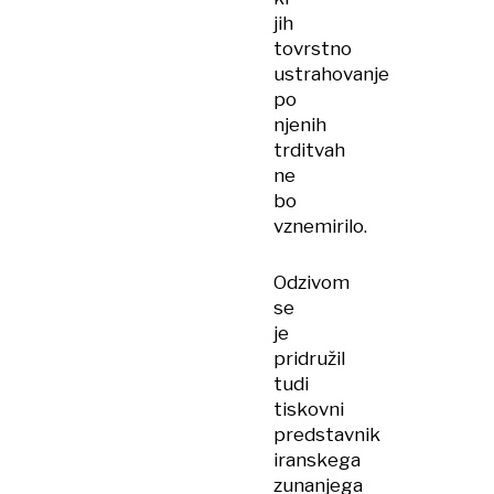
jih
tovrstno
ustrahovanje
po
njenih
trditvah
ne
bo
vznemirilo.
Odzivom
se
je
pridružil
tudi
tiskovni
predstavnik
iranskega
zunanjega