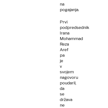
na
pogajanja.
Prvi
podpredsednik
Irana
Mohammad
Reza
Aref
pa
je
v
svojem
nagovoru
poudaril,
da
se
država
ne