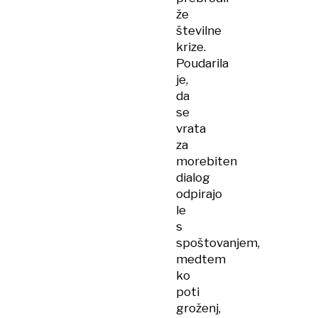
že
številne
krize.
Poudarila
je,
da
se
vrata
za
morebiten
dialog
odpirajo
le
s
spoštovanjem,
medtem
ko
poti
groženj,