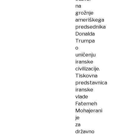
na
grožnje
ameriškega
predsednika
Donalda
Trumpa
o
uničenju
iranske
civilizacije.
Tiskovna
predstavnica
iranske
vlade
Fatemeh
Mohajerani
je
za
državno