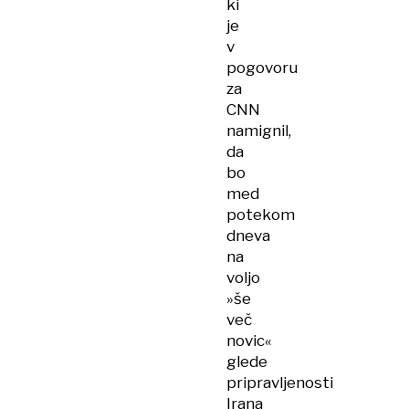
ki
je
v
pogovoru
za
CNN
namignil,
da
bo
med
potekom
dneva
na
voljo
»še
več
novic«
glede
pripravljenosti
Irana