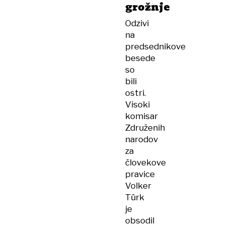
grožnje
Odzivi
na
predsednikove
besede
so
bili
ostri.
Visoki
komisar
Združenih
narodov
za
človekove
pravice
Volker
Türk
je
obsodil