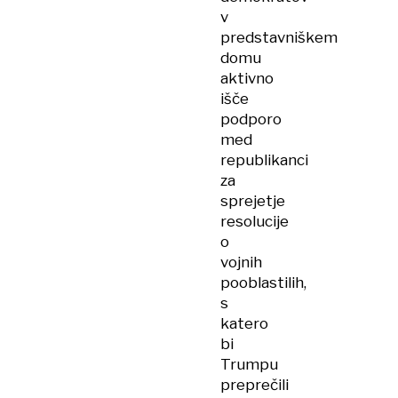
v
predstavniškem
domu
aktivno
išče
podporo
med
republikanci
za
sprejetje
resolucije
o
vojnih
pooblastilih,
s
katero
bi
Trumpu
preprečili