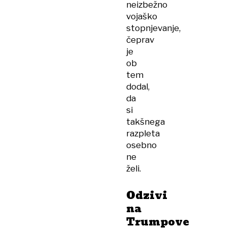
neizbežno
vojaško
stopnjevanje,
čeprav
je
ob
tem
dodal,
da
si
takšnega
razpleta
osebno
ne
želi.
Odzivi
na
Trumpove