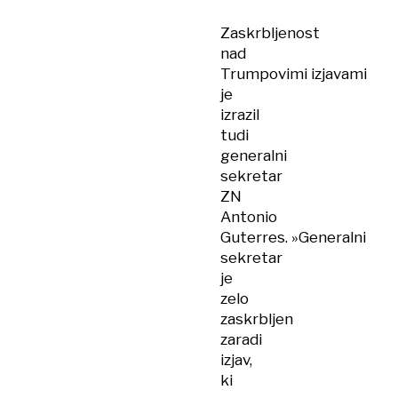
Zaskrbljenost
nad
Trumpovimi izjavami
je
izrazil
tudi
generalni
sekretar
ZN
Antonio
Guterres. »Generalni
sekretar
je
zelo
zaskrbljen
zaradi
izjav,
ki