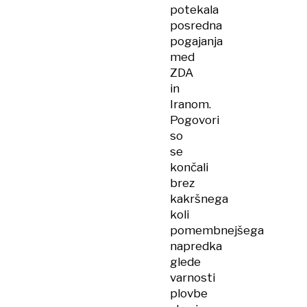
potekala
posredna
pogajanja
med
ZDA
in
Iranom.
Pogovori
so
se
končali
brez
kakršnega
koli
pomembnejšega
napredka
glede
varnosti
plovbe