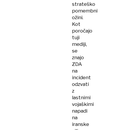
strateško
pomembni
ožini.
Kot
poročajo
tuji
mediji,
se
znajo
ZDA
na
incident
odzvati
z
lastnimi
vojaškimi
napadi
na
iranske