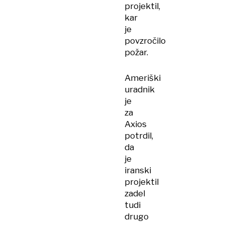
projektil,
kar
je
povzročilo
požar.
Ameriški
uradnik
je
za
Axios
potrdil,
da
je
iranski
projektil
zadel
tudi
drugo