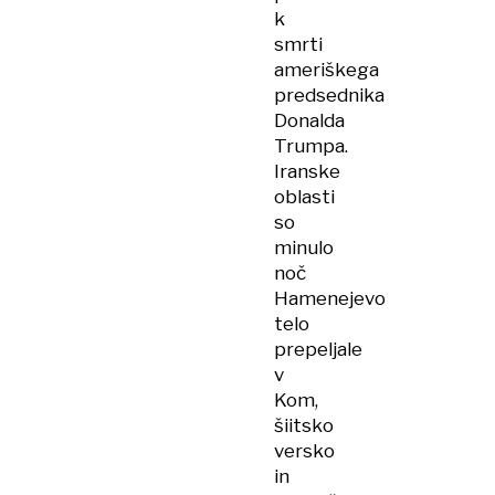
k
smrti
ameriškega
predsednika
Donalda
Trumpa.
Iranske
oblasti
so
minulo
noč
Hamenejevo
telo
prepeljale
v
Kom,
šiitsko
versko
in