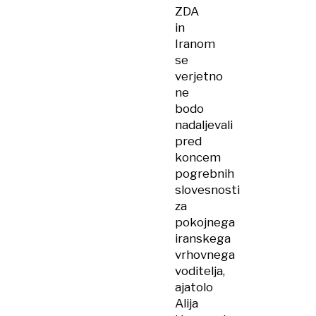
ZDA
in
Iranom
se
verjetno
ne
bodo
nadaljevali
pred
koncem
pogrebnih
slovesnosti
za
pokojnega
iranskega
vrhovnega
voditelja,
ajatolo
Alija