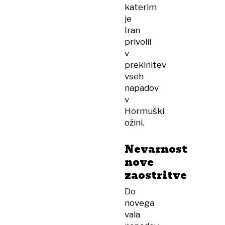
katerim
je
Iran
privolil
v
prekinitev
vseh
napadov
v
Hormuški
ožini.
Nevarnost
nove
zaostritve
Do
novega
vala