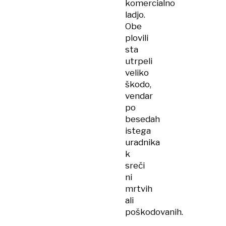
komercialno
ladjo.
Obe
plovili
sta
utrpeli
veliko
škodo,
vendar
po
besedah
istega
uradnika
k
sreči
ni
mrtvih
ali
poškodovanih.