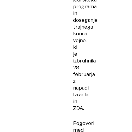
programa
in
doseganje
trajnega
konca
vojne,
ki
je
izbruhnila
28.
februarja
z
napadi
Izraela
in
ZDA.
Pogovori
med