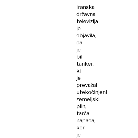
Iranska
državna
televizija
je
objavila,
da
je
bil
tanker,
ki
je
prevažal
utekočinjeni
zemeljski
plin,
tarča
napada,
ker
je