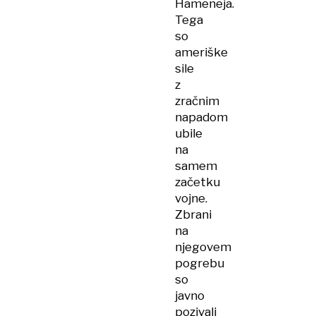
Hameneja.
Tega
so
ameriške
sile
z
zračnim
napadom
ubile
na
samem
začetku
vojne.
Zbrani
na
njegovem
pogrebu
so
javno
pozivali