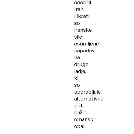
odobril
Iran.
Hkrati
so
iranske
sile
osumljene
napadov
na
druge
ladje,
ki
so
uporabljale
alternativno
pot
bližje
omanski
obali.