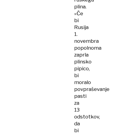
plina.
»Če
bi
Rusija
1.
novembra
popolnoma
zaprla
plinsko
pipico,
bi
moralo
povpraševanje
pasti
za
13
odstotkov,
da
bi