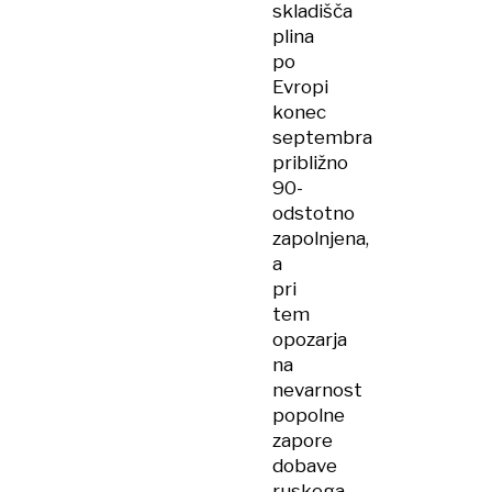
skladišča
plina
po
Evropi
konec
septembra
približno
90-
odstotno
zapolnjena,
a
pri
tem
opozarja
na
nevarnost
popolne
zapore
dobave
ruskega