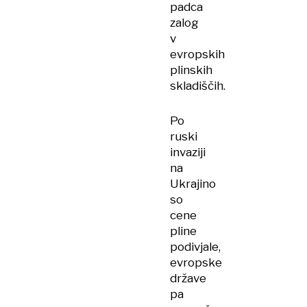
padca
zalog
v
evropskih
plinskih
skladiščih.
Po
ruski
invaziji
na
Ukrajino
so
cene
pline
podivjale,
evropske
države
pa