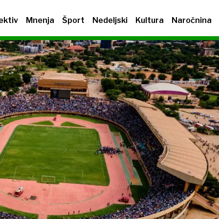
ektiv
Mnenja
Šport
Nedeljski
Kultura
Naročnina