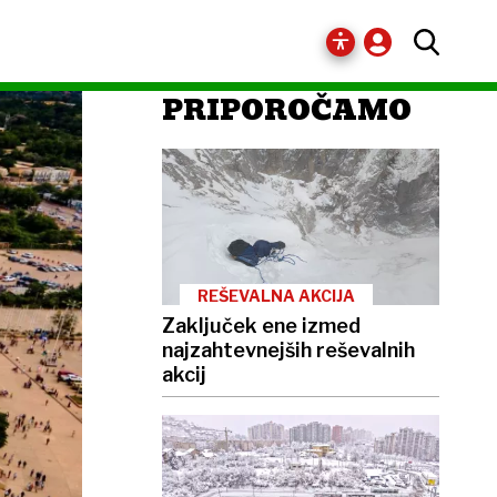
PRIPOROČAMO
REŠEVALNA AKCIJA
Zaključek ene izmed
najzahtevnejših reševalnih
akcij