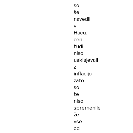
so
še
navedli
v
Hacu,
cen
tudi
niso
usklajevali
z
inflacijo,
zato
so
te
niso
spremenile
že
vse
od