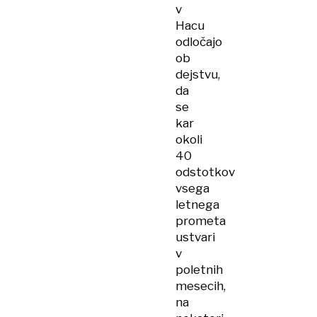
v
Hacu
odločajo
ob
dejstvu,
da
se
kar
okoli
40
odstotkov
vsega
letnega
prometa
ustvari
v
poletnih
mesecih,
na