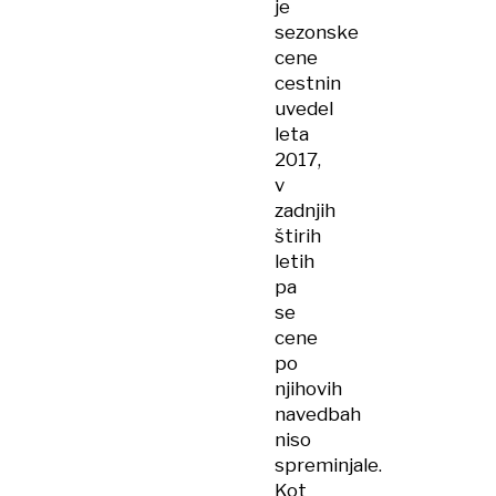
je
sezonske
cene
cestnin
uvedel
leta
2017,
v
zadnjih
štirih
letih
pa
se
cene
po
njihovih
navedbah
niso
spreminjale.
Kot