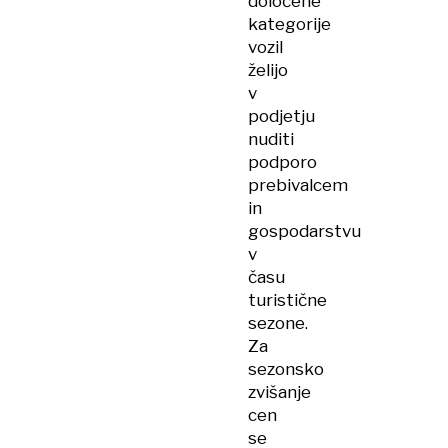
določene
kategorije
vozil
želijo
v
podjetju
nuditi
podporo
prebivalcem
in
gospodarstvu
v
času
turistične
sezone.
Za
sezonsko
zvišanje
cen
se