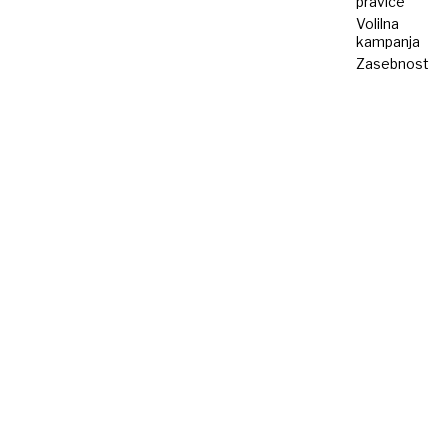
pravice
Volilna
kampanja
Zasebnost