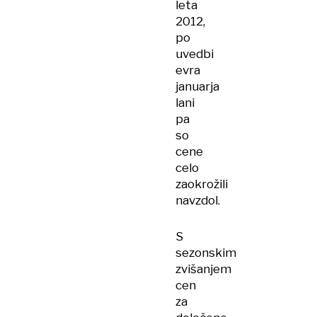
leta
2012,
po
uvedbi
evra
januarja
lani
pa
so
cene
celo
zaokrožili
navzdol.
S
sezonskim
zvišanjem
cen
za