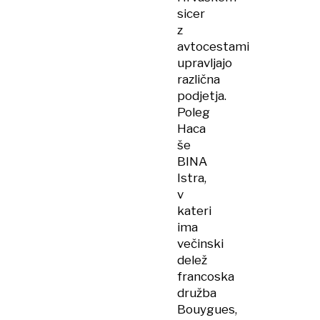
sicer
z
avtocestami
upravljajo
različna
podjetja.
Poleg
Haca
še
BINA
Istra,
v
kateri
ima
večinski
delež
francoska
družba
Bouygues,