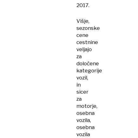
2017.
Višje,
sezonske
cene
cestnine
veljajo
za
določene
kategorije
vozil,
in
sicer
za
motorje,
osebna
vozila,
osebna
vozila