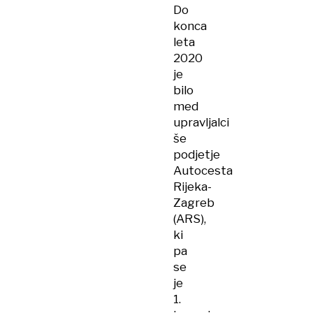
Do
konca
leta
2020
je
bilo
med
upravljalci
še
podjetje
Autocesta
Rijeka-
Zagreb
(ARS),
ki
pa
se
je
1.