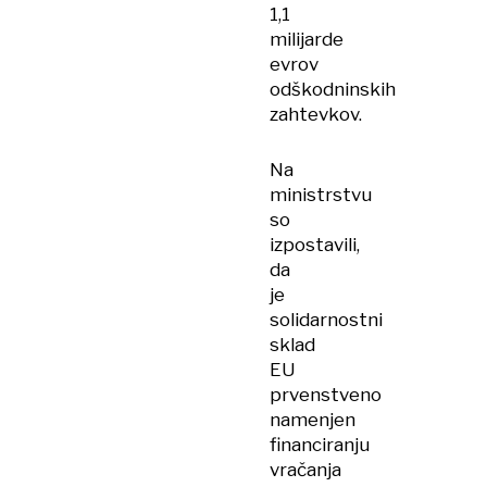
1,1
milijarde
evrov
odškodninskih
zahtevkov.
Na
ministrstvu
so
izpostavili,
da
je
solidarnostni
sklad
EU
prvenstveno
namenjen
financiranju
vračanja