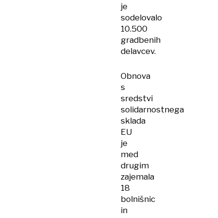
je
sodelovalo
10.500
gradbenih
delavcev.
Obnova
s
sredstvi
solidarnostnega
sklada
EU
je
med
drugim
zajemala
18
bolnišnic
in