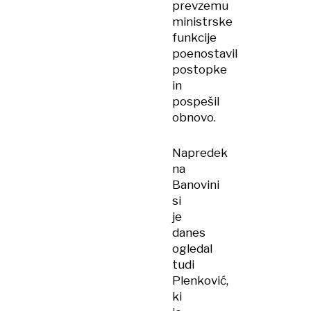
prevzemu
ministrske
funkcije
poenostavil
postopke
in
pospešil
obnovo.
Napredek
na
Banovini
si
je
danes
ogledal
tudi
Plenković,
ki