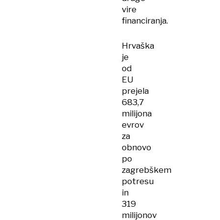
vire
financiranja.
Hrvaška
je
od
EU
prejela
683,7
milijona
evrov
za
obnovo
po
zagrebškem
potresu
in
319
milijonov