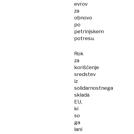
evrov
za
obnovo
po
petrinjskem
potresu.
Rok
za
koriščenje
sredstev
iz
solidarnostnega
sklada
EU,
ki
so
ga
lani