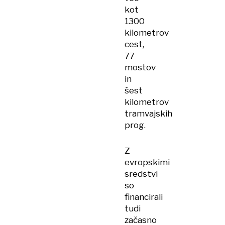
kot
1300
kilometrov
cest,
77
mostov
in
šest
kilometrov
tramvajskih
prog.
Z
evropskimi
sredstvi
so
financirali
tudi
začasno