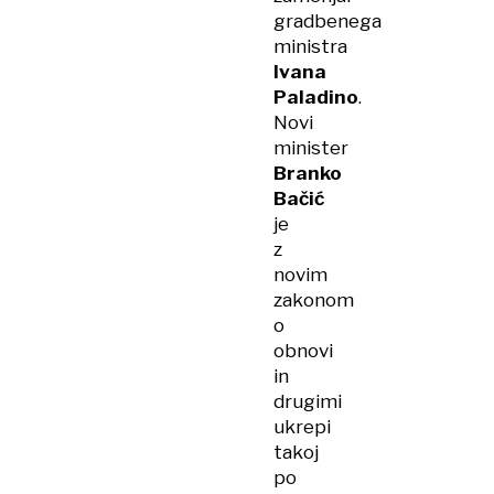
gradbenega
ministra
Ivana
Paladino
.
Novi
minister
Branko
Bačić
je
z
novim
zakonom
o
obnovi
in
drugimi
ukrepi
takoj
po