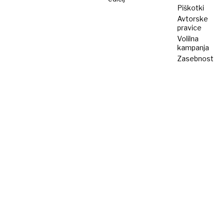
Piškotki
Avtorske
pravice
Volilna
kampanja
Zasebnost