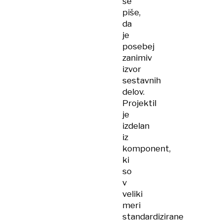
še
piše,
da
je
posebej
zanimiv
izvor
sestavnih
delov.
Projektil
je
izdelan
iz
komponent,
ki
so
v
veliki
meri
standardizirane