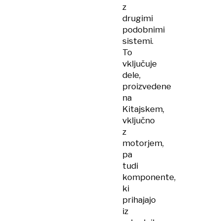
z
drugimi
podobnimi
sistemi.
To
vključuje
dele,
proizvedene
na
Kitajskem,
vključno
z
motorjem,
pa
tudi
komponente,
ki
prihajajo
iz