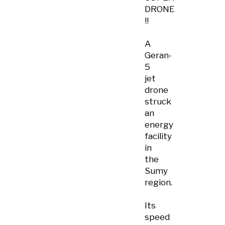
DRONE
!!
A
Geran-
5
jet
drone
struck
an
energy
facility
in
the
Sumy
region.
Its
speed