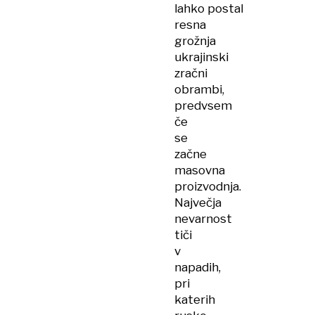
lahko postal
resna
grožnja
ukrajinski
zračni
obrambi,
predvsem
če
se
začne
masovna
proizvodnja.
Največja
nevarnost
tiči
v
napadih,
pri
katerih