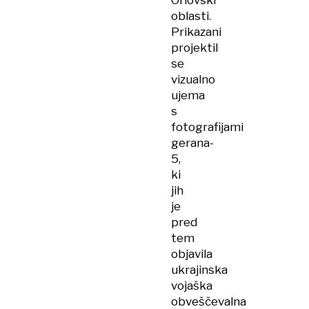
Orlovski
oblasti.
Prikazani
projektil
se
vizualno
ujema
s
fotografijami
gerana-
5,
ki
jih
je
pred
tem
objavila
ukrajinska
vojaška
obveščevalna