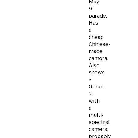
May
9
parade.
Has
a
cheap
Chinese-
made
camera.
Also
shows
a
Geran-
2
with
a
multi-
spectral
camera,
probably