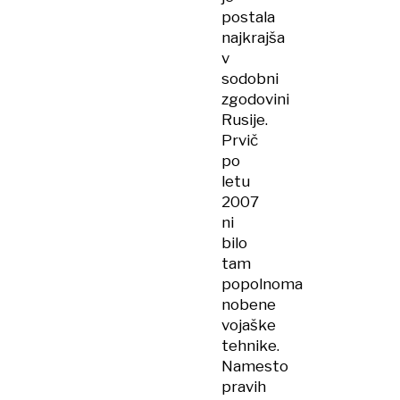
postala
najkrajša
v
sodobni
zgodovini
Rusije.
Prvič
po
letu
2007
ni
bilo
tam
popolnoma
nobene
vojaške
tehnike.
Namesto
pravih