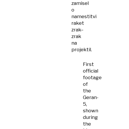
zamisel
o
namestitvi
raket
zrak–
zrak
na
projektil.
First
official
footage
of
the
Geran-
5,
shown
during
the