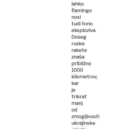
lahko
flamingo
nosi
tudi tono
eksploziva.
Doseg
ruske
rakete
znaša
približno
1000
kilometrov,
kar
je
trikrat
manj
od
zmogljivosti
ukrajinske