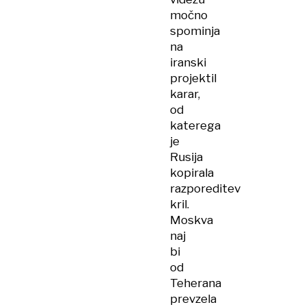
močno
spominja
na
iranski
projektil
karar,
od
katerega
je
Rusija
kopirala
razporeditev
kril.
Moskva
naj
bi
od
Teherana
prevzela