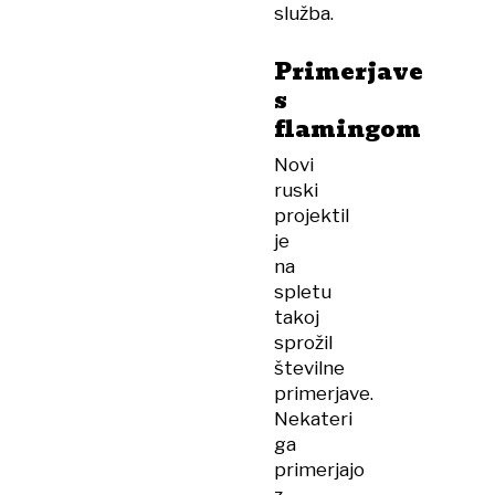
služba.
Primerjave
s
flamingom
Novi
ruski
projektil
je
na
spletu
takoj
sprožil
številne
primerjave.
Nekateri
ga
primerjajo