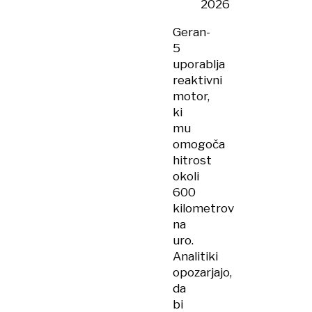
2026
Geran-
5
uporablja
reaktivni
motor,
ki
mu
omogoča
hitrost
okoli
600
kilometrov
na
uro.
Analitiki
opozarjajo,
da
bi