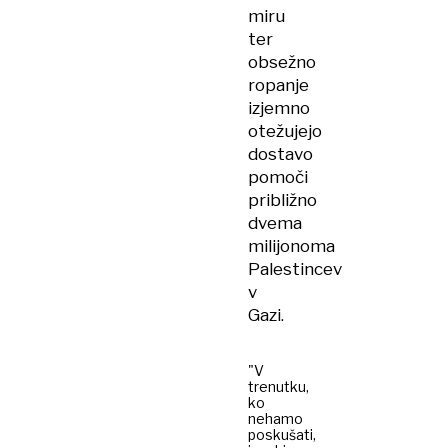
miru
ter
obsežno
ropanje
izjemno
otežujejo
dostavo
pomoči
približno
dvema
milijonoma
Palestincev
v
Gazi.
"V
trenutku,
ko
nehamo
poskušati,