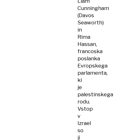
Liam
Cunningham
(Davos
Seaworth)
in
Rima
Hassan,
francoska
poslanka
Evropskega
parlamenta,
ki
je
palestinskega
rodu.
Vstop
v
Izrael
so
ji