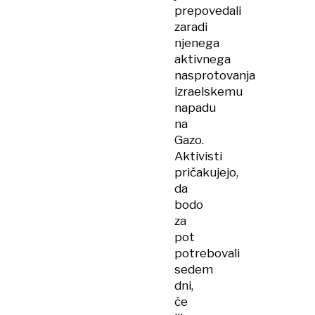
prepovedali
zaradi
njenega
aktivnega
nasprotovanja
izraelskemu
napadu
na
Gazo.
Aktivisti
pričakujejo,
da
bodo
za
pot
potrebovali
sedem
dni,
če