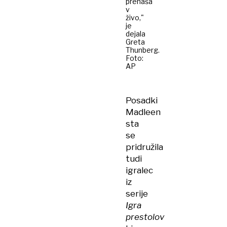
prenaša
v
živo,"
je
dejala
Greta
Thunberg.
Foto:
AP
Posadki
Madleen
sta
se
pridružila
tudi
igralec
iz
serije
Igra
prestolov