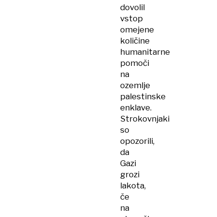
dovolil
vstop
omejene
količine
humanitarne
pomoči
na
ozemlje
palestinske
enklave.
Strokovnjaki
so
opozorili,
da
Gazi
grozi
lakota,
če
na