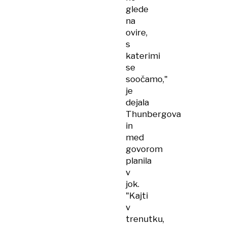
glede
na
ovire,
s
katerimi
se
soočamo,"
je
dejala
Thunbergova
in
med
govorom
planila
v
jok.
"Kajti
v
trenutku,