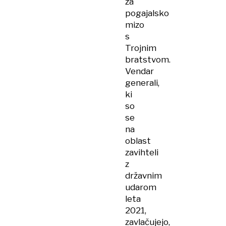
za
pogajalsko
mizo
s
Trojnim
bratstvom.
Vendar
generali,
ki
so
se
na
oblast
zavihteli
z
državnim
udarom
leta
2021,
zavlačujejo,