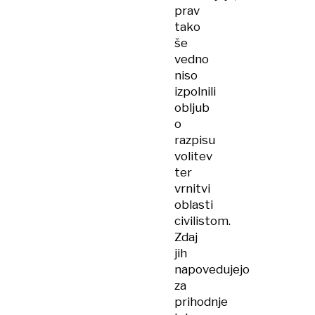
prav
tako
še
vedno
niso
izpolnili
obljub
o
razpisu
volitev
ter
vrnitvi
oblasti
civilistom.
Zdaj
jih
napovedujejo
za
prihodnje