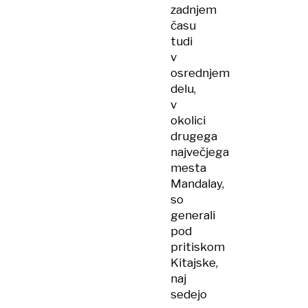
zadnjem
času
tudi
v
osrednjem
delu,
v
okolici
drugega
največjega
mesta
Mandalay,
so
generali
pod
pritiskom
Kitajske,
naj
sedejo