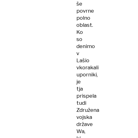
še
povrne
polno
oblast.
Ko
so
denimo
v
Lašio
vkorakali
uporniki,
je
tja
prispela
tudi
Združena
vojska
države
Wa,