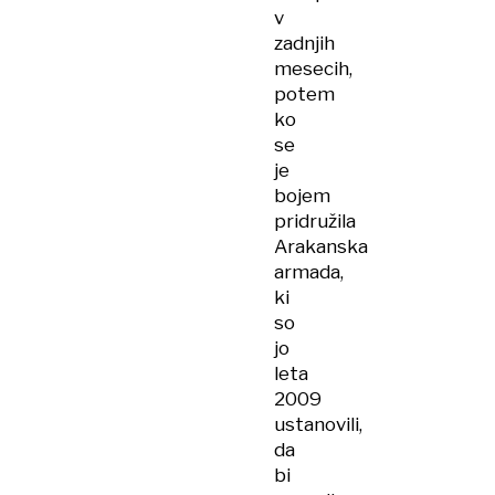
v
zadnjih
mesecih,
potem
ko
se
je
bojem
pridružila
Arakanska
armada,
ki
so
jo
leta
2009
ustanovili,
da
bi