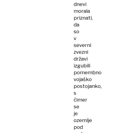
dnevi
morala
priznati,
da
so
v
severni
zvezni
državi
izgubili
pomembno
vojaško
postojanko,
s
čimer
se
je
ozemlje
pod