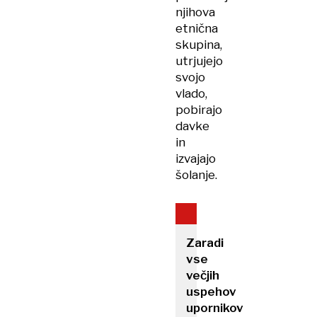
njihova
etnična
skupina,
utrjujejo
svojo
vlado,
pobirajo
davke
in
izvajajo
šolanje.
Zaradi
vse
večjih
uspehov
upornikov