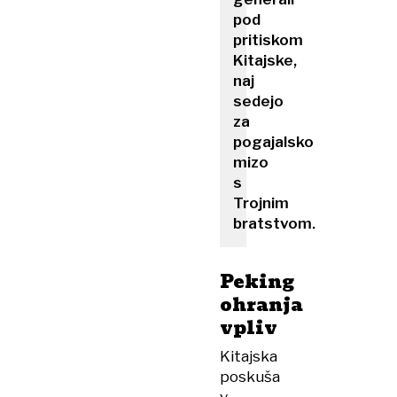
pod
pritiskom
Kitajske,
naj
sedejo
za
pogajalsko
mizo
s
Trojnim
bratstvom.
Peking
ohranja
vpliv
Kitajska
poskuša