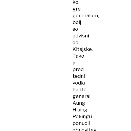
ko
gre
generalom,
bolj
so
odvisni
od
Kitajske.
Tako
je
pred
tedni
vodja
hunte
general
Aung
Hlaing
Pekingu
ponudil
obnovitev