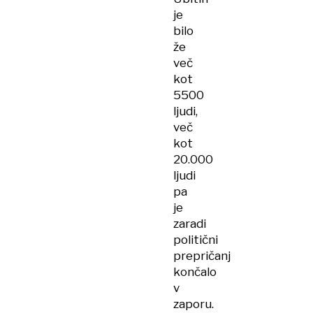
je
bilo
že
več
kot
5500
ljudi,
več
kot
20.000
ljudi
pa
je
zaradi
politični
prepričanj
končalo
v
zaporu.