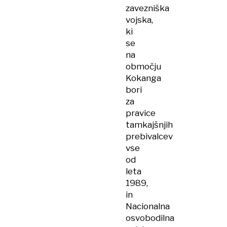
zavezniška
vojska,
ki
se
na
območju
Kokanga
bori
za
pravice
tamkajšnjih
prebivalcev
vse
od
leta
1989,
in
Nacionalna
osvobodilna