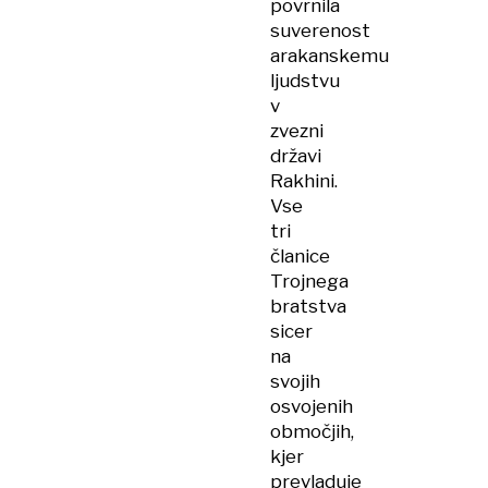
povrnila
suverenost
arakanskemu
ljudstvu
v
zvezni
državi
Rakhini.
Vse
tri
članice
Trojnega
bratstva
sicer
na
svojih
osvojenih
območjih,
kjer
prevladuje