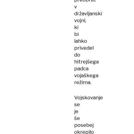
v
državljanski
vojni,
ki
bi
lahko
privedel
do
hitrejšega
padca
vojaškega
režima.
Vojskovanje
se
je
še
posebej
okrepilo