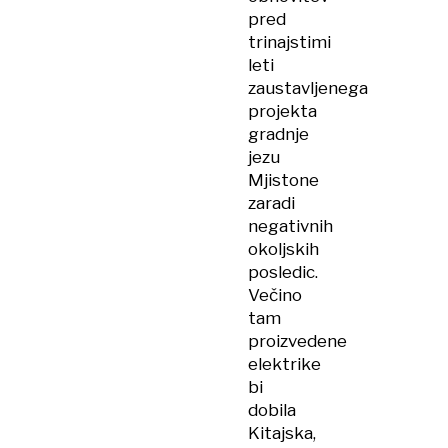
pred
trinajstimi
leti
zaustavljenega
projekta
gradnje
jezu
Mjistone
zaradi
negativnih
okoljskih
posledic.
Večino
tam
proizvedene
elektrike
bi
dobila
Kitajska,