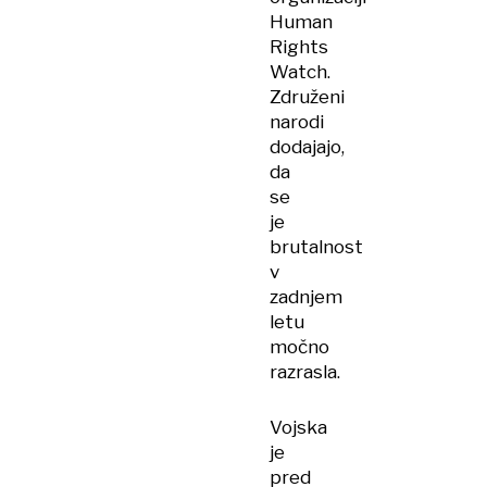
Human
Rights
Watch.
Združeni
narodi
dodajajo,
da
se
je
brutalnost
v
zadnjem
letu
močno
razrasla.
Vojska
je
pred