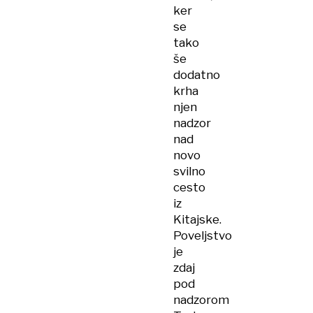
ker
se
tako
še
dodatno
krha
njen
nadzor
nad
novo
svilno
cesto
iz
Kitajske.
Poveljstvo
je
zdaj
pod
nadzorom