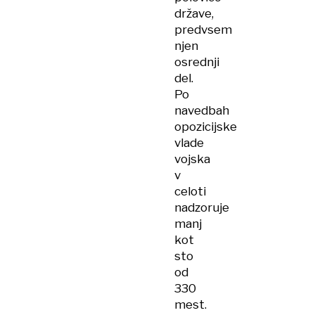
države,
predvsem
njen
osrednji
del.
Po
navedbah
opozicijske
vlade
vojska
v
celoti
nadzoruje
manj
kot
sto
od
330
mest.