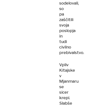
sodelovali,
so
pa
zaščitili
svoja
poslopja
in
tudi
civilno
prebivalstvo.
Vpliv
Kitajske
v
Mjanmaru
se
sicer
krepi.
Slabše