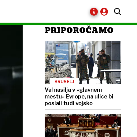
PRIPOROČAMO
BRUSELJ
Val nasilja v »glavnem
mestu« Evrope, na ulice bi
poslali tudi vojsko