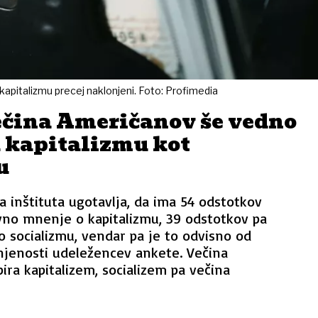
kapitalizmu precej naklonjeni. Foto: Profimedia
ečina Američanov še vedno
a kapitalizmu kot
u
 inštituta ugotavlja, da ima 54 odstotkov
vno mnenje o kapitalizmu, 39 odstotkov pa
 socializmu, vendar pa je to odvisno od
njenosti udeležencev ankete. Večina
ira kapitalizem, socializem pa večina