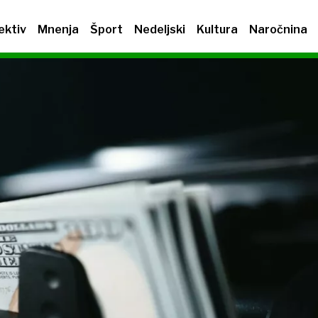
ektiv
Mnenja
Šport
Nedeljski
Kultura
Naročnina