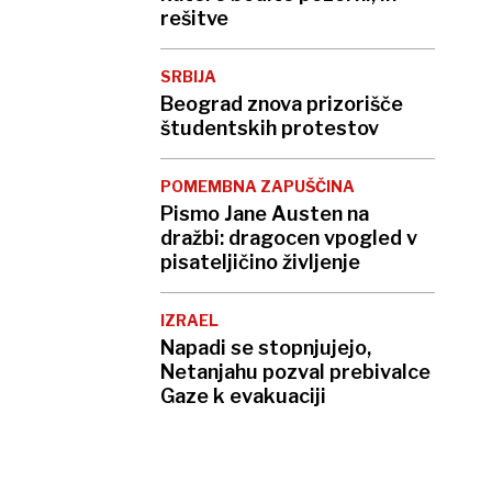
rešitve
SRBIJA
Beograd znova prizorišče
študentskih protestov
POMEMBNA ZAPUŠČINA
Pismo Jane Austen na
dražbi: dragocen vpogled v
pisateljičino življenje
IZRAEL
Napadi se stopnjujejo,
Netanjahu pozval prebivalce
Gaze k evakuaciji