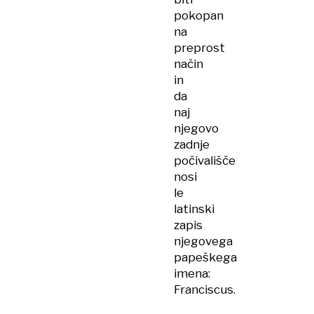
pokopan
na
preprost
način
in
da
naj
njegovo
zadnje
počivališče
nosi
le
latinski
zapis
njegovega
papeškega
imena:
Franciscus.