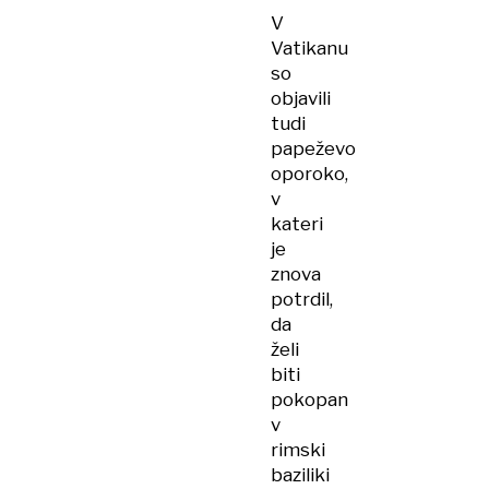
V
Vatikanu
so
objavili
tudi
papeževo
oporoko,
v
kateri
je
znova
potrdil,
da
želi
biti
pokopan
v
rimski
baziliki