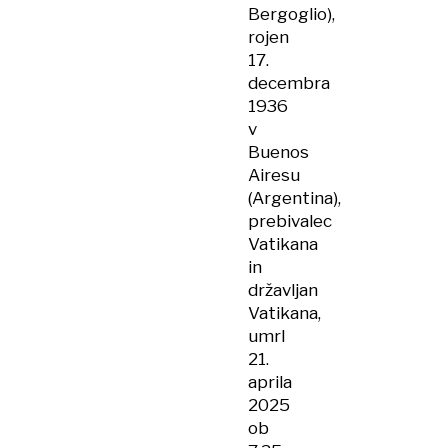
Bergoglio),
rojen
17.
decembra
1936
v
Buenos
Airesu
(Argentina),
prebivalec
Vatikana
in
državljan
Vatikana,
umrl
21.
aprila
2025
ob