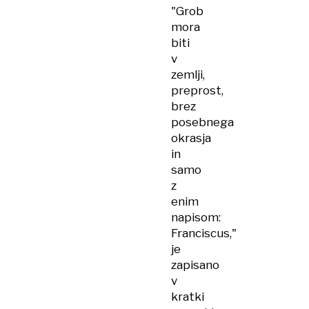
"Grob
mora
biti
v
zemlji,
preprost,
brez
posebnega
okrasja
in
samo
z
enim
napisom:
Franciscus,"
je
zapisano
v
kratki