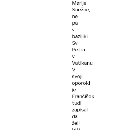
Marije
Snežne,
ne
pa
v
baziliki
Sv
Petra
v
Vatikanu.
V
svoji
oporoki
je
Frančišek
tudi
zapisal,
da
želi
biti