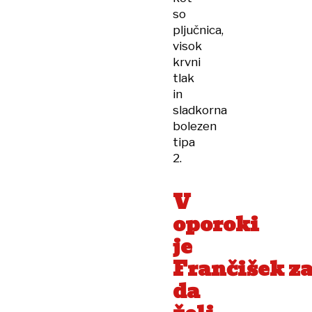
so
pljučnica,
visok
krvni
tlak
in
sladkorna
bolezen
tipa
2.
V
oporoki
je
Frančišek za
da