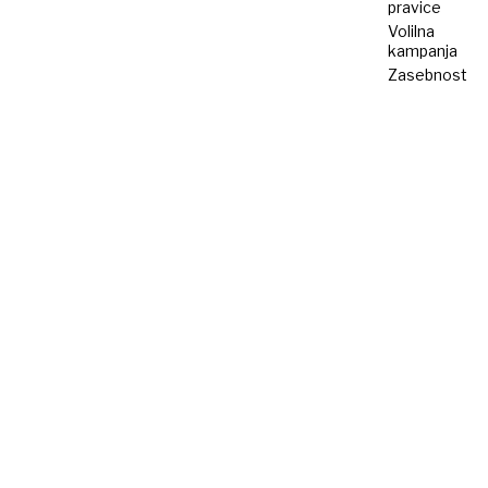
pravice
Volilna
kampanja
Zasebnost