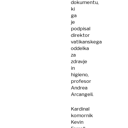
dokumentu,
ki
ga
je
podpisal
direktor
vatikanskega
oddelka
za
zdravje
in
higieno,
profesor
Andrea
Arcangeli.
Kardinal
komornik
Kevin