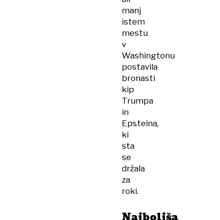
manj
istem
mestu
v
Washingtonu
postavila
bronasti
kip
Trumpa
in
Epsteina,
ki
sta
se
držala
za
roki.
Najboljša