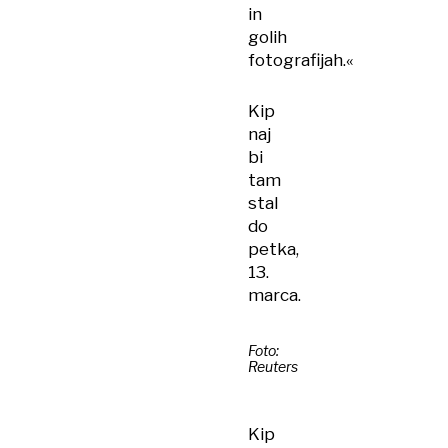
in
golih
fotografijah.«
Kip
naj
bi
tam
stal
do
petka,
13.
marca.
Foto:
Reuters
Kip