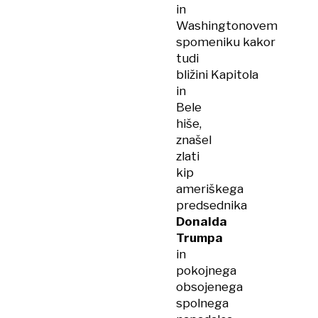
in
Washingtonovem
spomeniku kakor
tudi
bližini Kapitola
in
Bele
hiše,
znašel
zlati
kip
ameriškega
predsednika
Donalda
Trumpa
in
pokojnega
obsojenega
spolnega