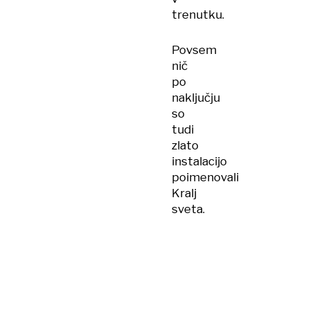
trenutku.
Povsem
nič
po
naključju
so
tudi
zlato
instalacijo
poimenovali
Kralj
sveta.