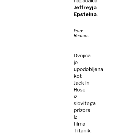
napadalca
Jeffreyja
Epsteina
.
Foto:
Reuters
Dvojica
je
upodobljena
kot
Jack in
Rose
iz
slovitega
prizora
iz
filma
Titanik,