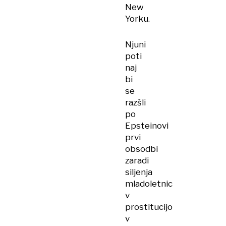
New
Yorku.
Njuni
poti
naj
bi
se
razšli
po
Epsteinovi
prvi
obsodbi
zaradi
siljenja
mladoletnic
v
prostitucijo
v