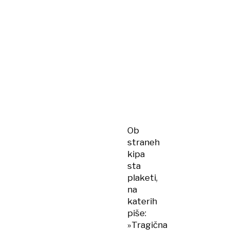
Ob
straneh
kipa
sta
plaketi,
na
katerih
piše:
»Tragična