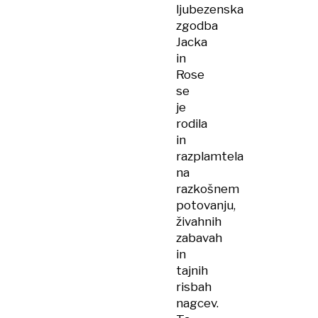
ljubezenska
zgodba
Jacka
in
Rose
se
je
rodila
in
razplamtela
na
razkošnem
potovanju,
živahnih
zabavah
in
tajnih
risbah
nagcev.