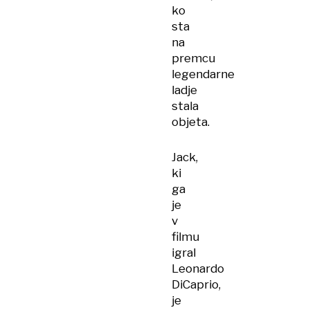
ko
sta
na
premcu
legendarne
ladje
stala
objeta.
Jack,
ki
ga
je
v
filmu
igral
Leonardo
DiCaprio,
je