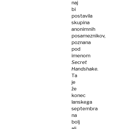
naj
bi
postavila
skupina
anonimnih
posameznikov,
poznana
pod
imenom
Secret
Handshake
.
Ta
je
že
konec
lanskega
septembra
na
bolj
ali