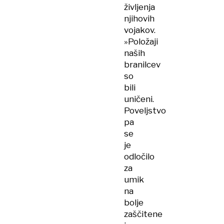
življenja
njihovih
vojakov.
»Položaji
naših
branilcev
so
bili
uničeni.
Poveljstvo
pa
se
je
odločilo
za
umik
na
bolje
zaščitene