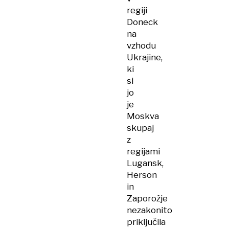
regiji
Doneck
na
vzhodu
Ukrajine,
ki
si
jo
je
Moskva
skupaj
z
regijami
Lugansk,
Herson
in
Zaporožje
nezakonito
priključila