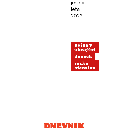
jeseni
leta
2022.
vojna v
ukrajini
doneck
ruska
ofenziva