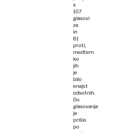
s
107
glasovi
za
in
81
proti,
medtem
ko
jih
je
bilo
enajst
odsotnih.
Do
glasovanja
je
prišlo
po