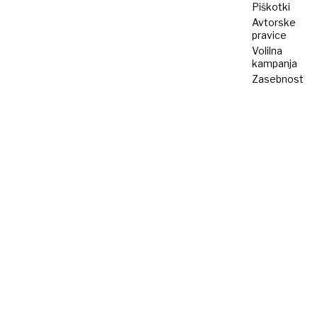
Piškotki
Avtorske
pravice
Volilna
kampanja
Zasebnost