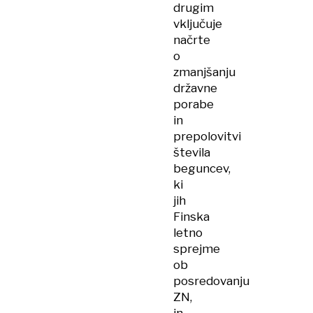
drugim
vključuje
načrte
o
zmanjšanju
državne
porabe
in
prepolovitvi
števila
beguncev,
ki
jih
Finska
letno
sprejme
ob
posredovanju
ZN,