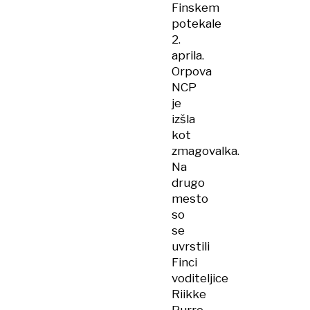
Finskem
potekale
2.
aprila.
Orpova
NCP
je
izšla
kot
zmagovalka.
Na
drugo
mesto
so
se
uvrstili
Finci
voditeljice
Riikke