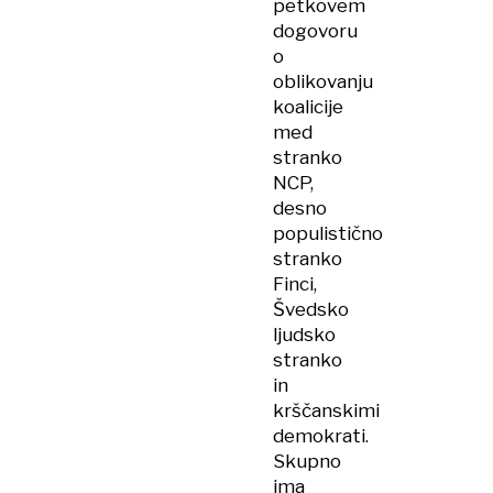
petkovem
dogovoru
o
oblikovanju
koalicije
med
stranko
NCP,
desno
populistično
stranko
Finci,
Švedsko
ljudsko
stranko
in
krščanskimi
demokrati.
Skupno
ima