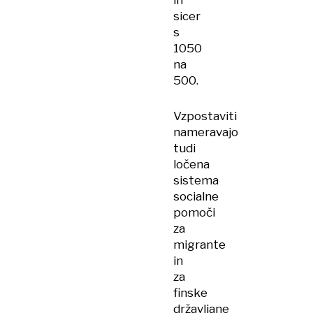
in
sicer
s
1050
na
500.
Vzpostaviti
nameravajo
tudi
ločena
sistema
socialne
pomoči
za
migrante
in
za
finske
državljane