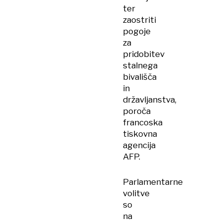
ter
zaostriti
pogoje
za
pridobitev
stalnega
bivališča
in
državljanstva,
poroča
francoska
tiskovna
agencija
AFP.
Parlamentarne
volitve
so
na