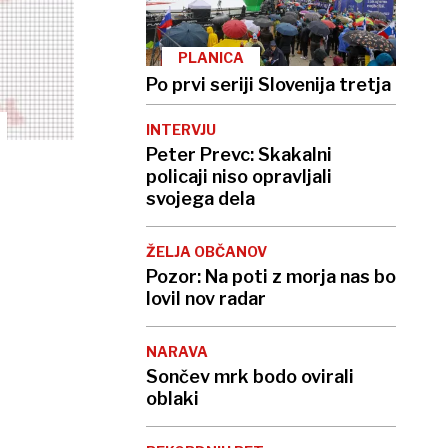
PLANICA
Po prvi seriji Slovenija tretja
INTERVJU
Peter Prevc: Skakalni
policaji niso opravljali
svojega dela
ŽELJA OBČANOV
Pozor: Na poti z morja nas bo
lovil nov radar
NARAVA
Sončev mrk bodo ovirali
oblaki