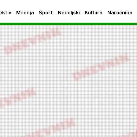
ektiv
Mnenja
Šport
Nedeljski
Kultura
Naročnina