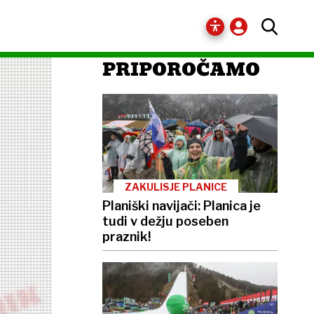
PRIPOROČAMO
ZAKULISJE PLANICE
Planiški navijači: Planica je
tudi v dežju poseben
praznik!