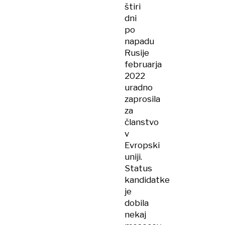
štiri
dni
po
napadu
Rusije
februarja
2022
uradno
zaprosila
za
članstvo
v
Evropski
uniji.
Status
kandidatke
je
dobila
nekaj