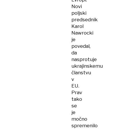
Novi
poljski
predsednik
Karol
Nawrocki
je
povedal,
da
nasprotuje
ukrajinskemu
članstvu
v
EU.
Prav
tako
se
je
močno
spremenilo