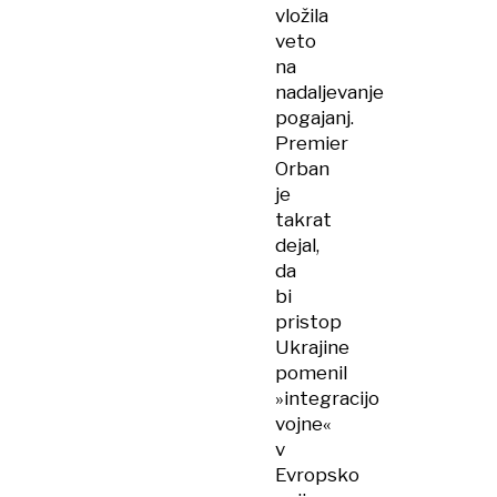
vložila
veto
na
nadaljevanje
pogajanj.
Premier
Orban
je
takrat
dejal,
da
bi
pristop
Ukrajine
pomenil
»integracijo
vojne«
v
Evropsko