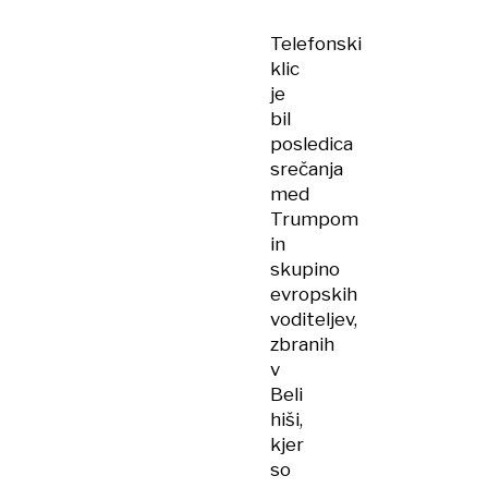
Telefonski
klic
je
bil
posledica
srečanja
med
Trumpom
in
skupino
evropskih
voditeljev,
zbranih
v
Beli
hiši,
kjer
so