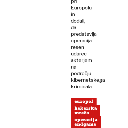
pri
Europolu
in
dodali,
da
predstavlja
operacija
resen
udarec
akterjem
na
področju
kibernetskega
kriminala.
europol
hekerska
mreža
operacija
endgame