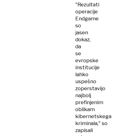
"Rezultati
operacije
Endgame
so
jasen
dokaz,
da
se
evropske
institucije
lahko
uspešno
zoperstavijo
najbolj
prefinjenim
oblikam
kibernetskega
kriminala," so
zapisali