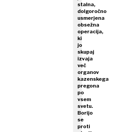
stalna,
dolgoročno
usmerjena
obsežna
operacija,
ki
jo
skupaj
izvaja
več
organov
kazenskega
pregona
po
vsem
svetu.
Borijo
se
proti