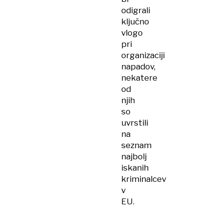
odigrali
ključno
vlogo
pri
organizaciji
napadov,
nekatere
od
njih
so
uvrstili
na
seznam
najbolj
iskanih
kriminalcev
v
EU.