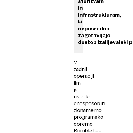
storitvam
in
infrastrukturam,
ki
neposredno
zagotavljajo
dostop izsiljevalski 
V
zadnji
operaciji
jim
je
uspelo
onesposobiti
zlonamerno
programsko
opremo
Bumblebee,