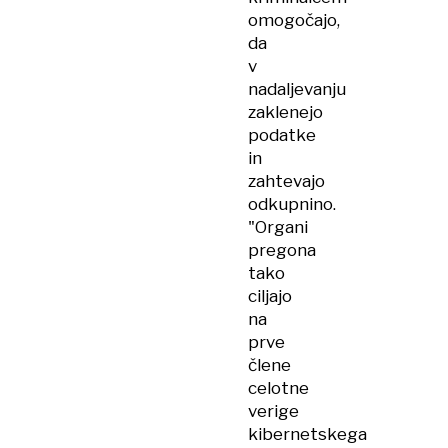
omogočajo,
da
v
nadaljevanju
zaklenejo
podatke
in
zahtevajo
odkupnino.
"Organi
pregona
tako
ciljajo
na
prve
člene
celotne
verige
kibernetskega