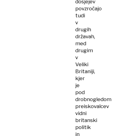
dosjejev
povzročajo
tudi
v
drugih
državah,
med
drugim
v
Veliki
Britaniji,
kjer
je
pod
drobnogledom
preiskovalcev
vidni
britanski
politik
in