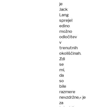
je
Jack
Lang
sprejel
edino
možno
odločitev
v
trenutnih
okoliščinah.
Zdi
se
mi,
da
so
bile
razmere
nevzdržne,« je
za