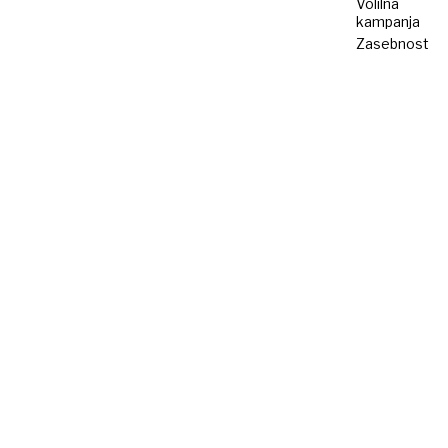
Volilna
kampanja
Zasebnost