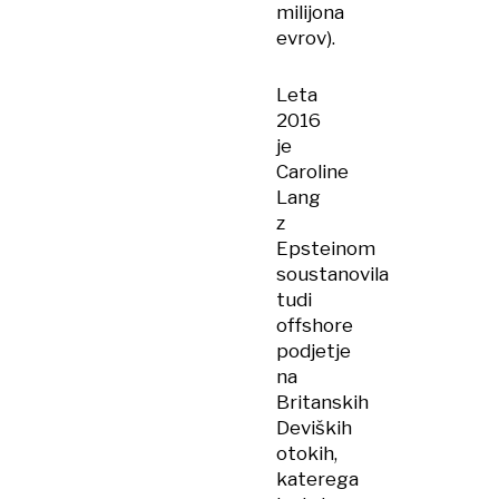
milijona
evrov).
Leta
2016
je
Caroline
Lang
z
Epsteinom
soustanovila
tudi
offshore
podjetje
na
Britanskih
Deviških
otokih,
katerega