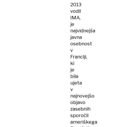
2013
vodil
IMA,
je
najvidnejša
javna
osebnost
v
Franciji,
ki
je
bila
ujeta
v
najnovejšo
objavo
zasebnih
sporočil
ameriškega