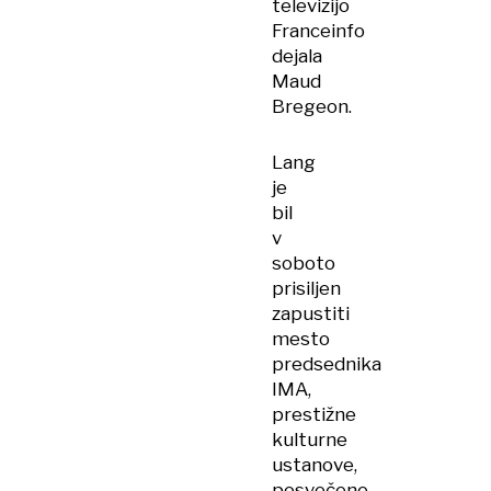
televizijo
Franceinfo
dejala
Maud
Bregeon.
Lang
je
bil
v
soboto
prisiljen
zapustiti
mesto
predsednika
IMA,
prestižne
kulturne
ustanove,
posvečene