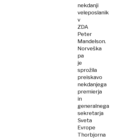
nekdanji
veleposlanik
v
ZDA
Peter
Mandelson.
Norveška
pa
je
sprožila
preiskavo
nekdanjega
premierja
in
generalnega
sekretarja
Sveta
Evrope
Thorbjorna