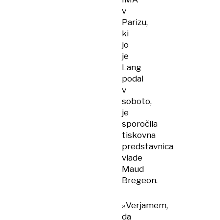
v
Parizu,
ki
jo
je
Lang
podal
v
soboto,
je
sporočila
tiskovna
predstavnica
vlade
Maud
Bregeon.
»Verjamem,
da