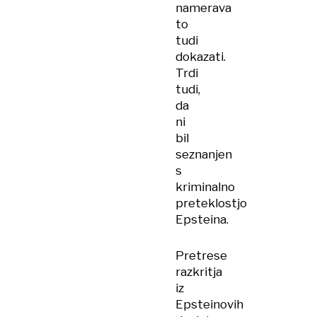
namerava
to
tudi
dokazati.
Trdi
tudi,
da
ni
bil
seznanjen
s
kriminalno
preteklostjo
Epsteina.
Pretrese
razkritja
iz
Epsteinovih