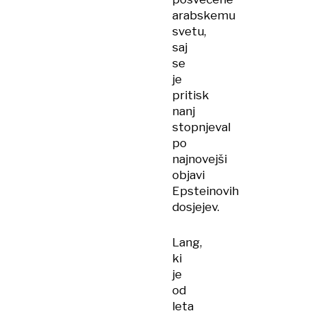
arabskemu
svetu,
saj
se
je
pritisk
nanj
stopnjeval
po
najnovejši
objavi
Epsteinovih
dosjejev.
Lang,
ki
je
od
leta