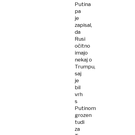
Putina
pa
je
zapisal,
da
Rusi
očitno
imajo
nekaj o
Trumpu,
saj
je
bil
vrh
s
Putinom
grozen
tudi
za