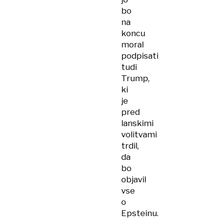
bo
na
koncu
moral
podpisati
tudi
Trump,
ki
je
pred
lanskimi
volitvami
trdil,
da
bo
objavil
vse
o
Epsteinu.