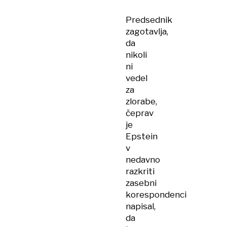
Predsednik
zagotavlja,
da
nikoli
ni
vedel
za
zlorabe,
čeprav
je
Epstein
v
nedavno
razkriti
zasebni
korespondenci
napisal,
da