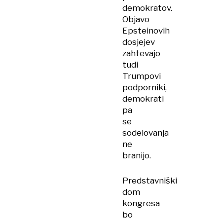
demokratov.
Objavo
Epsteinovih
dosjejev
zahtevajo
tudi
Trumpovi
podporniki,
demokrati
pa
se
sodelovanja
ne
branijo.
Predstavniški
dom
kongresa
bo