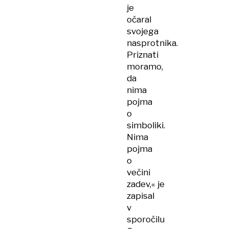
je
očaral
svojega
nasprotnika.
Priznati
moramo,
da
nima
pojma
o
simboliki.
Nima
pojma
o
večini
zadev,« je
zapisal
v
sporočilu