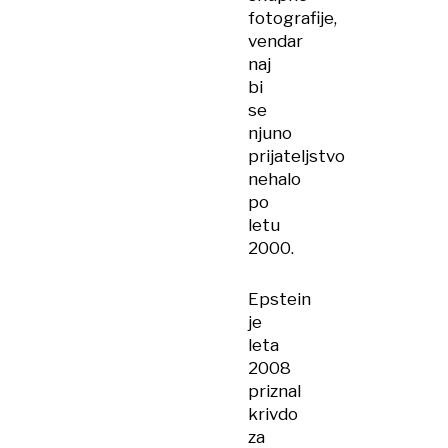
fotografije,
vendar
naj
bi
se
njuno
prijateljstvo
nehalo
po
letu
2000.
Epstein
je
leta
2008
priznal
krivdo
za