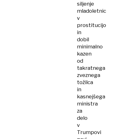
siljenje
mladoletnic
v
prostitucijo
in
dobil
minimalno
kazen
od
takratnega
zveznega
tožilca
in
kasnejšega
ministra
za
delo
v
Trumpovi