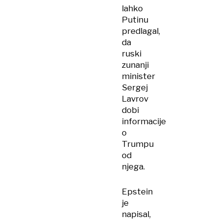
lahko
Putinu
predlagal,
da
ruski
zunanji
minister
Sergej
Lavrov
dobi
informacije
o
Trumpu
od
njega.
Epstein
je
napisal,