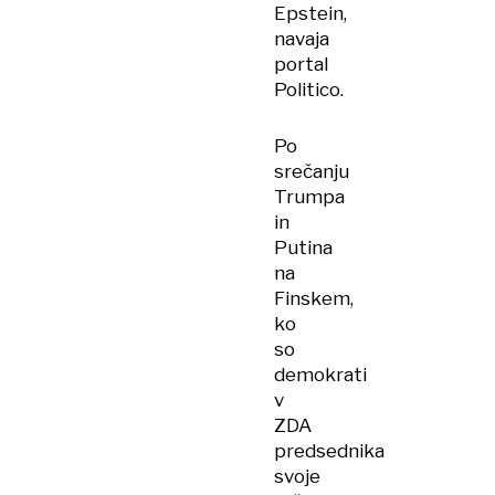
Epstein,
navaja
portal
Politico.
Po
srečanju
Trumpa
in
Putina
na
Finskem,
ko
so
demokrati
v
ZDA
predsednika
svoje