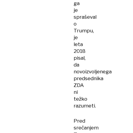
ga
je
spraševal
o
Trumpu,
je
leta
2018
pisal,
da
novoizvoljenega
predsednika
ZDA
ni
težko
razumeti.
Pred
srečanjem