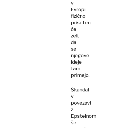
v
Evropi
fizično
prisoten,
če
želi,
da
se
njegove
ideje
tam
primejo.
Škandal
v
povezavi
z
Epsteinom
še