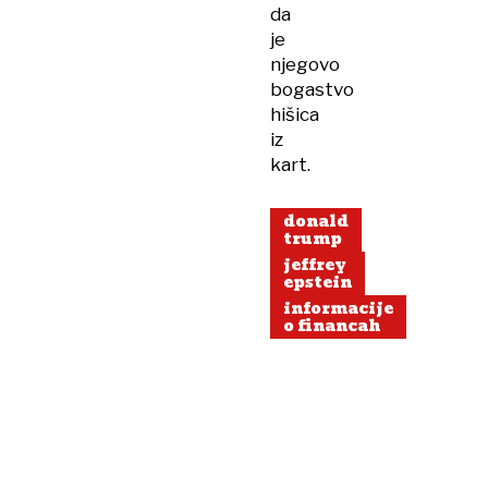
da
je
njegovo
bogastvo
hišica
iz
kart.
donald
trump
jeffrey
epstein
informacije
o financah