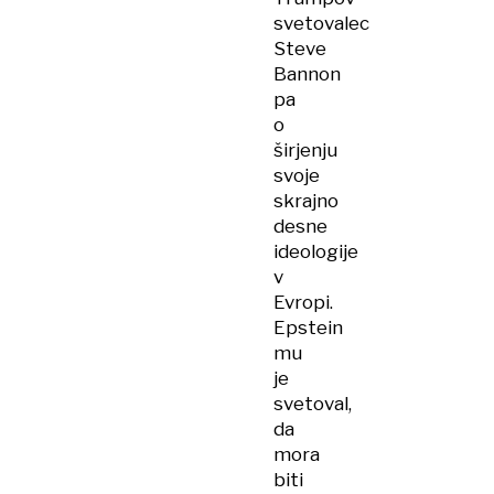
svetovalec
Steve
Bannon
pa
o
širjenju
svoje
skrajno
desne
ideologije
v
Evropi.
Epstein
mu
je
svetoval,
da
mora
biti