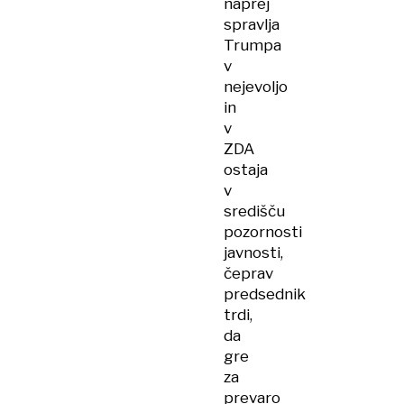
naprej
spravlja
Trumpa
v
nejevoljo
in
v
ZDA
ostaja
v
središču
pozornosti
javnosti,
čeprav
predsednik
trdi,
da
gre
za
prevaro