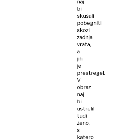
naj
bi
skušali
pobegniti
skozi
zadnja
vrata,
a
jih
je
prestregel.
V
obraz
naj
bi
ustrelil
tudi
ženo,
s
katero