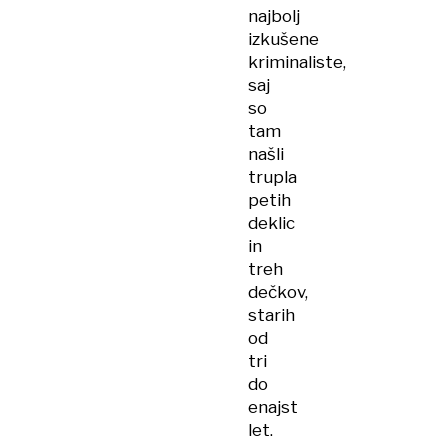
najbolj
izkušene
kriminaliste,
saj
so
tam
našli
trupla
petih
deklic
in
treh
dečkov,
starih
od
tri
do
enajst
let.