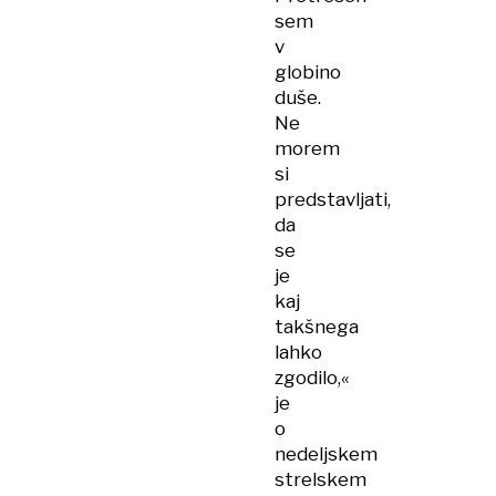
sem
v
globino
duše.
Ne
morem
si
predstavljati,
da
se
je
kaj
takšnega
lahko
zgodilo,«
je
o
nedeljskem
strelskem