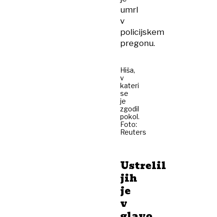
umrl
v
policijskem
pregonu.
Hiša,
v
kateri
se
je
zgodil
pokol.
Foto:
Reuters
Ustrelil
jih
je
v
glavo