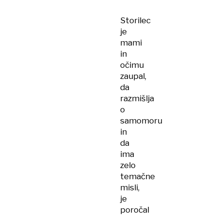
Storilec
je
mami
in
očimu
zaupal,
da
razmišlja
o
samomoru
in
da
ima
zelo
temačne
misli,
je
poročal