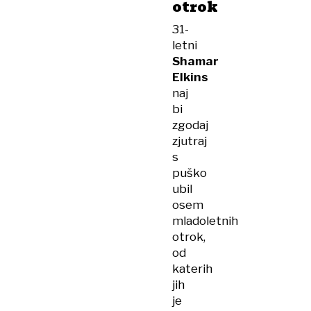
otrok
31-
letni
Shamar
Elkins
naj
bi
zgodaj
zjutraj
s
puško
ubil
osem
mladoletnih
otrok,
od
katerih
jih
je