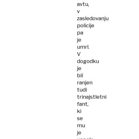
avtu,
v
zasledovanju
policije
pa
je
umrl.
V
dogodku
je
bil
ranjen
tudi
trinajstletni
fant,
ki
se
mu
je