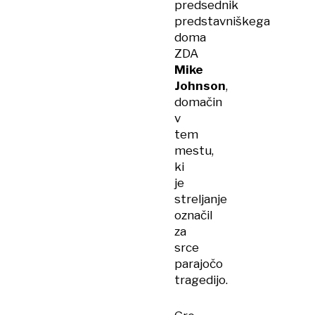
predsednik
predstavniškega
doma
ZDA
Mike
Johnson
,
domačin
v
tem
mestu,
ki
je
streljanje
označil
za
srce
parajočo
tragedijo.