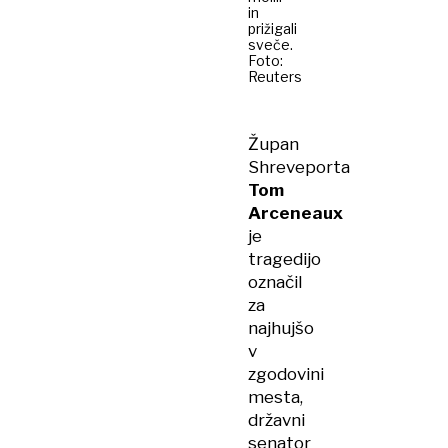
in
prižigali
sveče.
Foto:
Reuters
Župan
Shreveporta
Tom
Arceneaux
je
tragedijo
označil
za
najhujšo
v
zgodovini
mesta,
državni
senator