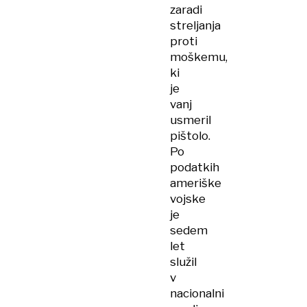
zaradi
streljanja
proti
moškemu,
ki
je
vanj
usmeril
pištolo.
Po
podatkih
ameriške
vojske
je
sedem
let
služil
v
nacionalni