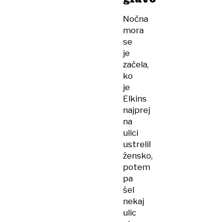
Nočna
mora
se
je
začela,
ko
je
Elkins
najprej
na
ulici
ustrelil
žensko,
potem
pa
šel
nekaj
ulic