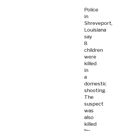
Police
in
Shreveport,
Louisiana
say
8
children
were
killed
in
a
domestic
shooting.
The
suspect
was
also
killed
by