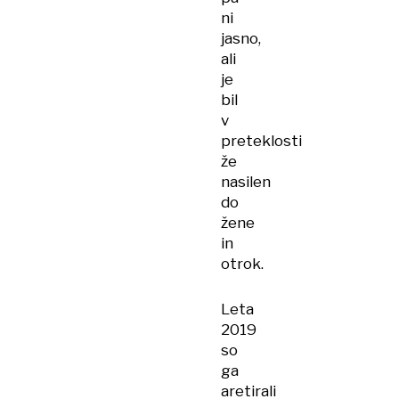
ni
jasno,
ali
je
bil
v
preteklosti
že
nasilen
do
žene
in
otrok.
Leta
2019
so
ga
aretirali