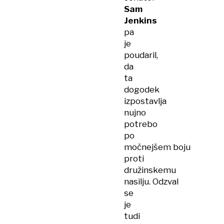
Sam
Jenkins
pa
je
poudaril,
da
ta
dogodek
izpostavlja
nujno
potrebo
po
močnejšem boju
proti
družinskemu
nasilju. Odzval
se
je
tudi