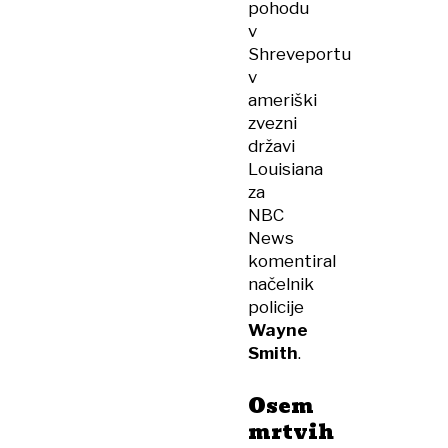
pohodu
v
Shreveportu
v
ameriški
zvezni
državi
Louisiana
za
NBC
News
komentiral
načelnik
policije
Wayne
Smith
.
Osem
mrtvih