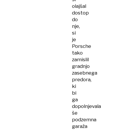
olajšal
dostop
do
nje,
si
je
Porsche
tako
zamislil
gradnjo
zasebnega
predora,
ki
bi
ga
dopolnjevala
še
podzemna
garaža