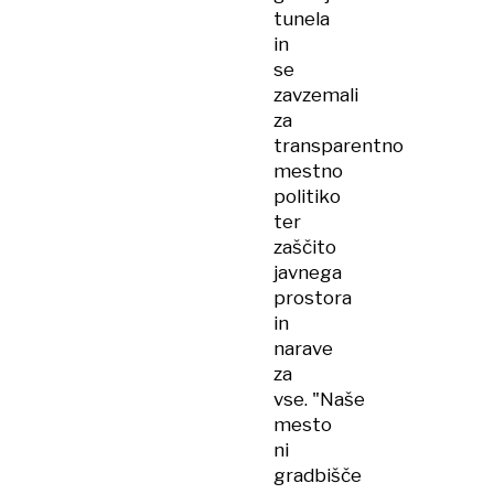
tunela
in
se
zavzemali
za
transparentno
mestno
politiko
ter
zaščito
javnega
prostora
in
narave
za
vse. "Naše
mesto
ni
gradbišče