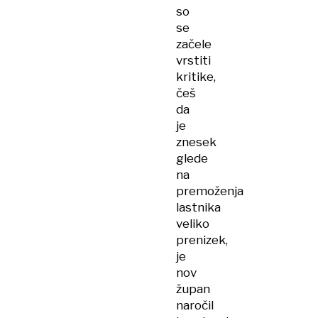
so
se
začele
vrstiti
kritike,
češ
da
je
znesek
glede
na
premoženja
lastnika
veliko
prenizek,
je
nov
župan
naročil