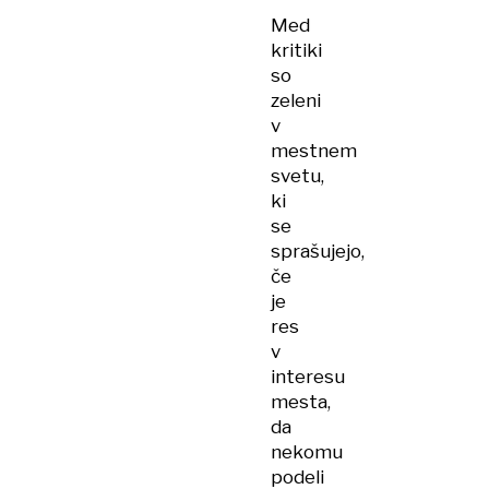
Med
kritiki
so
zeleni
v
mestnem
svetu,
ki
se
sprašujejo,
če
je
res
v
interesu
mesta,
da
nekomu
podeli