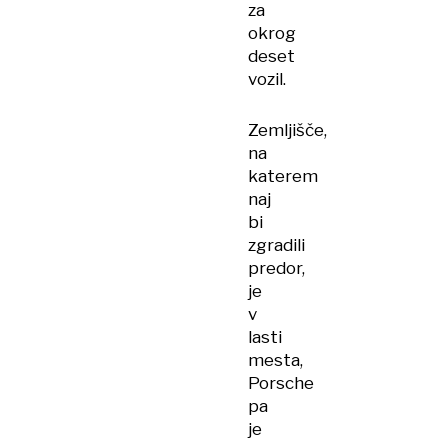
za
okrog
deset
vozil.
Zemljišče,
na
katerem
naj
bi
zgradili
predor,
je
v
lasti
mesta,
Porsche
pa
je