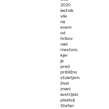
2020
lastnik
vile
na
enem
od
hribov
nad
mestom,
kjer
je
pred
približno
stoletjem
živel
znani
avstrijski
pisatelj
Stefan