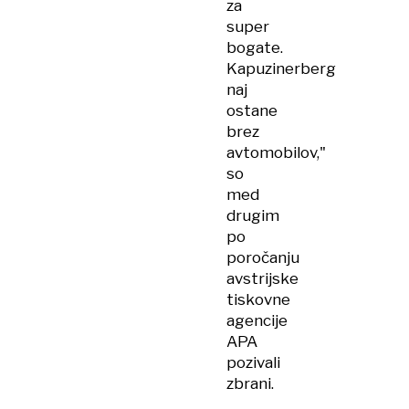
za
super
bogate.
Kapuzinerberg
naj
ostane
brez
avtomobilov,"
so
med
drugim
po
poročanju
avstrijske
tiskovne
agencije
APA
pozivali
zbrani.