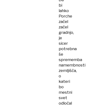
bi
lahko
Porche
začel
začel
gradnjo,
je
sicer
potrebna
še
sprememba
namembnosti
zemljišča,
o
kateri
bo
mestni
svet
odločal