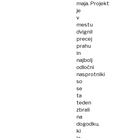
maja. Projekt
je
v
mestu
dvignil
precej
prahu
in
najbolj
odločni
nasprotniki
so
se
ta
teden
zbrali
na
dogodku,
ki