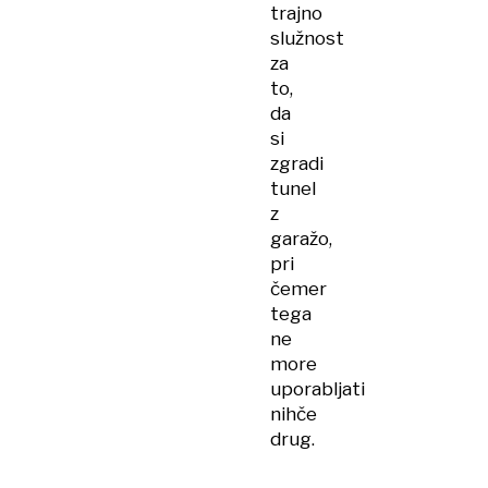
trajno
služnost
za
to,
da
si
zgradi
tunel
z
garažo,
pri
čemer
tega
ne
more
uporabljati
nihče
drug.