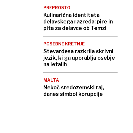
PREPROSTO
Kulinarična identiteta
delavskega razreda: pire in
pita za delavce ob Temzi
POSEBNE KRETNJE
Stevardesa razkrila skrivni
jezik, ki ga uporablja osebje
na letalih
MALTA
Nekoč sredozemski raj,
danes simbol korupcije