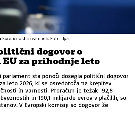
nkurenčnosti in varnosti. Foto: dpa
litični dogovor o
EU za prihodnje leto
i parlament sta ponoči dosegla politični dogovor
za leto 2026, ki se osredotoča na krepitev
čnosti in varnosti. Proračun je težak 192,8
bveznostih in 190,1 milijarde evrov v plačilih, so
ustanov. V Evropski komisiji so dogovor že