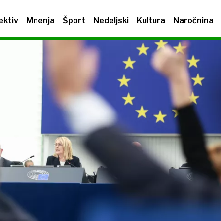
ektiv
Mnenja
Šport
Nedeljski
Kultura
Naročnina