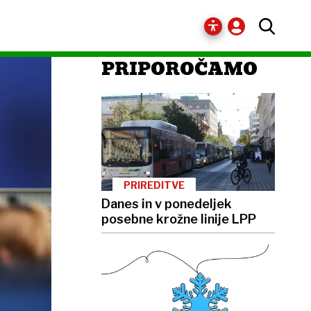
PRIPOROČAMO
PRIREDITVE
Danes in v ponedeljek
posebne krožne linije LPP