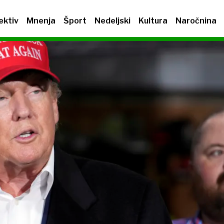
ektiv
Mnenja
Šport
Nedeljski
Kultura
Naročnina