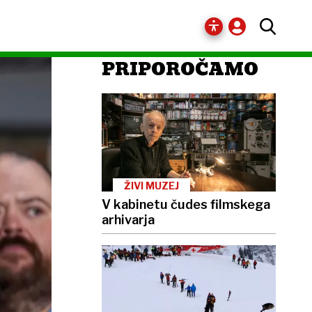
PRIPOROČAMO
ŽIVI MUZEJ
V kabinetu čudes filmskega
arhivarja