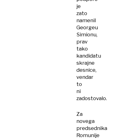
je
zato
namenil
Georgeu
Simionu,
prav
tako
kandidatu
skrajne
desnice,
vendar
to
ni
zadostovalo.
Za
novega
predsednika
Romunije