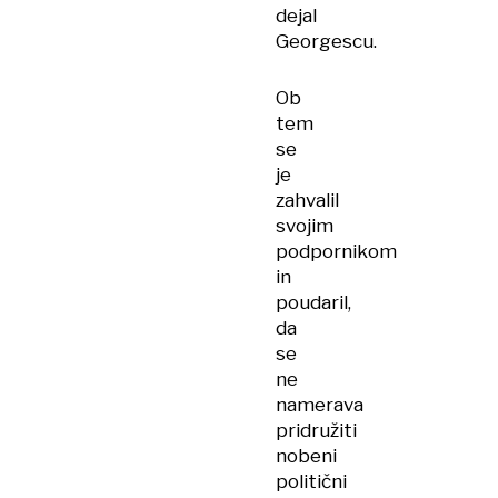
dejal
Georgescu.
Ob
tem
se
je
zahvalil
svojim
podpornikom
in
poudaril,
da
se
ne
namerava
pridružiti
nobeni
politični