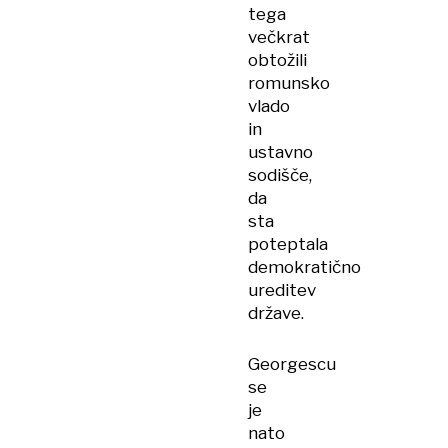
tega
večkrat
obtožili
romunsko
vlado
in
ustavno
sodišče,
da
sta
poteptala
demokratično
ureditev
države.
Georgescu
se
je
nato