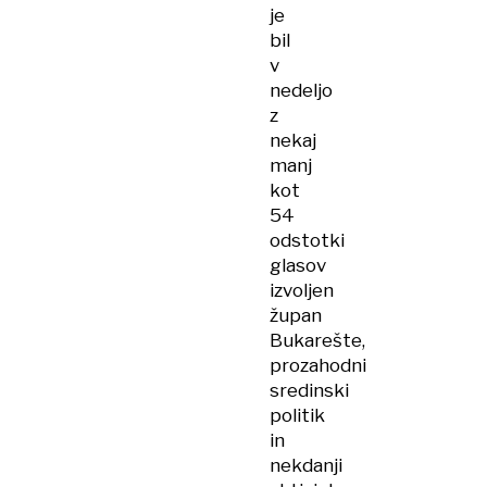
je
bil
v
nedeljo
z
nekaj
manj
kot
54
odstotki
glasov
izvoljen
župan
Bukarešte,
prozahodni
sredinski
politik
in
nekdanji