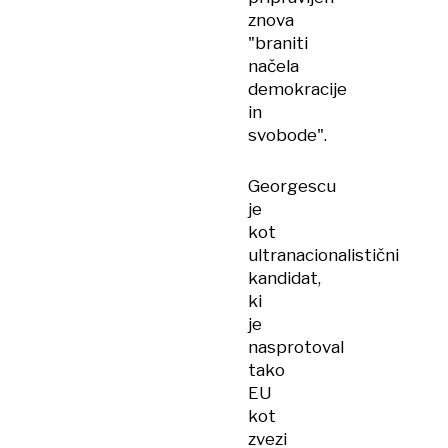
znova
"braniti
načela
demokracije
in
svobode".
Georgescu
je
kot
ultranacionalistični
kandidat,
ki
je
nasprotoval
tako
EU
kot
zvezi