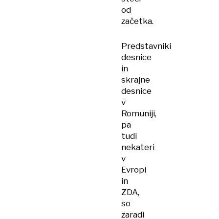
od
začetka.
Predstavniki
desnice
in
skrajne
desnice
v
Romuniji,
pa
tudi
nekateri
v
Evropi
in
ZDA,
so
zaradi