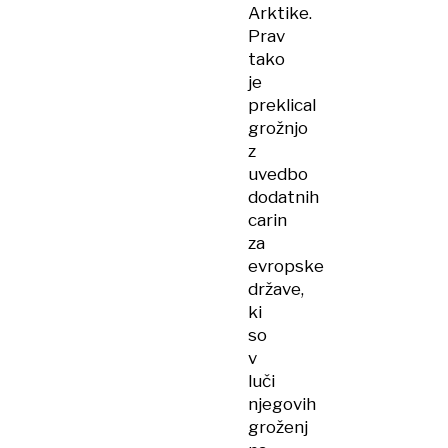
Arktike.
Prav
tako
je
preklical
grožnjo
z
uvedbo
dodatnih
carin
za
evropske
države,
ki
so
v
luči
njegovih
groženj