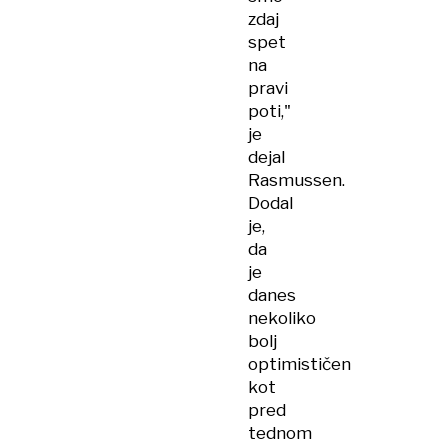
zdaj
spet
na
pravi
poti,"
je
dejal
Rasmussen.
Dodal
je,
da
je
danes
nekoliko
bolj
optimističen
kot
pred
tednom