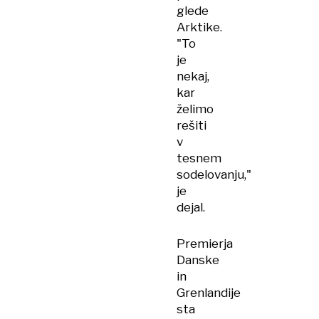
glede
Arktike.
"To
je
nekaj,
kar
želimo
rešiti
v
tesnem
sodelovanju,"
je
dejal.
Premierja
Danske
in
Grenlandije
sta