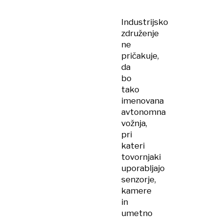
Industrijsko
združenje
ne
pričakuje,
da
bo
tako
imenovana
avtonomna
vožnja,
pri
kateri
tovornjaki
uporabljajo
senzorje,
kamere
in
umetno