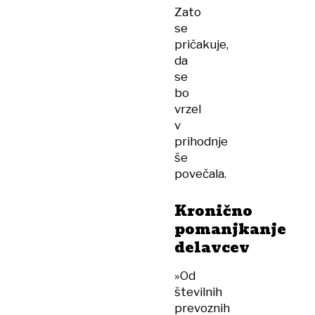
Zato
se
pričakuje,
da
se
bo
vrzel
v
prihodnje
še
povečala.
Kronično
pomanjkanje
delavcev
»Od
številnih
prevoznih