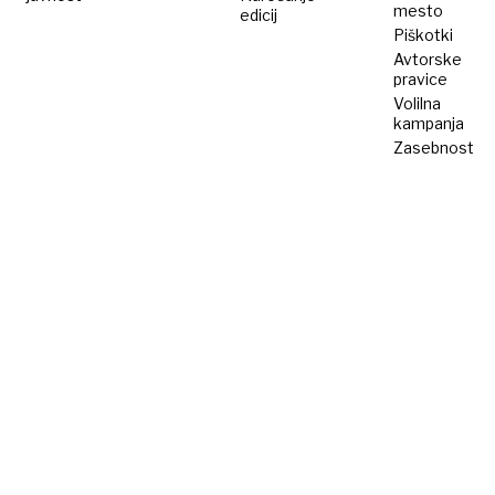
mesto
edicij
Piškotki
Avtorske
pravice
Volilna
kampanja
Zasebnost