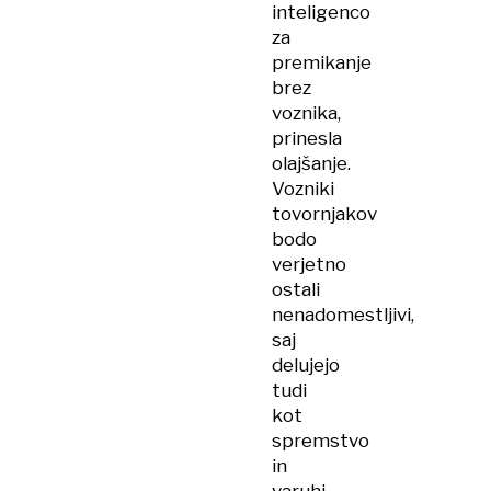
inteligenco
za
premikanje
brez
voznika,
prinesla
olajšanje.
Vozniki
tovornjakov
bodo
verjetno
ostali
nenadomestljivi,
saj
delujejo
tudi
kot
spremstvo
in