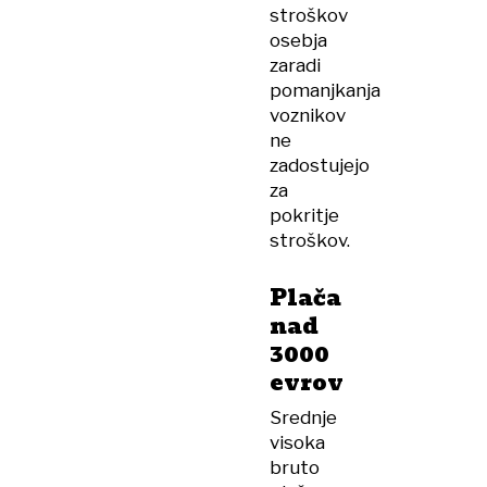
stroškov
osebja
zaradi
pomanjkanja
voznikov
ne
zadostujejo
za
pokritje
stroškov.
Plača
nad
3000
evrov
Srednje
visoka
bruto