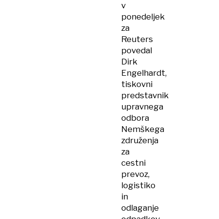
v
ponedeljek
za
Reuters
povedal
Dirk
Engelhardt,
tiskovni
predstavnik
upravnega
odbora
Nemškega
združenja
za
cestni
prevoz,
logistiko
in
odlaganje