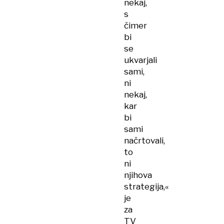
nekaj,
s
čimer
bi
se
ukvarjali
sami,
ni
nekaj,
kar
bi
sami
načrtovali,
to
ni
njihova
strategija,«
je
za
TV