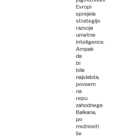
Evropi
sprejela
strategijo
razvoja
umetne
inteligence.
Ampak
da
bi
bila
najslabša,
povsem
na
repu
zahodnega
Balkana,
po
možnosti
še