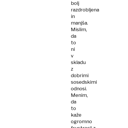
bolj
razdrobljena
in
manjša.
Mislim,
da
to
ni
v
skladu
z
dobrimi
sosedskimi
odnosi.
Menim,
da
to
kaže
ogromno