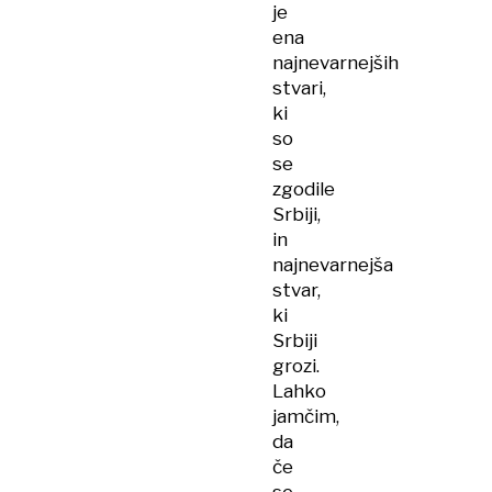
je
ena
najnevarnejših
stvari,
ki
so
se
zgodile
Srbiji,
in
najnevarnejša
stvar,
ki
Srbiji
grozi.
Lahko
jamčim,
da
če