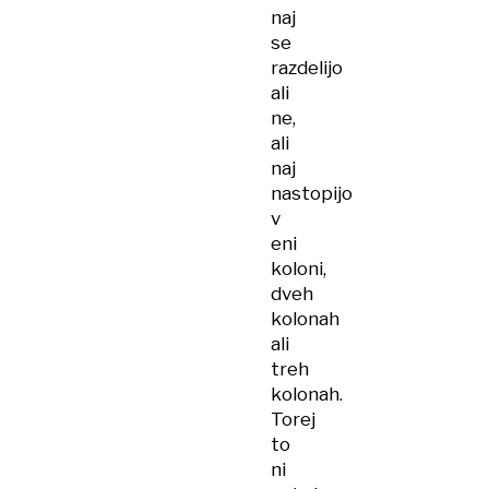
naj
se
razdelijo
ali
ne,
ali
naj
nastopijo
v
eni
koloni,
dveh
kolonah
ali
treh
kolonah.
Torej
to
ni