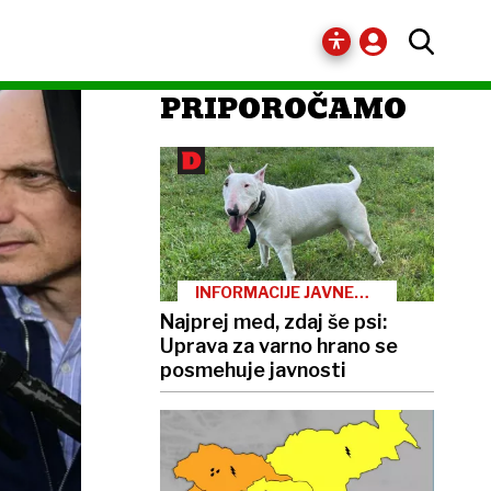
PRIPOROČAMO
INFORMACIJE JAVNEGA
ZNAČAJA
Najprej med, zdaj še psi:
Uprava za varno hrano se
posmehuje javnosti