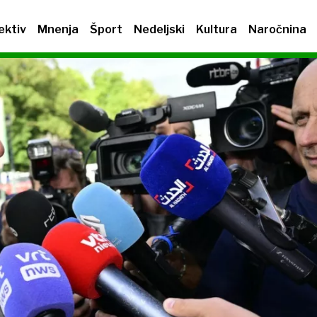
ektiv
Mnenja
Šport
Nedeljski
Kultura
Naročnina