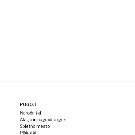
POGOJI
Naročniški
Akcije in nagradne igre
Spletno mesto
Piškotki