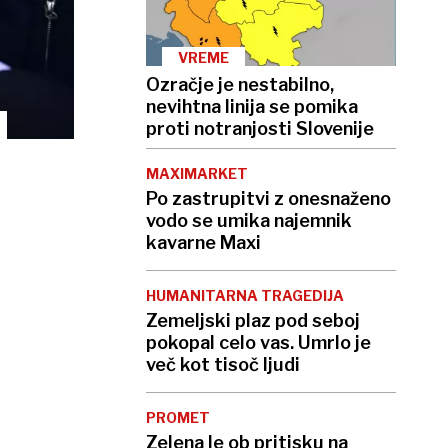
VREME
Ozračje je nestabilno,
nevihtna linija se pomika
proti notranjosti Slovenije
MAXIMARKET
Po zastrupitvi z onesnaženo
vodo se umika najemnik
kavarne Maxi
HUMANITARNA TRAGEDIJA
Zemeljski plaz pod seboj
pokopal celo vas. Umrlo je
več kot tisoč ljudi
PROMET
Zelena le ob pritisku na