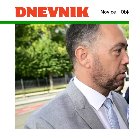
Novice
Obj