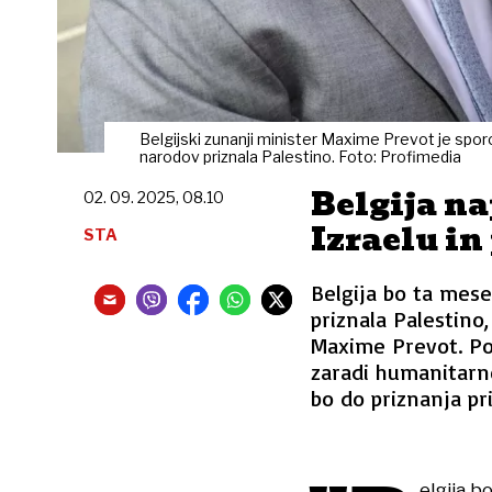
Belgijski zunanji minister Maxime Prevot je sporo
narodov priznala Palestino. Foto: Profimedia
Belgija na
02. 09. 2025, 08.10
Izraelu in
STA
Belgija bo ta mes
priznala Palestino,
Maxime Prevot. Po 
zaradi humanitarne 
bo do priznanja pri
elgija b