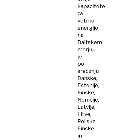
kapacitete
za
vetrno
energijo
na
Baltskem
morju,«
je
po
srečanju
Danske,
Estonije,
Finske,
Nemčije,
Latvije,
Litve,
Poljske,
Finske
in