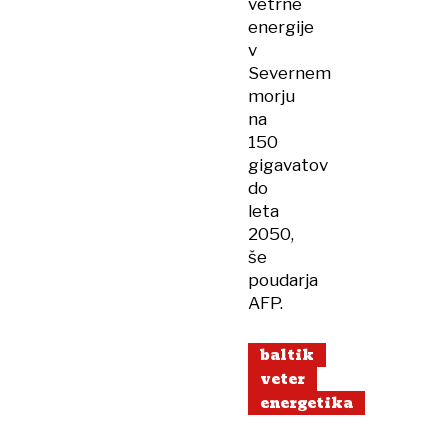
vetrne
energije
v
Severnem
morju
na
150
gigavatov
do
leta
2050,
še
poudarja
AFP.
baltik
veter
energetika