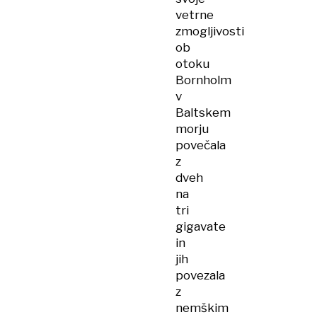
vetrne
zmogljivosti
ob
otoku
Bornholm
v
Baltskem
morju
povečala
z
dveh
na
tri
gigavate
in
jih
povezala
z
nemškim