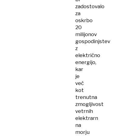
zadostovalo
za
oskrbo
20
milijonov
gospodinjstev
z
električno
energijo,
kar
je
več
kot
trenutna
zmogljivost
vetrnih
elektrarn
na
morju