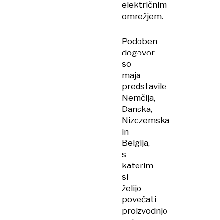
električnim
omrežjem.
Podoben
dogovor
so
maja
predstavile
Nemčija,
Danska,
Nizozemska
in
Belgija,
s
katerim
si
želijo
povečati
proizvodnjo