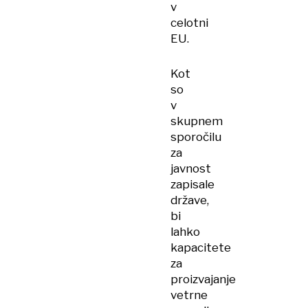
v
celotni
EU.
Kot
so
v
skupnem
sporočilu
za
javnost
zapisale
države,
bi
lahko
kapacitete
za
proizvajanje
vetrne