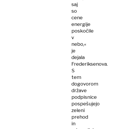
saj
so
cene
energije
poskočile
v
nebo,«
je
dejala
Frederiksenova.
S
tem
dogovorom
države
podpisnice
pospešujejo
zeleni
prehod
in