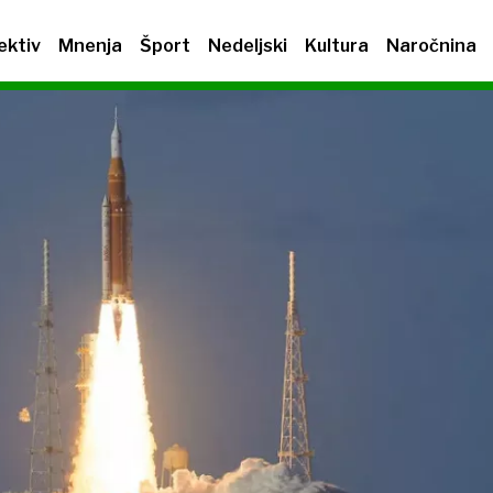
ektiv
Mnenja
Šport
Nedeljski
Kultura
Naročnina