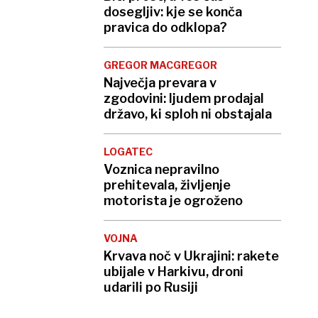
dosegljiv: kje se konča
pravica do odklopa?
GREGOR MACGREGOR
Največja prevara v
zgodovini: ljudem prodajal
državo, ki sploh ni obstajala
LOGATEC
Voznica nepravilno
prehitevala, življenje
motorista je ogroženo
VOJNA
Krvava noč v Ukrajini: rakete
ubijale v Harkivu, droni
udarili po Rusiji