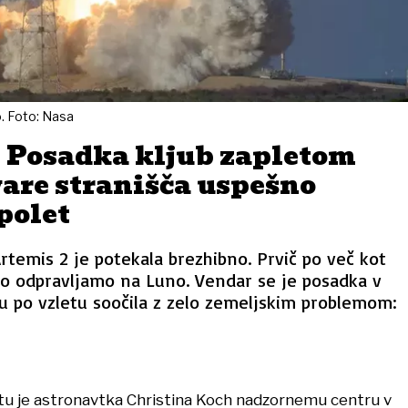
o. Foto: Nasa
: Posadka kljub zapletom
are stranišča uspešno
polet
Artemis 2 je potekala brezhibno. Prvič po več kot
no odpravljamo na Luno. Vendar se je posadka v
u po vzletu soočila z zelo zemeljskim problemom:
tu je astronavtka Christina Koch nadzornemu centru v