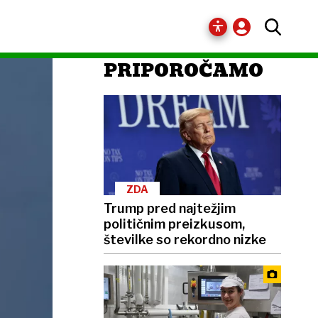
PRIPOROČAMO
ZDA
Trump pred najtežjim
političnim preizkusom,
številke so rekordno nizke