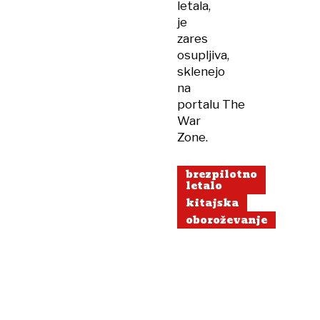
letala,
je
zares
osupljiva,
sklenejo
na
portalu The
War
Zone.
brezpilotno
letalo
kitajska
oboroževanje