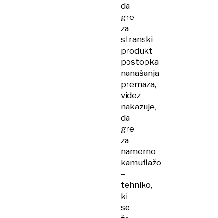
da
gre
za
stranski
produkt
postopka
nanašanja
premaza,
videz
nakazuje,
da
gre
za
namerno
kamuflažo
–
tehniko,
ki
se