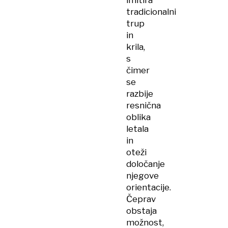
imitira
tradicionalni
trup
in
krila,
s
čimer
se
razbije
resnična
oblika
letala
in
oteži
določanje
njegove
orientacije.
Čeprav
obstaja
možnost,