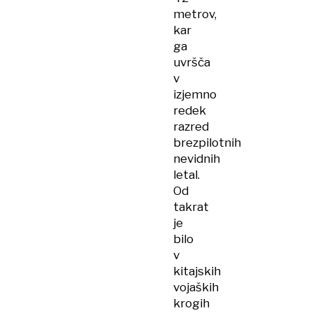
metrov,
kar
ga
uvršča
v
izjemno
redek
razred
brezpilotnih
nevidnih
letal.
Od
takrat
je
bilo
v
kitajskih
vojaških
krogih