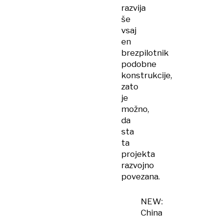
razvija
še
vsaj
en
brezpilotnik
podobne
konstrukcije,
zato
je
možno,
da
sta
ta
projekta
razvojno
povezana.
NEW:
China