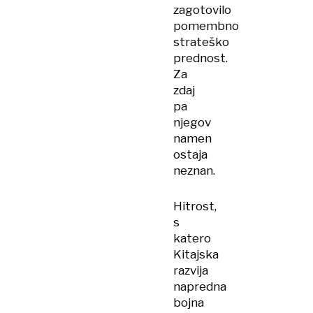
zagotovilo
pomembno
strateško
prednost.
Za
zdaj
pa
njegov
namen
ostaja
neznan.
Hitrost,
s
katero
Kitajska
razvija
napredna
bojna