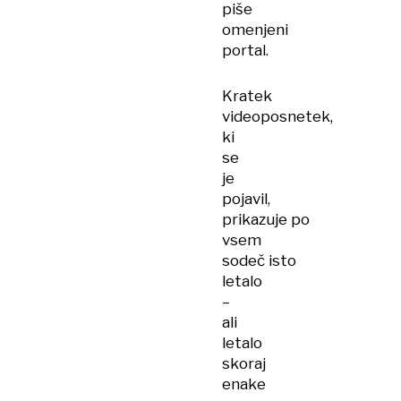
piše
omenjeni
portal.
Kratek
videoposnetek,
ki
se
je
pojavil,
prikazuje po
vsem
sodeč isto
letalo
–
ali
letalo
skoraj
enake