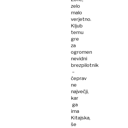
zelo
malo
verjetno.
Kljub
temu
gre
za
ogromen
nevidni
brezpilotnik
–
čeprav
ne
največji,
kar
ga
ima
Kitajska,
še