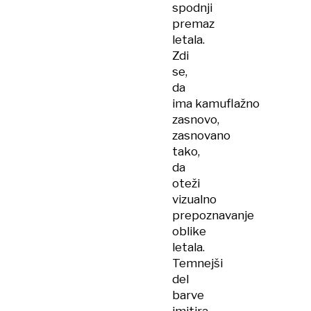
spodnji
premaz
letala.
Zdi
se,
da
ima kamuflažno
zasnovo,
zasnovano
tako,
da
oteži
vizualno
prepoznavanje
oblike
letala.
Temnejši
del
barve