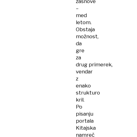
zasnove
–
med
letom.
Obstaja
možnost,
da
gre
za
drug primerek,
vendar
z
enako
strukturo
kril.
Po
pisanju
portala
Kitajska
namreč