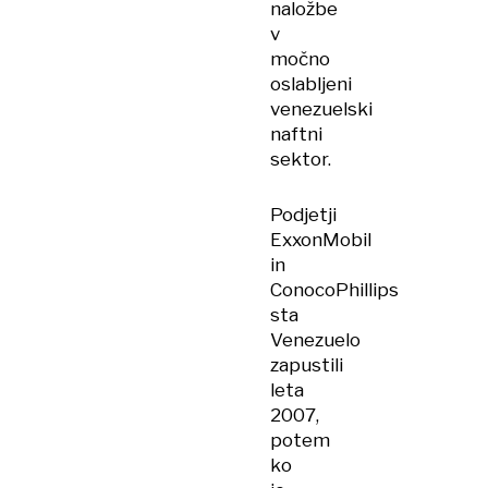
naložbe
v
močno
oslabljeni
venezuelski
naftni
sektor.
Podjetji
ExxonMobil
in
ConocoPhillips
sta
Venezuelo
zapustili
leta
2007,
potem
ko