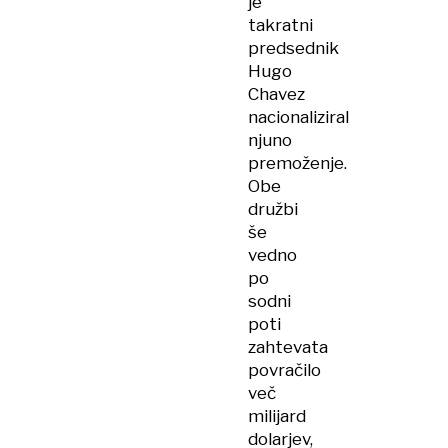
je
takratni
predsednik
Hugo
Chavez
nacionaliziral
njuno
premoženje.
Obe
družbi
še
vedno
po
sodni
poti
zahtevata
povračilo
več
milijard
dolarjev,