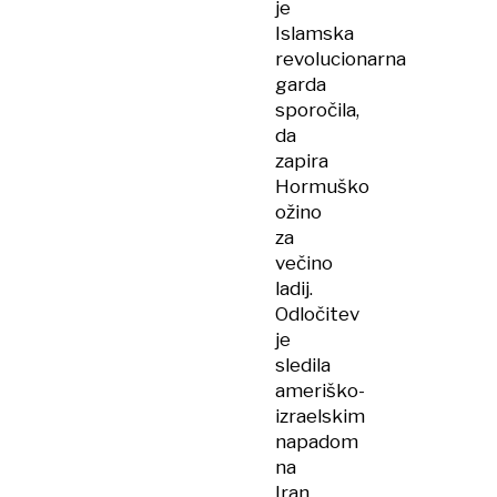
je
Islamska
revolucionarna
garda
sporočila,
da
zapira
Hormuško
ožino
za
večino
ladij.
Odločitev
je
sledila
ameriško-
izraelskim
napadom
na
Iran,