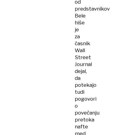
od
predstavnikov
Bele
hiše
je
za
časnik
Wall
Street
Journal
dejal,
da
potekajo
tudi
pogovori
o
povečanju
pretoka
nafte
med