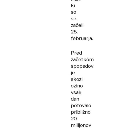
ki
so
se
začeli
28.
februarja.
Pred
začetkom
spopadov
je
skozi
ožino
vsak
dan
potovalo
približno
20
milijonov