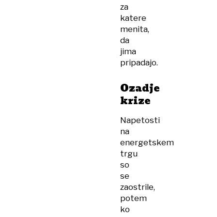
za
katere
menita,
da
jima
pripadajo.
Ozadje
krize
Napetosti
na
energetskem
trgu
so
se
zaostrile,
potem
ko