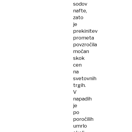
sodov
nafte,
zato
je
prekinitev
prometa
povzročila
močan
skok
cen
na
svetovnih
trgih.
V
napadih
je
po
poročilih
umrlo