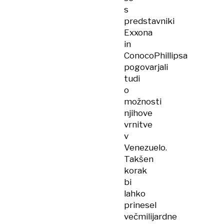
s
predstavniki
Exxona
in
ConocoPhillipsa
pogovarjali
tudi
o
možnosti
njihove
vrnitve
v
Venezuelo.
Takšen
korak
bi
lahko
prinesel
večmilijardne