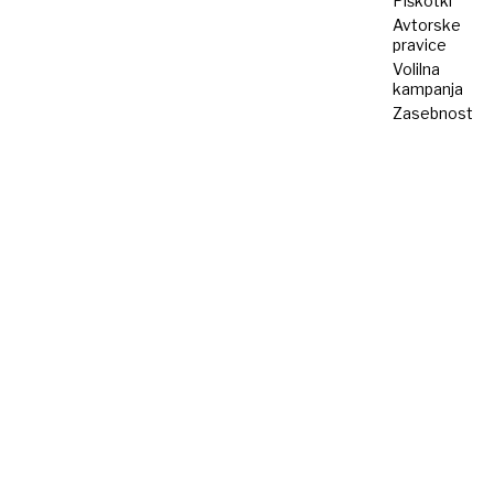
Piškotki
Avtorske
pravice
Volilna
kampanja
Zasebnost