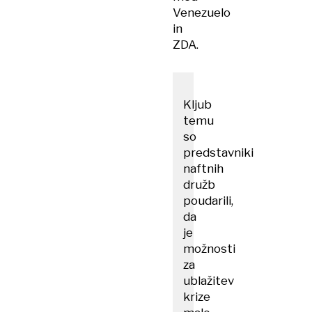
Venezuelo
in
ZDA.
Kljub
temu
so
predstavniki
naftnih
družb
poudarili,
da
je
možnosti
za
ublažitev
krize