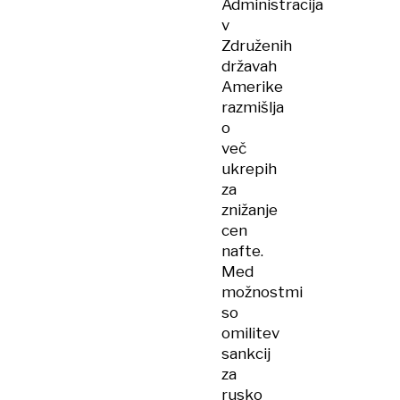
Administracija
v
Združenih
državah
Amerike
razmišlja
o
več
ukrepih
za
znižanje
cen
nafte.
Med
možnostmi
so
omilitev
sankcij
za
rusko