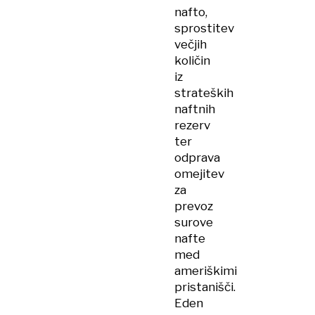
nafto,
sprostitev
večjih
količin
iz
strateških
naftnih
rezerv
ter
odprava
omejitev
za
prevoz
surove
nafte
med
ameriškimi
pristanišči.
Eden