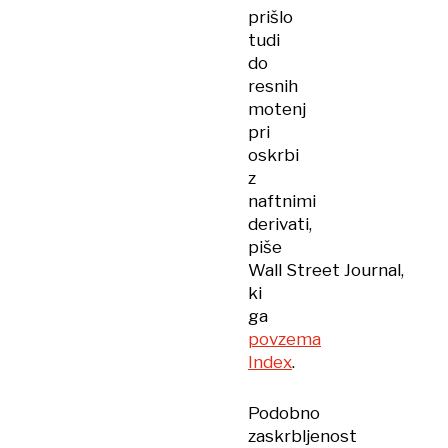
prišlo
tudi
do
resnih
motenj
pri
oskrbi
z
naftnimi
derivati,
piše
Wall Street Journal,
ki
ga
povzema
Index
.
Podobno
zaskrbljenost