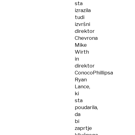
sta
izrazila
tudi
izvršni
direktor
Chevrona
Mike
Wirth
in
direktor
ConocoPhillipsa
Ryan
Lance,
ki
sta
poudarila,
da
bi
zaprtje