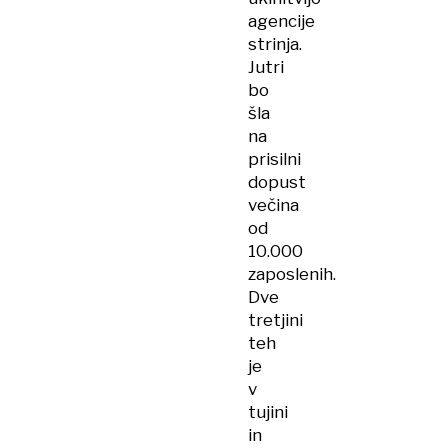
agencije
strinja.
Jutri
bo
šla
na
prisilni
dopust
večina
od
10.000
zaposlenih.
Dve
tretjini
teh
je
v
tujini
in