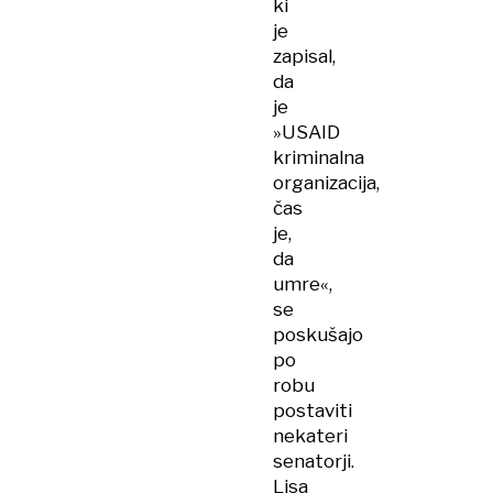
ki
je
zapisal,
da
je
»USAID
kriminalna
organizacija,
čas
je,
da
umre«,
se
poskušajo
po
robu
postaviti
nekateri
senatorji.
Lisa