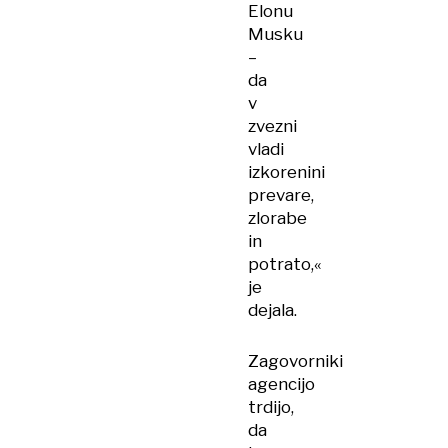
Elonu
Musku
–
da
v
zvezni
vladi
izkorenini
prevare,
zlorabe
in
potrato,«
je
dejala.
Zagovorniki
agencijo
trdijo,
da