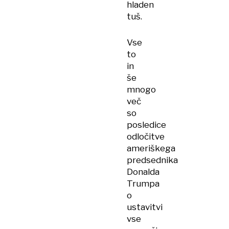
hladen
tuš.
Vse
to
in
še
mnogo
več
so
posledice
odločitve
ameriškega
predsednika
Donalda
Trumpa
o
ustavitvi
vse