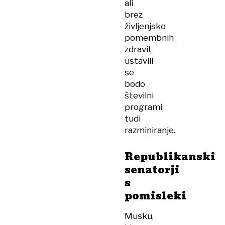
ali
brez
življenjsko
pomembnih
zdravil,
ustavili
se
bodo
številni
programi,
tudi
razminiranje.
Republikanski
senatorji
s
pomisleki
Musku,