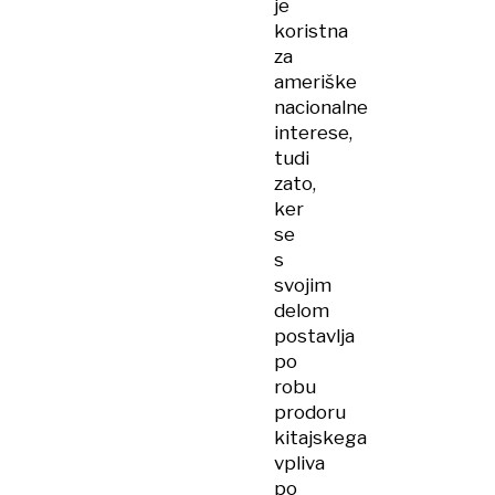
je
koristna
za
ameriške
nacionalne
interese,
tudi
zato,
ker
se
s
svojim
delom
postavlja
po
robu
prodoru
kitajskega
vpliva
po