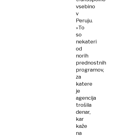
vsebino
v
Peruju.
»To
so
nekateri
od
norih
prednostnih
programov,
za
katere
je
agencija
trošila
denar,
kar
kaže
na