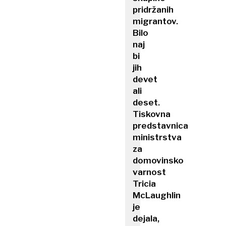
pridržanih
migrantov.
Bilo
naj
bi
jih
devet
ali
deset.
Tiskovna
predstavnica
ministrstva
za
domovinsko
varnost
Tricia
McLaughlin
je
dejala,