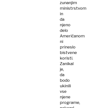
zunanjim
ministrstvom
in
da
njeno
delo
Američanom
ni
prineslo
bistvene
koristi.
Zanikal
je,
da
bodo
ukinili
vse
njene
programe,