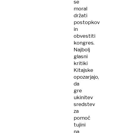
se
moral
držati
postopkov
in
obvestiti
kongres.
Najbolj
glasni
kritiki
Kitajske
opozarjajo,
da
gre
ukinitev
sredstev
za
pomoč
tujini
na