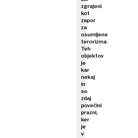
zgrajeni
kot
zapor
za
osumljene
terorizma.
Teh
objektov
je
kar
nekaj
in
so
zdaj
povečini
prazni,
ker
je
v