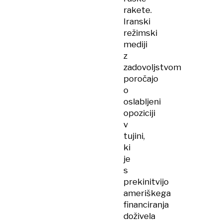
rakete.
Iranski
režimski
mediji
z
zadovoljstvom
poročajo
o
oslabljeni
opoziciji
v
tujini,
ki
je
s
prekinitvijo
ameriškega
financiranja
doživela