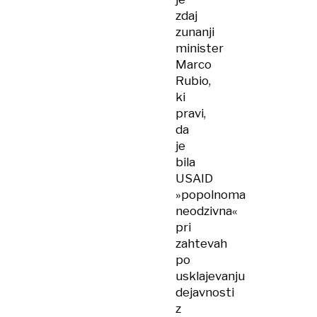
zdaj
zunanji
minister
Marco
Rubio,
ki
pravi,
da
je
bila
USAID
»popolnoma
neodzivna«
pri
zahtevah
po
usklajevanju
dejavnosti
z