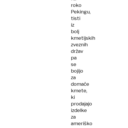
roko
Pekingu,
tisti
iz
bolj
kmetijskih
zveznih
držav
pa
se
bojijo
za
domače
kmete,
ki
prodajajo
izdelke
za
ameriško