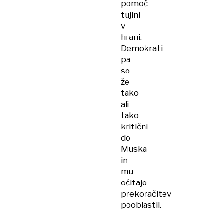
pomoč
tujini
v
hrani.
Demokrati
pa
so
že
tako
ali
tako
kritični
do
Muska
in
mu
očitajo
prekoračitev
pooblastil.