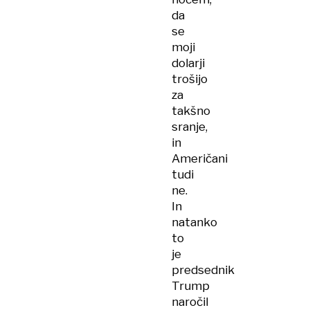
da
se
moji
dolarji
trošijo
za
takšno
sranje,
in
Američani
tudi
ne.
In
natanko
to
je
predsednik
Trump
naročil