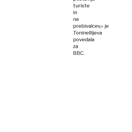
turiste
in
ne
prebivalcev,« je
Toninellijeva
povedala
za
BBC.