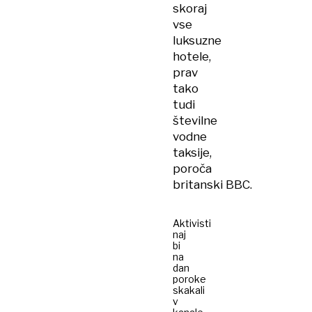
skoraj
vse
luksuzne
hotele,
prav
tako
tudi
številne
vodne
taksije,
poroča
britanski BBC.
Aktivisti
naj
bi
na
dan
poroke
skakali
v