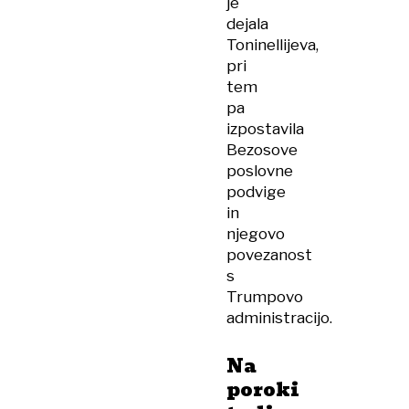
je
dejala
Toninellijeva,
pri
tem
pa
izpostavila
Bezosove
poslovne
podvige
in
njegovo
povezanost
s
Trumpovo
administracijo.
Na
poroki