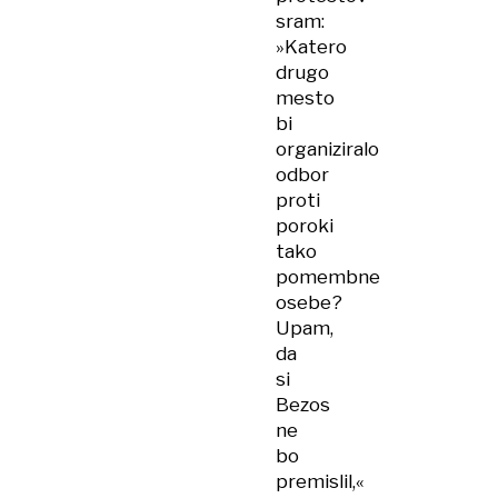
sram:
»Katero
drugo
mesto
bi
organiziralo
odbor
proti
poroki
tako
pomembne
osebe?
Upam,
da
si
Bezos
ne
bo
premislil,«