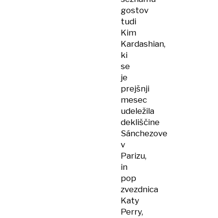
gostov
tudi
Kim
Kardashian,
ki
se
je
prejšnji
mesec
udeležila
dekliščine
Sánchezove
v
Parizu,
in
pop
zvezdnica
Katy
Perry,