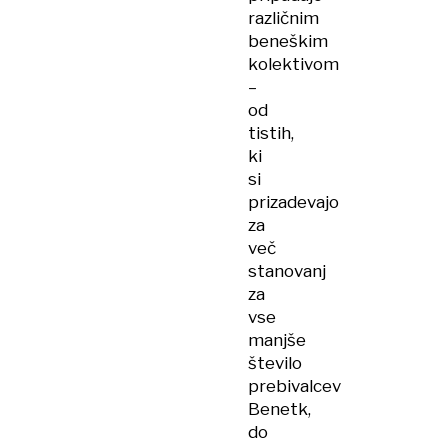
različnim
beneškim
kolektivom
–
od
tistih,
ki
si
prizadevajo
za
več
stanovanj
za
vse
manjše
število
prebivalcev
Benetk,
do