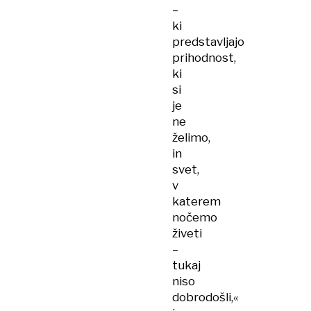
–
ki
predstavljajo
prihodnost,
ki
si
je
ne
želimo,
in
svet,
v
katerem
nočemo
živeti
–
tukaj
niso
dobrodošli,«