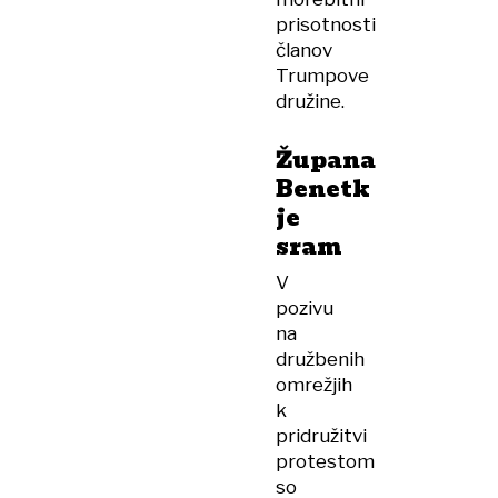
prisotnosti
članov
Trumpove
družine.
Župana
Benetk
je
sram
V
pozivu
na
družbenih
omrežjih
k
pridružitvi
protestom
so