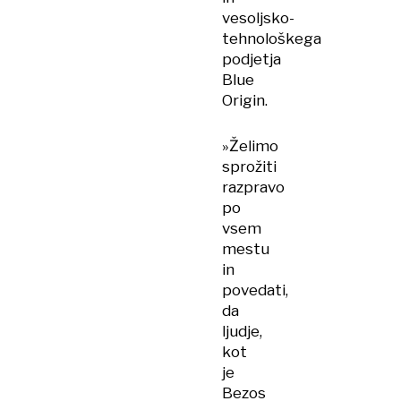
vesoljsko-
tehnološkega
podjetja
Blue
Origin.
»Želimo
sprožiti
razpravo
po
vsem
mestu
in
povedati,
da
ljudje,
kot
je
Bezos