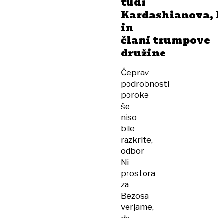
tudi
Kardashianova, 
in
člani trumpove
družine
Čeprav
podrobnosti
poroke
še
niso
bile
razkrite,
odbor
Ni
prostora
za
Bezosa
verjame,