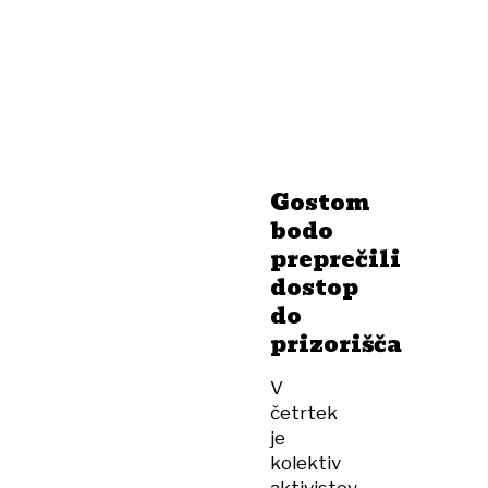
Gostom
bodo
preprečili
dostop
do
prizorišča
V
četrtek
je
kolektiv