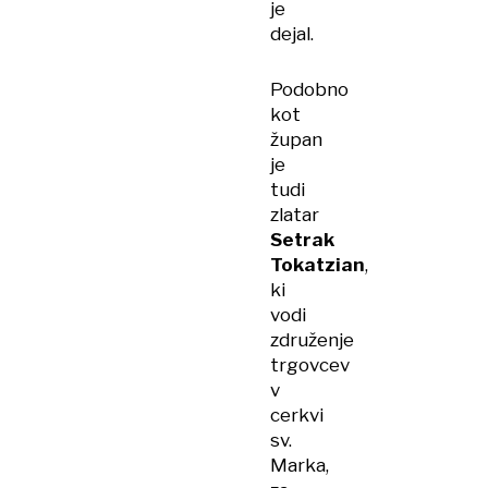
je
dejal.
Podobno
kot
župan
je
tudi
zlatar
Setrak
Tokatzian
,
ki
vodi
združenje
trgovcev
v
cerkvi
sv.
Marka,