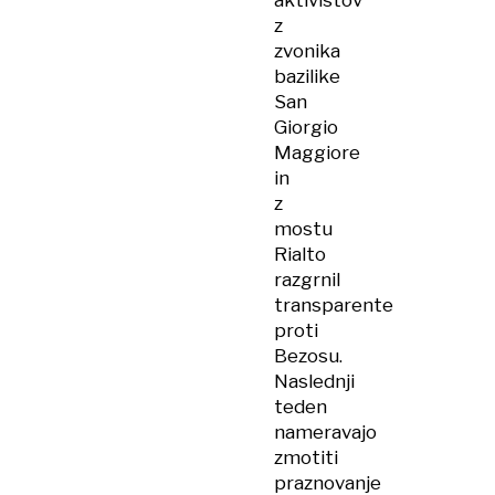
aktivistov
z
zvonika
bazilike
San
Giorgio
Maggiore
in
z
mostu
Rialto
razgrnil
transparente
proti
Bezosu.
Naslednji
teden
nameravajo
zmotiti
praznovanje