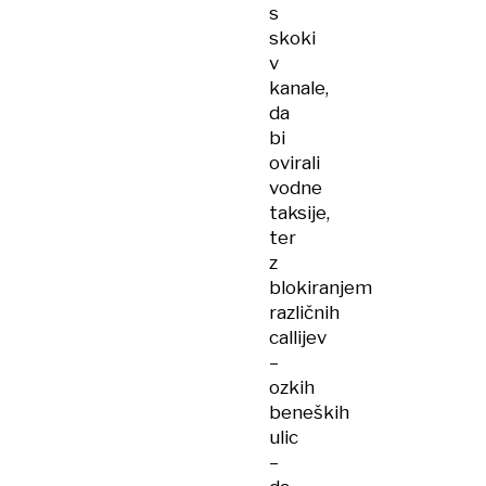
s
skoki
v
kanale,
da
bi
ovirali
vodne
taksije,
ter
z
blokiranjem
različnih
callijev
–
ozkih
beneških
ulic
–