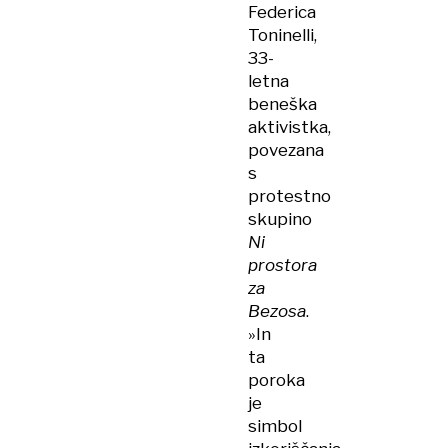
Federica
Toninelli,
33-
letna
beneška
aktivistka,
povezana
s
protestno
skupino
Ni
prostora
za
Bezosa
.
»In
ta
poroka
je
simbol