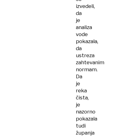
izvedeli,
da
je
analiza
vode
pokazala,
da
ustreza
zahtevanim
normam.
Da
je
reka
čista,
je
nazorno
pokazala
tudi
županja