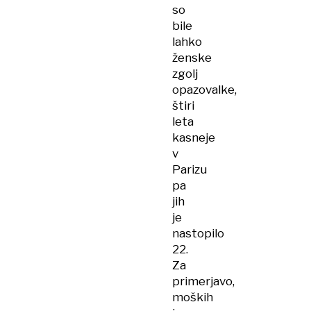
so
bile
lahko
ženske
zgolj
opazovalke,
štiri
leta
kasneje
v
Parizu
pa
jih
je
nastopilo
22.
Za
primerjavo,
moških