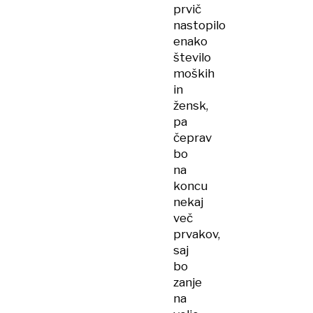
prvič
nastopilo
enako
število
moških
in
žensk,
pa
čeprav
bo
na
koncu
nekaj
več
prvakov,
saj
bo
zanje
na