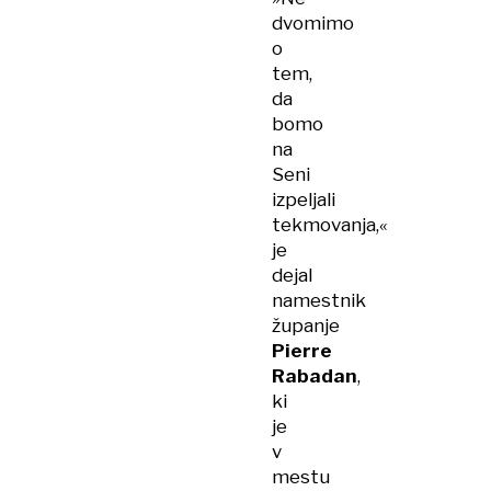
dvomimo
o
tem,
da
bomo
na
Seni
izpeljali
tekmovanja,«
je
dejal
namestnik
županje
Pierre
Rabadan
,
ki
je
v
mestu