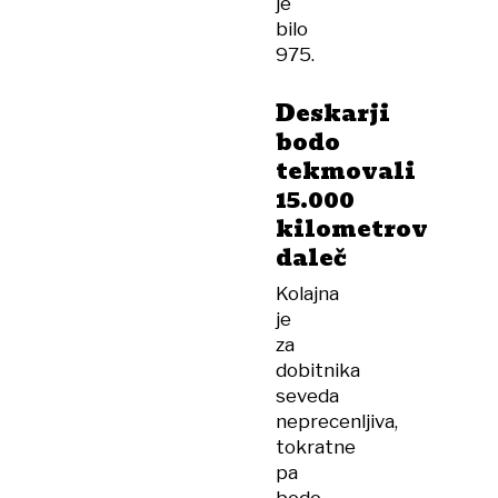
je
bilo
975.
Deskarji
bodo
tekmovali
15.000
kilometrov
daleč
Kolajna
je
za
dobitnika
seveda
neprecenljiva,
tokratne
pa