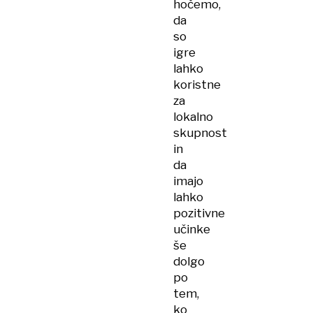
hočemo,
da
so
igre
lahko
koristne
za
lokalno
skupnost
in
da
imajo
lahko
pozitivne
učinke
še
dolgo
po
tem,
ko