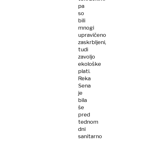
pa
so
bili
mnogi
upravičeno
zaskrbljeni,
tudi
zavoljo
ekološke
plati.
Reka
Sena
je
bila
še
pred
tednom
dni
sanitarno