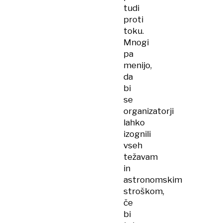
tudi
proti
toku.
Mnogi
pa
menijo,
da
bi
se
organizatorji
lahko
izognili
vseh
težavam
in
astronomskim
stroškom,
če
bi