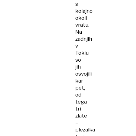
s
kolajno
okoli
vratu.
Na
zadnjih
v
Tokiu
so
jih
osvojili
kar
pet,
od
tega
tri
zlate
–
plezalka