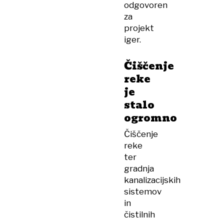
odgovoren
za
projekt
iger.
Čiščenje
reke
je
stalo
ogromno
Čiščenje
reke
ter
gradnja
kanalizacijskih
sistemov
in
čistilnih