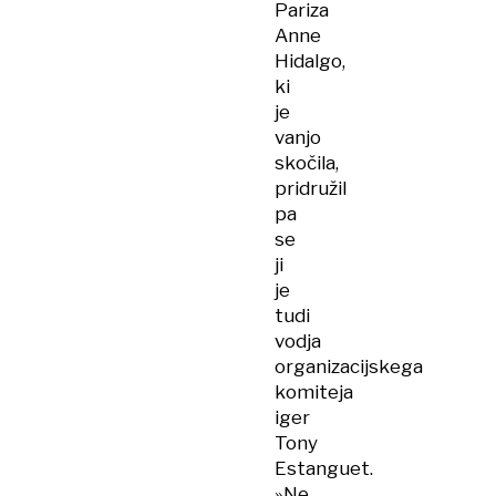
Pariza
Anne
Hidalgo,
ki
je
vanjo
skočila,
pridružil
pa
se
ji
je
tudi
vodja
organizacijskega
komiteja
iger
Tony
Estanguet.
»Ne