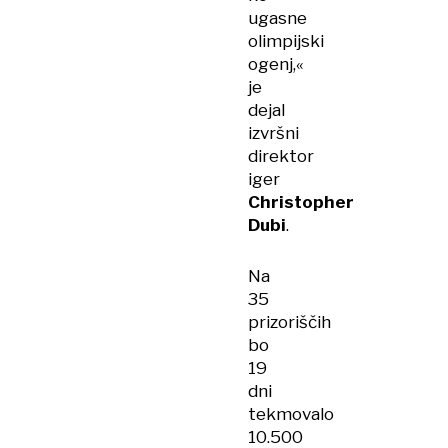
ugasne
olimpijski
ogenj,«
je
dejal
izvršni
direktor
iger
Christopher
Dubi
.
Na
35
prizoriščih
bo
19
dni
tekmovalo
10.500