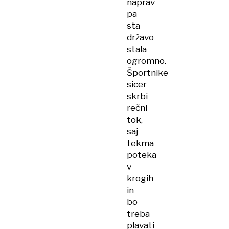
naprav
pa
sta
državo
stala
ogromno.
Športnike
sicer
skrbi
rečni
tok,
saj
tekma
poteka
v
krogih
in
bo
treba
plavati