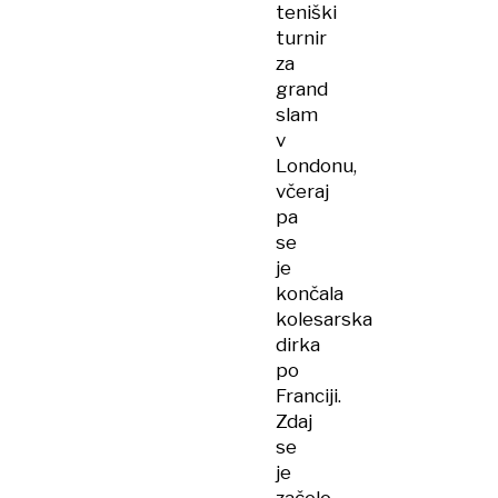
teniški
turnir
za
grand
slam
v
Londonu,
včeraj
pa
se
je
končala
kolesarska
dirka
po
Franciji.
Zdaj
se
je