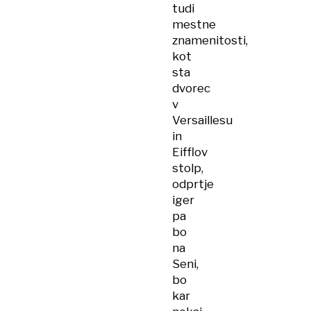
tudi
mestne
znamenitosti,
kot
sta
dvorec
v
Versaillesu
in
Eifflov
stolp,
odprtje
iger
pa
bo
na
Seni,
bo
kar