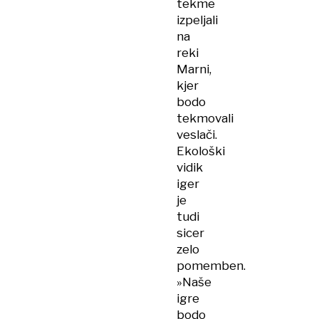
tekme
izpeljali
na
reki
Marni,
kjer
bodo
tekmovali
veslači.
Ekološki
vidik
iger
je
tudi
sicer
zelo
pomemben.
»Naše
igre
bodo