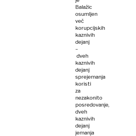
je
Balažic
osumljen
več
korupcijskih
kaznivih
dejanj
–
dveh
kaznivih
dejanj
sprejemanja
koristi
za
nezakonito
posredovanje,
dveh
kaznivih
dejanj
jemanja