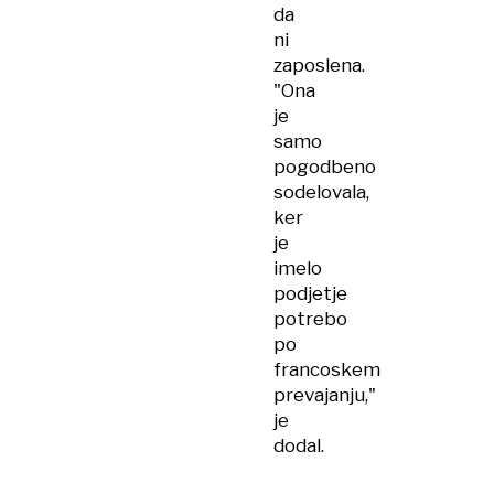
da
ni
zaposlena.
"Ona
je
samo
pogodbeno
sodelovala,
ker
je
imelo
podjetje
potrebo
po
francoskem
prevajanju,"
je
dodal.