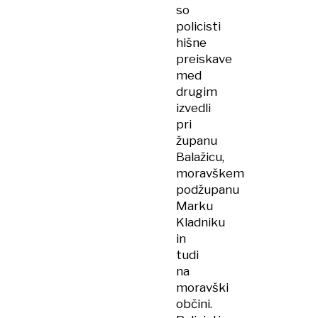
so
policisti
hišne
preiskave
med
drugim
izvedli
pri
županu
Balažicu,
moravškem
podžupanu
Marku
Kladniku
in
tudi
na
moravški
občini.