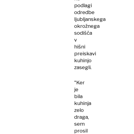
podlagi
odredbe
ljubljanskega
okrožnega
sodišča
v
hišni
preiskavi
kuhinjo
zasegli.
"Ker
je
bila
kuhinja
zelo
draga,
sem
prosil