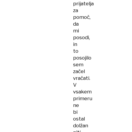
prijatelja
za
pomoč,
da
mi
posodi,
in
to
posojilo
sem
začel
vračati.
V
vsakem
primeru
ne
bi
ostal
dolžan