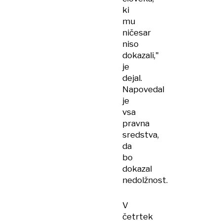
ki
mu
ničesar
niso
dokazali,"
je
dejal.
Napovedal
je
vsa
pravna
sredstva,
da
bo
dokazal
nedolžnost.
V
četrtek