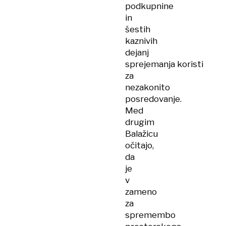
podkupnine
in
šestih
kaznivih
dejanj
sprejemanja koristi
za
nezakonito
posredovanje.
Med
drugim
Balažicu
očitajo,
da
je
v
zameno
za
spremembo