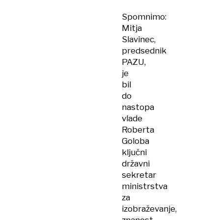
Spomnimo:
Mitja
Slavinec,
predsednik
PAZU,
je
bil
do
nastopa
vlade
Roberta
Goloba
ključni
državni
sekretar
ministrstva
za
izobraževanje,
znanost