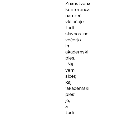
Znanstvena
konferenca
namreč
vključuje
tudi
slavnostno
večerjo
in
akademski
ples.
»Ne
vem
sicer,
kaj
'akademski
ples'
je,
a
tudi