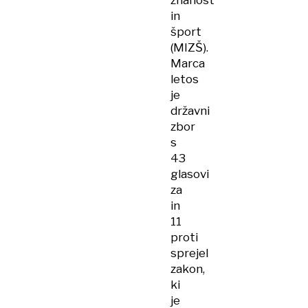
in
šport
(MIZŠ).
Marca
letos
je
državni
zbor
s
43
glasovi
za
in
11
proti
sprejel
zakon,
ki
je