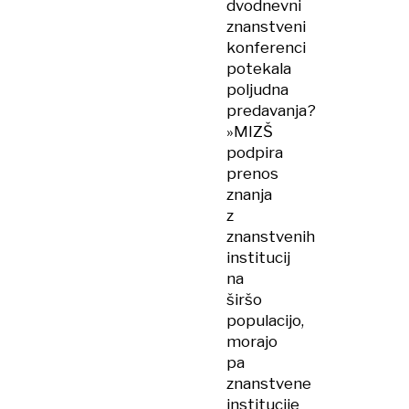
dvodnevni
znanstveni
konferenci
potekala
poljudna
predavanja?
»MIZŠ
podpira
prenos
znanja
z
znanstvenih
institucij
na
širšo
populacijo,
morajo
pa
znanstvene
institucije