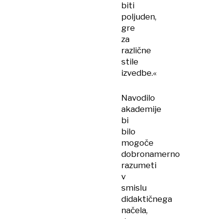
biti
poljuden,
gre
za
različne
stile
izvedbe.«
Navodilo
akademije
bi
bilo
mogoče
dobronamerno
razumeti
v
smislu
didaktičnega
načela,