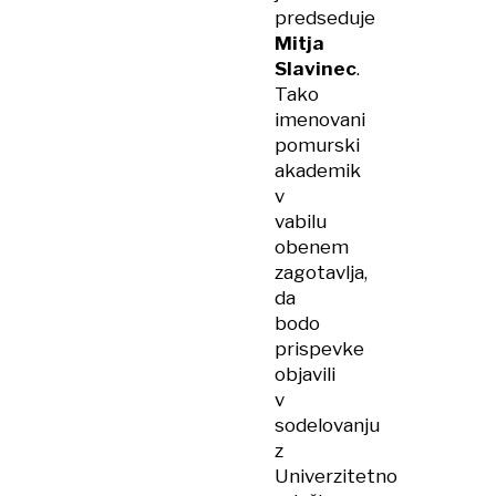
predseduje
Mitja
Slavinec
.
Tako
imenovani
pomurski
akademik
v
vabilu
obenem
zagotavlja,
da
bodo
prispevke
objavili
v
sodelovanju
z
Univerzitetno