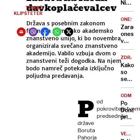
Nikoli
davkoplačevalcev
TOMAŽ
nisem
KLIPŠTETER
pomisli
ONESNA
Država s posebnim zakonom
da je
Zaradi
financira Pomursko akademsko
to v
onesna
moji
znanstveno unijo, ki bo novembra
v
Ljublja
organizirala svečano znanstveno
delu
sploh
akademijo. Vabilo vzbuja dvom o
Logat
mogoč
ZDRAVS
znanstveni teži dogodka. Na njem
voda
Kako
bodo namreč potekala izključno
nepitn
so
poljudna predavanja.
se
zasuka
cilji
P
ODMEV
Golobo
od
Po
vlade
pokroviteljstvom
Dončić
predsednika
prodaji
države
Karma
Boruta
je
VELIKA
Pahorja
psica,
BRITANI