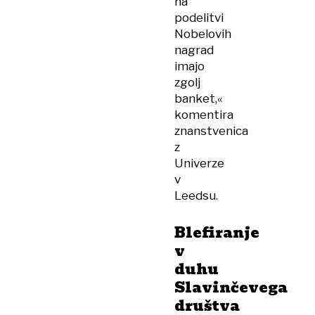
na
podelitvi
Nobelovih
nagrad
imajo
zgolj
banket,«
komentira
znanstvenica
z
Univerze
v
Leedsu.
Blefiranje
v
duhu
Slavinčevega
društva