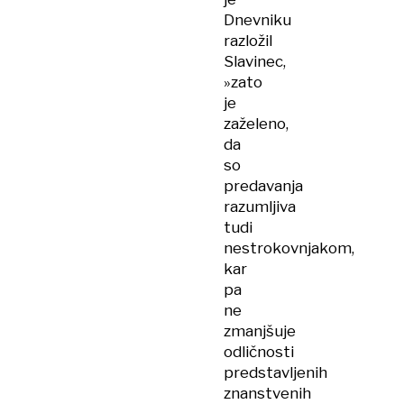
Dnevniku
razložil
Slavinec,
»zato
je
zaželeno,
da
so
predavanja
razumljiva
tudi
nestrokovnjakom,
kar
pa
ne
zmanjšuje
odličnosti
predstavljenih
znanstvenih