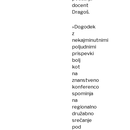
docent
Dragoš.
»Dogodek
z
nekajminutnimi
poljudnimi
prispevki
bolj
kot
na
znanstveno
konferenco
spominja
na
regionalno
družabno
srečanje
pod