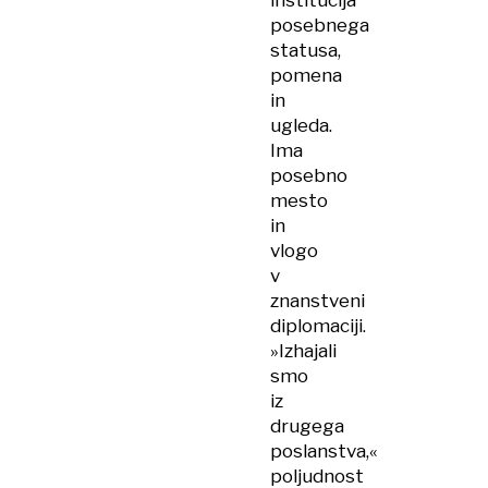
posebnega
statusa,
pomena
in
ugleda.
Ima
posebno
mesto
in
vlogo
v
znanstveni
diplomaciji.
»Izhajali
smo
iz
drugega
poslanstva,«
poljudnost