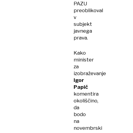
PAZU
preoblikoval
v
subjekt
javnega
prava.
Kako
minister
za
izobraževanje
Igor
Papič
komentira
okoliščino,
da
bodo
na
novembrski