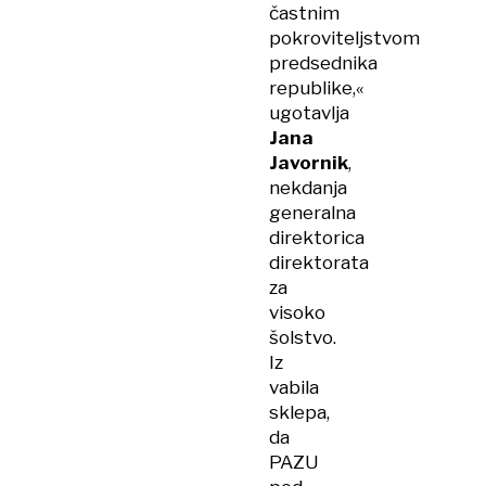
častnim
pokroviteljstvom
predsednika
republike,«
ugotavlja
Jana
Javornik
,
nekdanja
generalna
direktorica
direktorata
za
visoko
šolstvo.
Iz
vabila
sklepa,
da
PAZU