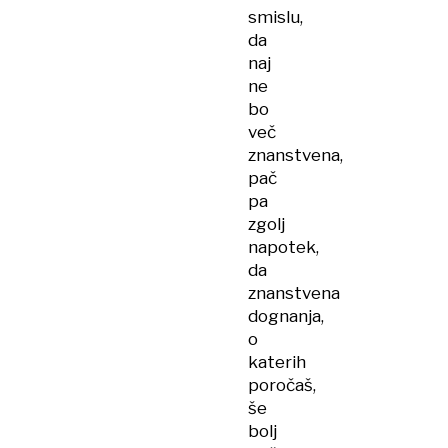
smislu,
da
naj
ne
bo
več
znanstvena,
pač
pa
zgolj
napotek,
da
znanstvena
dognanja,
o
katerih
poročaš,
še
bolj