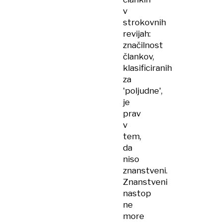
v
strokovnih
revijah:
značilnost
člankov,
klasificiranih
za
'poljudne',
je
prav
v
tem,
da
niso
znanstveni.
Znanstveni
nastop
ne
more