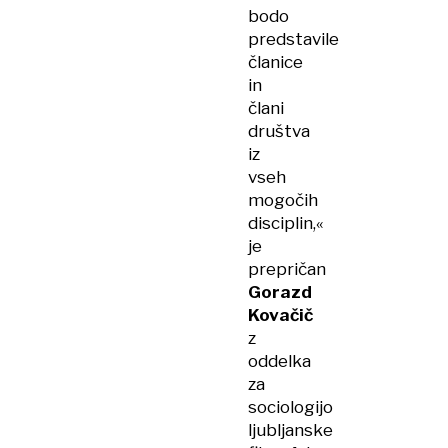
bodo
predstavile
članice
in
člani
društva
iz
vseh
mogočih
disciplin,«
je
prepričan
Gorazd
Kovačič
z
oddelka
za
sociologijo
ljubljanske