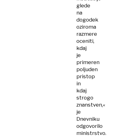
glede
na
dogodek
oziroma
razmere
oceniti,
kdaj
je
primeren
poljuden
pristop
in
kdaj
strogo
znanstven,«
je
Dnevniku
odgovorilo
ministrstvo.