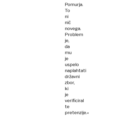
Pomurja.
To
ni
nič
novega.
Problem
je,
da
mu
je
uspelo
naplahtati
državni
zbor,
ki
je
verificiral
te
pretenzije.«