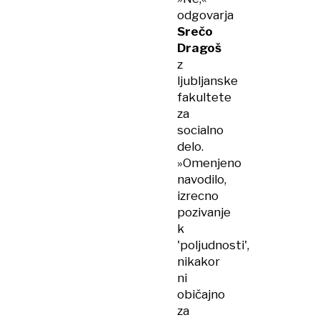
odgovarja
Srečo
Dragoš
z
ljubljanske
fakultete
za
socialno
delo.
»Omenjeno
navodilo,
izrecno
pozivanje
k
'poljudnosti',
nikakor
ni
običajno
za