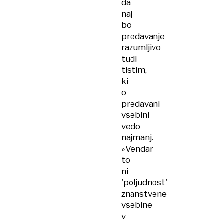
da
naj
bo
predavanje
razumljivo
tudi
tistim,
ki
o
predavani
vsebini
vedo
najmanj.
»Vendar
to
ni
'poljudnost'
znanstvene
vsebine
v