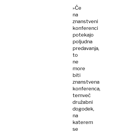
»Če
na
znanstveni
konferenci
potekajo
poljudna
predavanja,
to
ne
more
biti
znanstvena
konferenca,
temveč
družabni
dogodek,
na
katerem
se