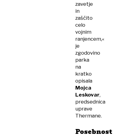
zavetje
in
zaščito
celo
vojnim
ranjencem,«
je
zgodovino
parka
na
kratko
opisala
Mojca
Leskovar
,
predsednica
uprave
Thermane.
Posebnost