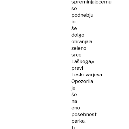
spreminjajočemu
se
podnebju
in
še
dolgo
ohranjala
zeleno
srce
Laškega,«
pravi
Leskovarjeva.
Opozorila
je
še
na
eno
posebnost
parka,
to