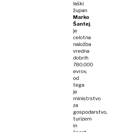
laški
župan
Marko
Šantej
,
je
celotna
naložba
vredna
dobrih
780.000
evrov,
od
tega
je
ministrstvo
za
gospodarstvo,
turizem
in