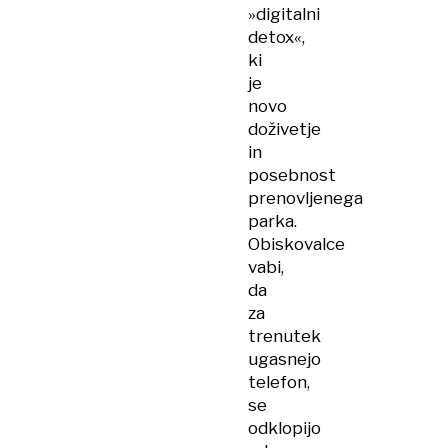
»digitalni
detox«,
ki
je
novo
doživetje
in
posebnost
prenovljenega
parka.
Obiskovalce
vabi,
da
za
trenutek
ugasnejo
telefon,
se
odklopijo