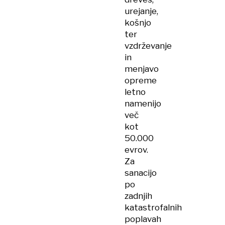
urejanje,
košnjo
ter
vzdrževanje
in
menjavo
opreme
letno
namenijo
več
kot
50.000
evrov.
Za
sanacijo
po
zadnjih
katastrofalnih
poplavah