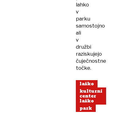
lahko
v
parku
samostojno
ali
v
družbi
raziskujejo
čuječnostne
točke.
laško
kulturni
center
laško
park