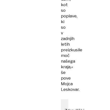
kot
so
poplave,
ki
so
v
zadnjih
letih
preizkusile
moč
našega
kraja,«
še
pove
Mojca
Leskovar.