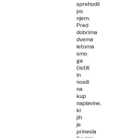
sprehodil
po
njem.
Pred
dobrima
dvema
letoma
smo
ga
čistili
in
nosili
na
kup
naplavine,
ki
jih
je
prinesla