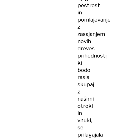
pestrost
in
pomlajevanje
z
zasajanjem
novih
dreves
prihodnosti,
ki
bodo
rasla
skupaj
z
našimi
otroki
in
vnuki,
se
prilagajala