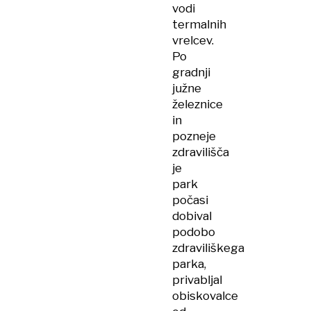
vodi
termalnih
vrelcev.
Po
gradnji
južne
železnice
in
pozneje
zdravilišča
je
park
počasi
dobival
podobo
zdraviliškega
parka,
privabljal
obiskovalce