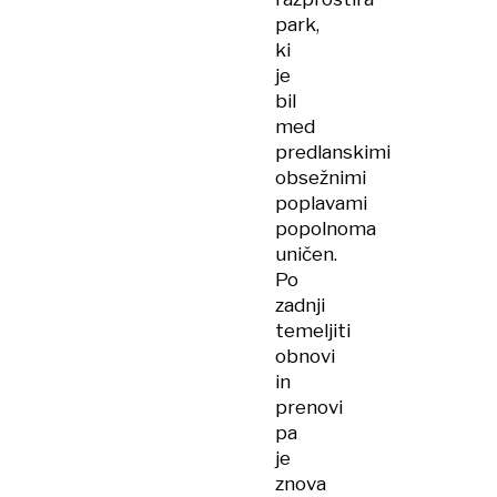
park,
ki
je
bil
med
predlanskimi
obsežnimi
poplavami
popolnoma
uničen.
Po
zadnji
temeljiti
obnovi
in
prenovi
pa
je
znova