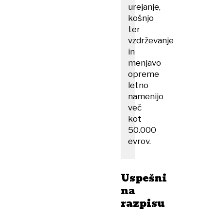
urejanje,
košnjo
ter
vzdrževanje
in
menjavo
opreme
letno
namenijo
več
kot
50.000
evrov.
Uspešni
na
razpisu