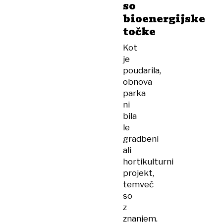
so
bioenergijske
točke
Kot
je
poudarila,
obnova
parka
ni
bila
le
gradbeni
ali
hortikulturni
projekt,
temveč
so
z
znanjem,