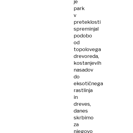
je
park
v
preteklosti
spreminjal
podobo
od
topolovega
drevoreda,
kostanjevih
nasadov
do
eksotičnega
rastlinja
in
dreves,
danes
skrbimo
za
njegovo