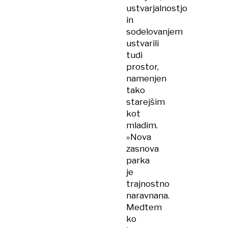
ustvarjalnostjo
in
sodelovanjem
ustvarili
tudi
prostor,
namenjen
tako
starejšim
kot
mladim.
»Nova
zasnova
parka
je
trajnostno
naravnana.
Medtem
ko