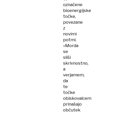
označene
bioenergijske
točke,
povezane
z
novimi
potmi.
»Morda
se
sliši
skrivnostno,
a
verjamem,
da
te
točke
obiskovalcem
prinašajo
občutek