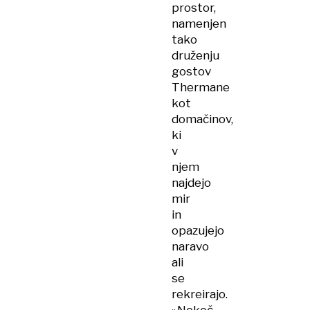
prostor,
namenjen
tako
druženju
gostov
Thermane
kot
domačinov,
ki
v
njem
najdejo
mir
in
opazujejo
naravo
ali
se
rekreirajo.