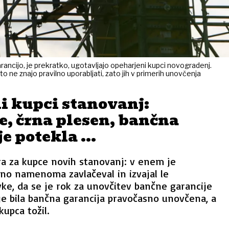
ncijo, je prekratko, ugotavljajo opeharjeni kupci novogradenj.
ne znajo pravilno uporabljati, zato jih v primerih unovčenja
i kupci stanovanj:
, črna plesen, bančna
e potekla ...
a za kupce novih stanovanj: v enem je
no namenoma zavlačeval in izvajal le
ke, da se je rok za unovčitev bančne garancije
je bila bančna garancija pravočasno unovčena, a
kupca tožil.