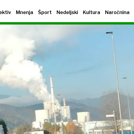
ektiv
Mnenja
Šport
Nedeljski
Kultura
Naročnina