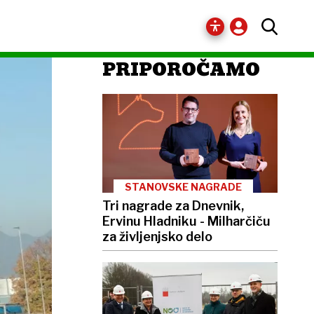
PRIPOROČAMO
STANOVSKE NAGRADE
Tri nagrade za Dnevnik,
Ervinu Hladniku - Milharčiču
za življenjsko delo