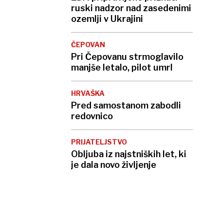
ruski nadzor nad zasedenimi
ozemlji v Ukrajini
ČEPOVAN
Pri Čepovanu strmoglavilo
manjše letalo, pilot umrl
HRVAŠKA
Pred samostanom zabodli
redovnico
PRIJATELJSTVO
Obljuba iz najstniških let, ki
je dala novo življenje