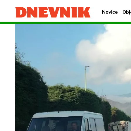
Novice
Obj