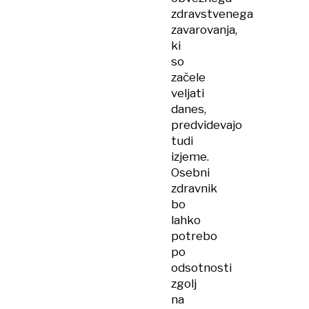
zdravstvenega
zavarovanja,
ki
so
začele
veljati
danes,
predvidevajo
tudi
izjeme.
Osebni
zdravnik
bo
lahko
potrebo
po
odsotnosti
zgolj
na