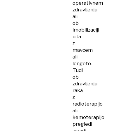
operativnem
zdravljenju
ali
ob
imobilizaciji
uda
z
mavcem
ali
longeto.
Tudi
ob
zdravljenju
raka
z
radioterapijo
ali
kemoterapijo
pregledi
zaradi