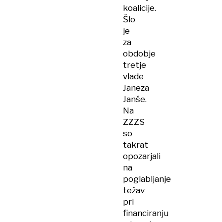
koalicije.
Šlo
je
za
obdobje
tretje
vlade
Janeza
Janše.
Na
ZZZS
so
takrat
opozarjali
na
poglabljanje
težav
pri
financiranju