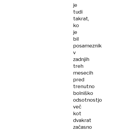
je
tudi
takrat,
ko
je
bil
posameznik
v
zadnjih
treh
mesecih
pred
trenutno
bolniško
odsotnostjo
več
kot
dvakrat
začasno