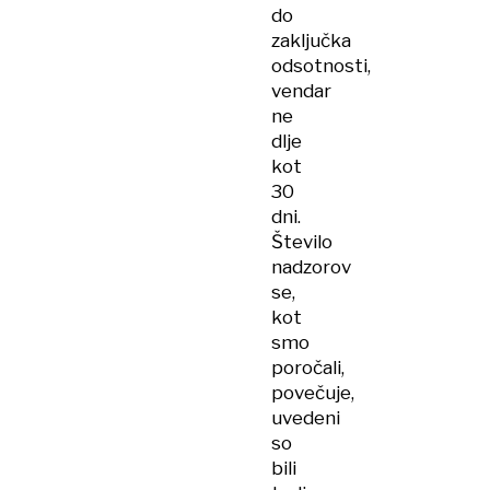
do
zaključka
odsotnosti,
vendar
ne
dlje
kot
30
dni.
Število
nadzorov
se,
kot
smo
poročali,
povečuje,
uvedeni
so
bili