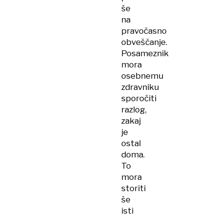
še
na
pravočasno
obveščanje.
Posameznik
mora
osebnemu
zdravniku
sporočiti
razlog,
zakaj
je
ostal
doma.
To
mora
storiti
še
isti