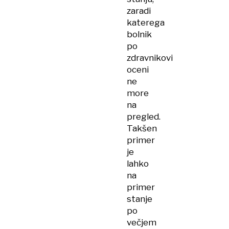
zaradi
katerega
bolnik
po
zdravnikovi
oceni
ne
more
na
pregled.
Takšen
primer
je
lahko
na
primer
stanje
po
večjem