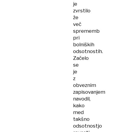
je
zvrstilo
že
več
sprememb
pri
bolniških
odsotnostih.
Začelo
se
je
z
obveznim
zapisovanjem
navodil,
kako
med
takšno
odsotnostjo