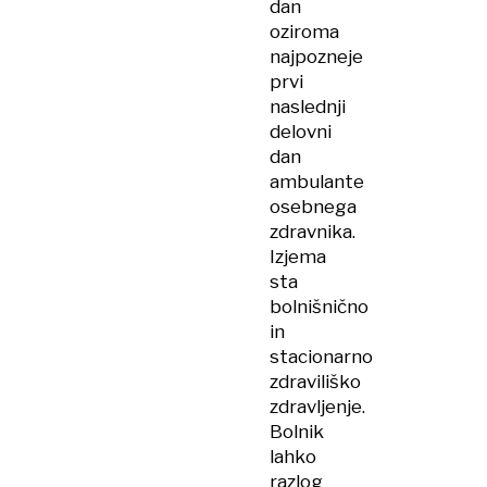
dan
oziroma
najpozneje
prvi
naslednji
delovni
dan
ambulante
osebnega
zdravnika.
Izjema
sta
bolnišnično
in
stacionarno
zdraviliško
zdravljenje.
Bolnik
lahko
razlog