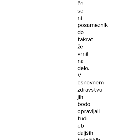
če
se
ni
posameznik
do
takrat
že
vrnil
na
delo.
V
osnovnem
zdravstvu
jih
bodo
opravljali
tudi
ob
daljših