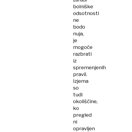
bolniške
odsotnosti
ne
bodo
nuja,
je
mogoče
razbrati
iz
spremenjenih
pravil.
Izjema
so
tudi
okoliščine,
ko
pregled
ni
opravljen