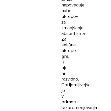
napoveduje
nabor
ukrepov
za
zmanjšanje
absentizma.
Za
kakšne
ukrepe
gre,
iz
nje
ni
razvidno.
Oprijemljivejša
je
v
primeru
razbremenjevanja