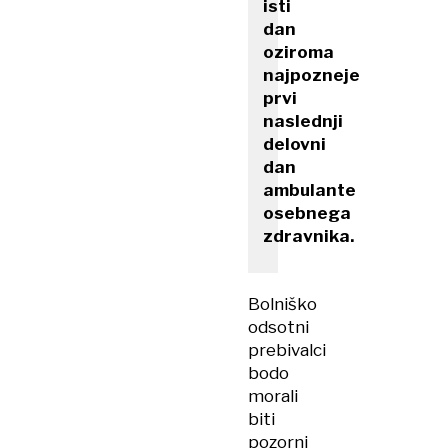
isti
dan
oziroma
najpozneje
prvi
naslednji
delovni
dan
ambulante
osebnega
zdravnika.
Bolniško
odsotni
prebivalci
bodo
morali
biti
pozorni