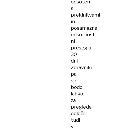
odsoten
s
prekinitvami
in
posamezna
odsotnost
ni
presegla
30
dni.
Zdravniki
pa
se
bodo
lahko
za
preglede
odločili
tudi
v