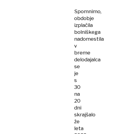
Spomnimo,
obdobje
izplačila
bolniškega
nadomestila
v
breme
delodajalca
se
je
s
30
na
20
dni
skrajšalo
že
leta