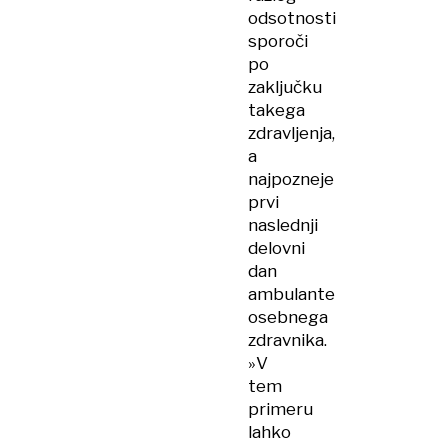
odsotnosti
sporoči
po
zaključku
takega
zdravljenja,
a
najpozneje
prvi
naslednji
delovni
dan
ambulante
osebnega
zdravnika.
»V
tem
primeru
lahko