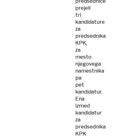
predsednice
prejeli
tri
kandidature
za
predsednika
KPK,
za
mesto
njegovega
namestnika
pa
pet
kandidatur.
Ena
izmed
kandidatur
za
predsednika
KPK