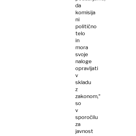
da
komisija
ni
politično
telo
in
mora
svoje
naloge
opravljati
v
skladu
z
zakonom,"
so
v
sporočilu
za
javnost