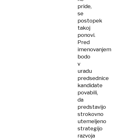
pride,
se
postopek
takoj
ponovi.
Pred
imenovanjem
bodo
v
uradu
predsednice
kandidate
povabili,
da
predstavijo
strokovno
utemeljeno
strategijo
razvoja