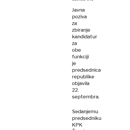
Javna
poziva
za
zbiranje
kandidatur
za
obe
funkciji
je
predsednica
republike
objavila
22.
septembra.
Sedanjemu
predsedniku
KPK