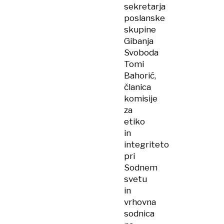
sekretarja
poslanske
skupine
Gibanja
Svoboda
Tomi
Bahorić,
članica
komisije
za
etiko
in
integriteto
pri
Sodnem
svetu
in
vrhovna
sodnica