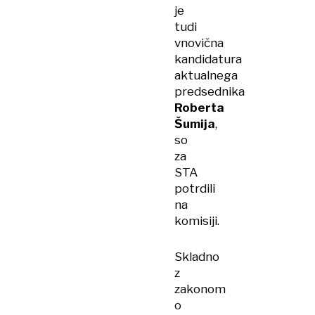
je
tudi
vnovična
kandidatura
aktualnega
predsednika
Roberta
Šumija
,
so
za
STA
potrdili
na
komisiji.
Skladno
z
zakonom
o