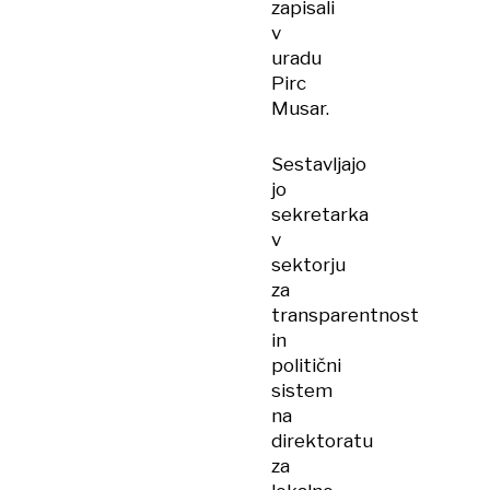
zapisali
v
uradu
Pirc
Musar.
Sestavljajo
jo
sekretarka
v
sektorju
za
transparentnost
in
politični
sistem
na
direktoratu
za