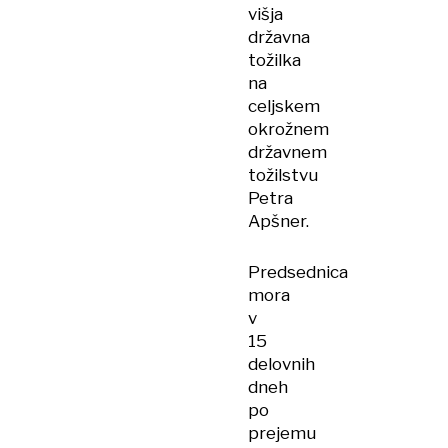
višja
državna
tožilka
na
celjskem
okrožnem
državnem
tožilstvu
Petra
Apšner.
Predsednica
mora
v
15
delovnih
dneh
po
prejemu