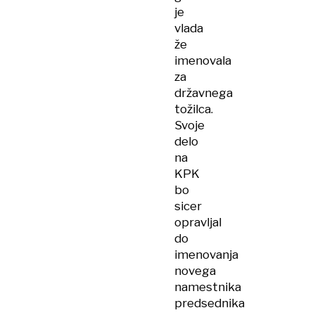
je
vlada
že
imenovala
za
državnega
tožilca.
Svoje
delo
na
KPK
bo
sicer
opravljal
do
imenovanja
novega
namestnika
predsednika