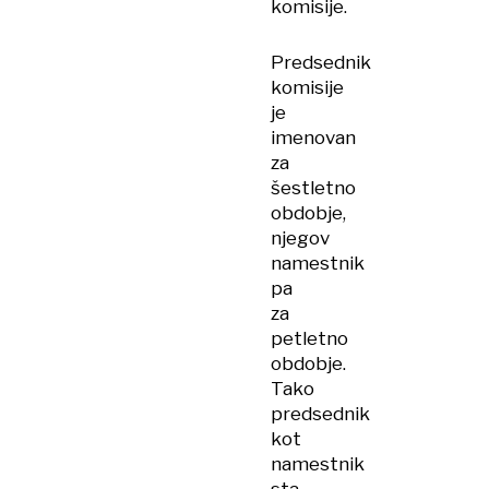
komisije.
Predsednik
komisije
je
imenovan
za
šestletno
obdobje,
njegov
namestnik
pa
za
petletno
obdobje.
Tako
predsednik
kot
namestnik