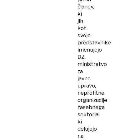
članov,
ki
jih
kot
svoje
predstavnike
imenujejo
DZ,
ministrstvo
za
javno
upravo,
neprofitne
organizacije
zasebnega
sektorja,
ki
delujejo
na