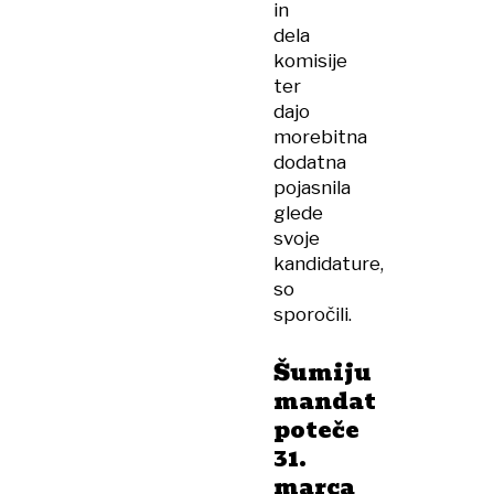
in
dela
komisije
ter
dajo
morebitna
dodatna
pojasnila
glede
svoje
kandidature,
so
sporočili.
Šumiju
mandat
poteče
31.
marca