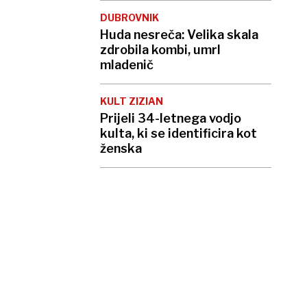
DUBROVNIK
Huda nesreča: Velika skala
zdrobila kombi, umrl
mladenič
KULT ZIZIAN
Prijeli 34-letnega vodjo
kulta, ki se identificira kot
ženska