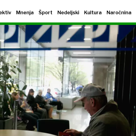
ektiv
Mnenja
Šport
Nedeljski
Kultura
Naročnina