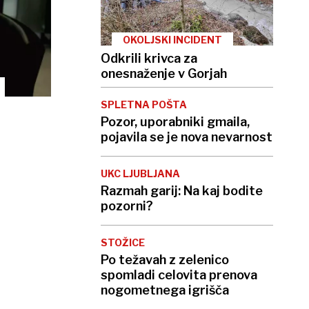
OKOLJSKI INCIDENT
Odkrili krivca za
onesnaženje v Gorjah
SPLETNA POŠTA
Pozor, uporabniki gmaila,
pojavila se je nova nevarnost
UKC LJUBLJANA
Razmah garij: Na kaj bodite
pozorni?
STOŽICE
Po težavah z zelenico
spomladi celovita prenova
nogometnega igrišča