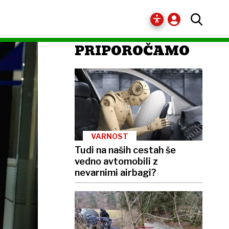
PRIPOROČAMO
VARNOST
Tudi na naših cestah še
vedno avtomobili z
nevarnimi airbagi?