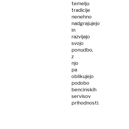
temelju
tradicije
nenehno
nadgrajujejo
in
razvijajo
svojo
ponudbo,
z
njo
pa
oblikujejo
podobo
bencinskih
servisov
prihodnosti.