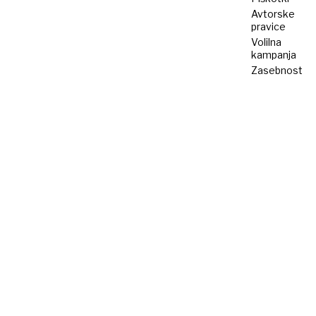
Avtorske
pravice
Volilna
kampanja
Zasebnost