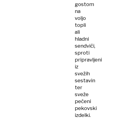
gostom
na
voljo
topli
ali
hladni
sendviči,
sproti
pripravljeni
iz
svežih
sestavin
ter
sveže
pečeni
pekovski
izdelki.