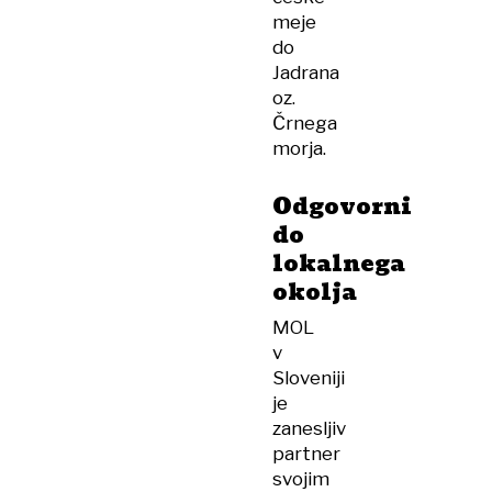
meje
do
Jadrana
oz.
Črnega
morja.
Odgovorni
do
lokalnega
okolja
MOL
v
Sloveniji
je
zanesljiv
partner
svojim