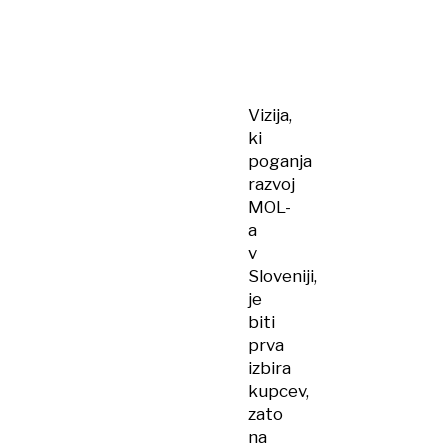
Vizija,
ki
poganja
razvoj
MOL-
a
v
Sloveniji,
je
biti
prva
izbira
kupcev,
zato
na