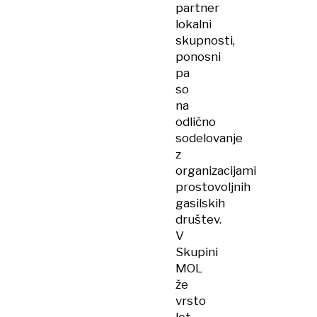
partner
lokalni
skupnosti,
ponosni
pa
so
na
odlično
sodelovanje
z
organizacijami
prostovoljnih
gasilskih
društev.
V
Skupini
MOL
že
vrsto