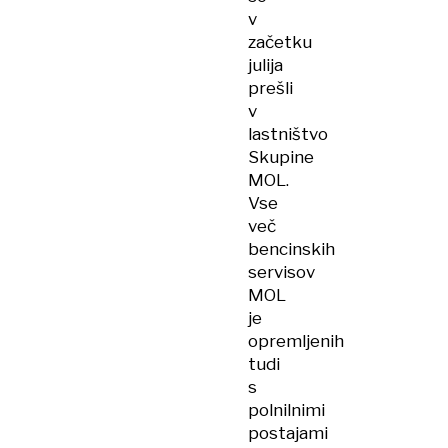
v
začetku
julija
prešli
v
lastništvo
Skupine
MOL.
Vse
več
bencinskih
servisov
MOL
je
opremljenih
tudi
s
polnilnimi
postajami