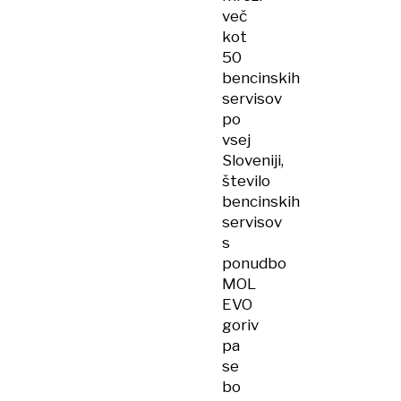
več
kot
50
bencinskih
servisov
po
vsej
Sloveniji,
število
bencinskih
servisov
s
ponudbo
MOL
EVO
goriv
pa
se
bo