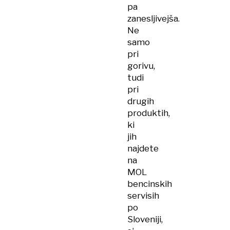
pa
zanesljivejša.
Ne
samo
pri
gorivu,
tudi
pri
drugih
produktih,
ki
jih
najdete
na
MOL
bencinskih
servisih
po
Sloveniji,