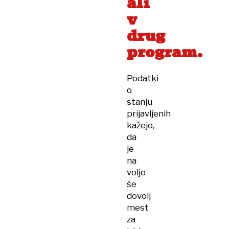
ali
v
drug
program.
Podatki
o
stanju
prijavljenih
kažejo,
da
je
na
voljo
še
dovolj
mest
za