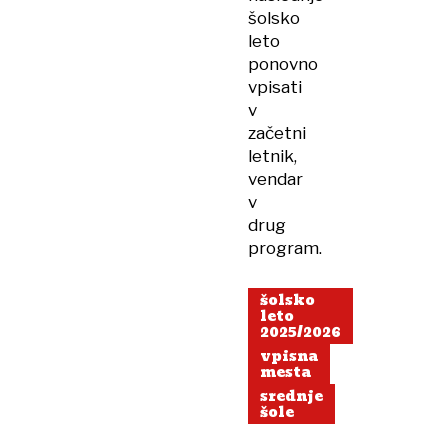
šolsko
leto
ponovno
vpisati
v
začetni
letnik,
vendar
v
drug
program.
šolsko
leto
2025/2026
vpisna
mesta
srednje
šole