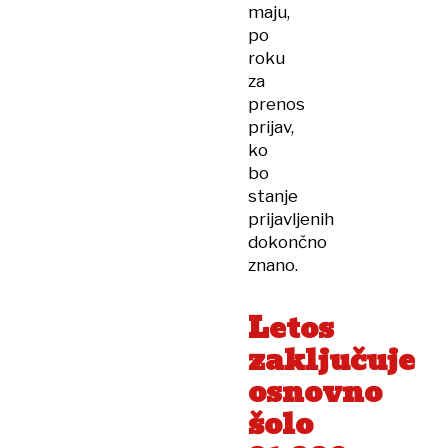
maju,
po
roku
za
prenos
prijav,
ko
bo
stanje
prijavljenih
dokončno
znano.
Letos
zaključuje
osnovno
šolo