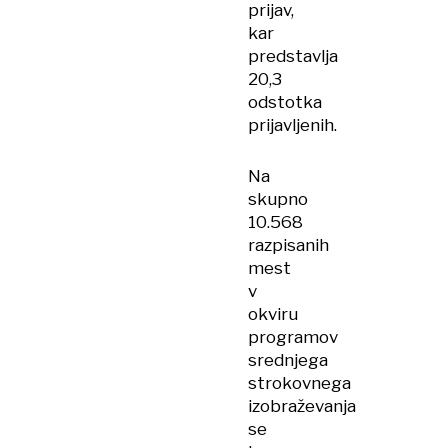
prijav,
kar
predstavlja
20,3
odstotka
prijavljenih.
Na
skupno
10.568
razpisanih
mest
v
okviru
programov
srednjega
strokovnega
izobraževanja
se