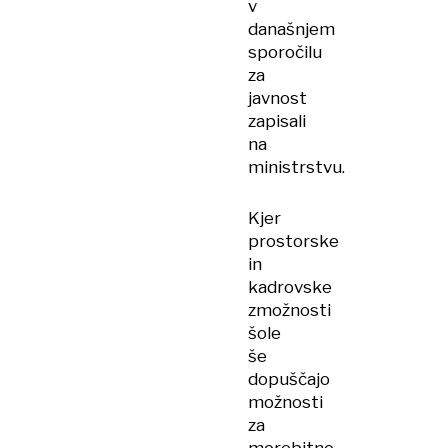
v
današnjem
sporočilu
za
javnost
zapisali
na
ministrstvu.
Kjer
prostorske
in
kadrovske
zmožnosti
šole
še
dopuščajo
možnosti
za