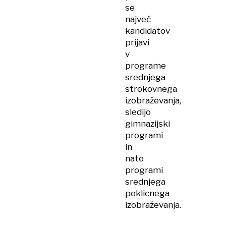
se
največ
kandidatov
prijavi
v
programe
srednjega
strokovnega
izobraževanja,
sledijo
gimnazijski
programi
in
nato
programi
srednjega
poklicnega
izobraževanja.