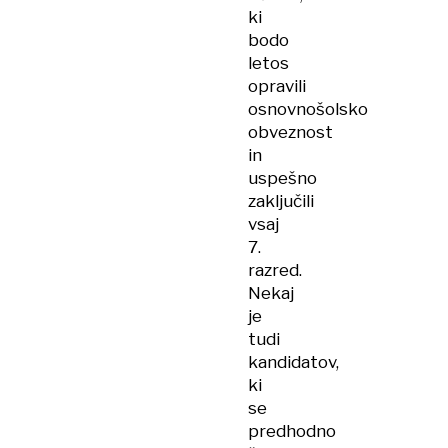
ki
bodo
letos
opravili
osnovnošolsko
obveznost
in
uspešno
zaključili
vsaj
7.
razred.
Nekaj
je
tudi
kandidatov,
ki
se
predhodno