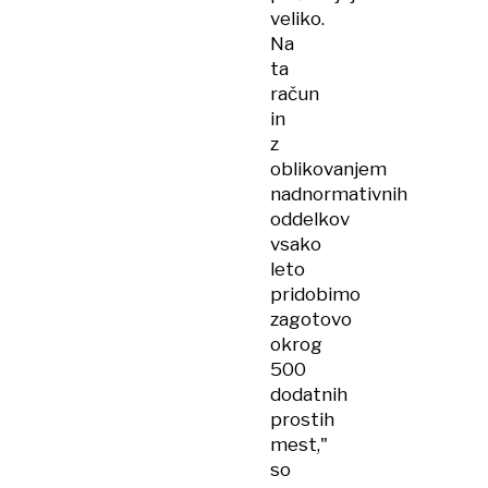
veliko.
Na
ta
račun
in
z
oblikovanjem
nadnormativnih
oddelkov
vsako
leto
pridobimo
zagotovo
okrog
500
dodatnih
prostih
mest,"
so