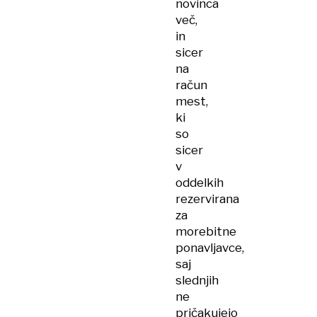
novinca
več,
in
sicer
na
račun
mest,
ki
so
sicer
v
oddelkih
rezervirana
za
morebitne
ponavljavce,
saj
slednjih
ne
pričakujejo