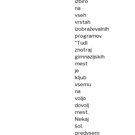
izbiro
na
vseh
vrstah
izobraževalnih
programov.
"Tudi
znotraj
gimnazijskih
mest
je
kljub
vsemu
na
voljo
dovolj
mest.
Nekaj
šol,
predvsem