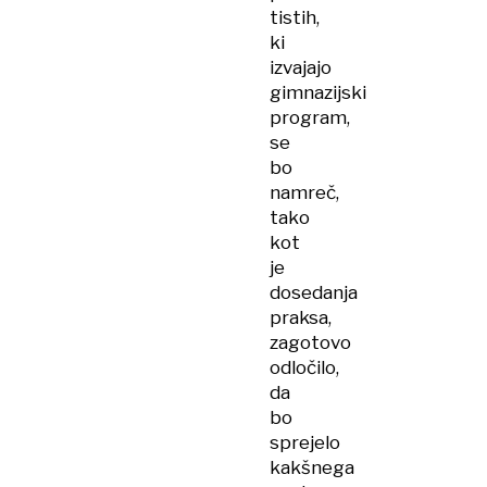
tistih,
ki
izvajajo
gimnazijski
program,
se
bo
namreč,
tako
kot
je
dosedanja
praksa,
zagotovo
odločilo,
da
bo
sprejelo
kakšnega