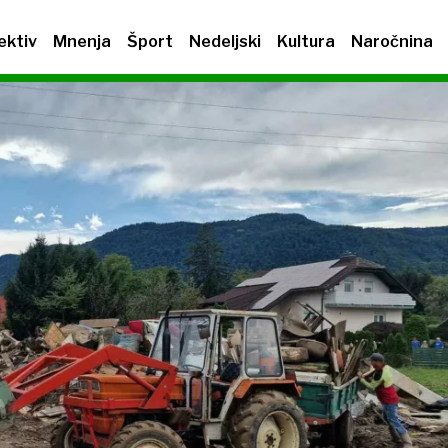
ektiv
Mnenja
Šport
Nedeljski
Kultura
Naročnina