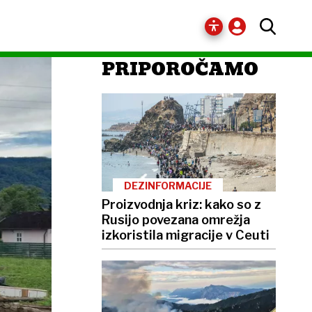
PRIPOROČAMO
DEZINFORMACIJE
Proizvodnja kriz: kako so z
Rusijo povezana omrežja
izkoristila migracije v Ceuti