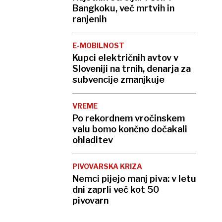
Bangkoku, več mrtvih in
ranjenih
E-MOBILNOST
Kupci električnih avtov v
Sloveniji na trnih, denarja za
subvencije zmanjkuje
VREME
Po rekordnem vročinskem
valu bomo končno dočakali
ohladitev
PIVOVARSKA KRIZA
Nemci pijejo manj piva: v letu
dni zaprli več kot 50
pivovarn