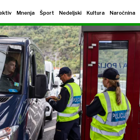
ektiv
Mnenja
Šport
Nedeljski
Kultura
Naročnina