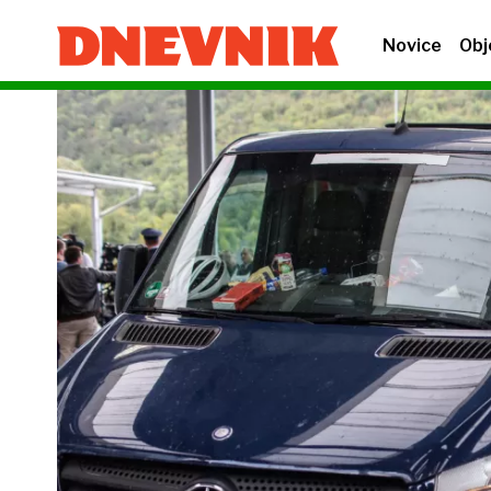
Novice
Obj