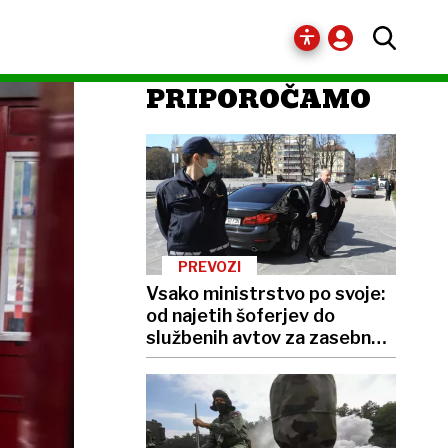
PRIPOROČAMO
PREVOZI
Vsako ministrstvo po svoje:
od najetih šoferjev do
službenih avtov za zasebno
rabo