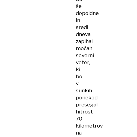
še
dopoldne
in
sredi
dneva
zapihal
močan
severni
veter,
ki
bo
v
sunkih
ponekod
presegal
hitrost
70
kilometrov
na