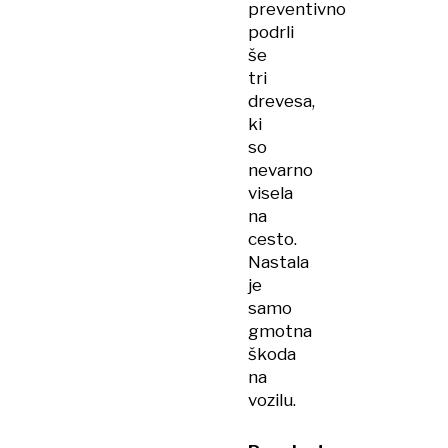
preventivno
podrli
še
tri
drevesa,
ki
so
nevarno
visela
na
cesto.
Nastala
je
samo
gmotna
škoda
na
vozilu.