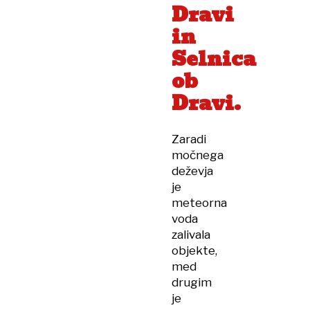
Dravi
in
Selnica
ob
Dravi.
Zaradi
močnega
deževja
je
meteorna
voda
zalivala
objekte,
med
drugim
je