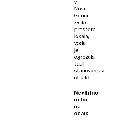
v
Novi
Gorici
zalilo
prostore
lokala,
voda
je
ogrožala
tudi
stanovanjski
objekt.
Nevihtno
nebo
na
obali: