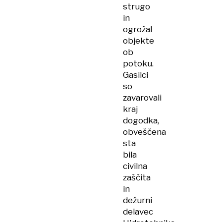
strugo
in
ogrožal
objekte
ob
potoku.
Gasilci
so
zavarovali
kraj
dogodka,
obveščena
sta
bila
civilna
zaščita
in
dežurni
delavec