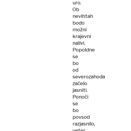
uro.
Ob
nevihtah
bodo
možni
krajevni
nalivi.
Popoldne
se
bo
od
severozahoda
začelo
jasniti.
Ponoči
se
bo
povsod
razjasnilo,
veter