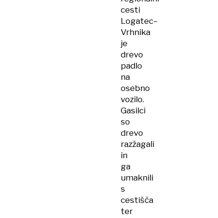
cesti
Logatec–
Vrhnika
je
drevo
padlo
na
osebno
vozilo.
Gasilci
so
drevo
razžagali
in
ga
umaknili
s
cestišča
ter