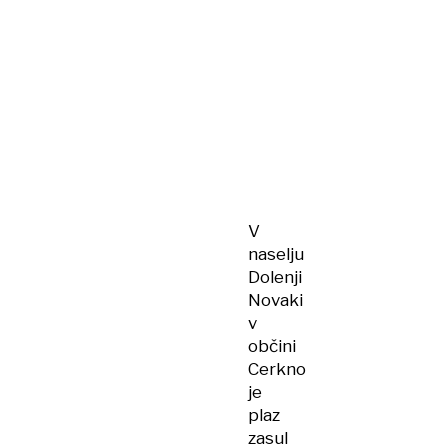
V
naselju
Dolenji
Novaki
v
občini
Cerkno
je
plaz
zasul