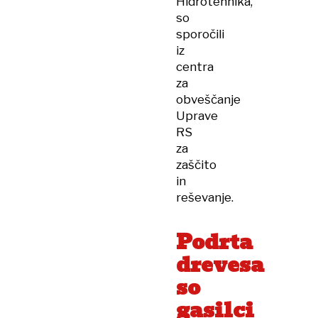
Hidrotehnika,
so
sporočili
iz
centra
za
obveščanje
Uprave
RS
za
zaščito
in
reševanje.
Podrta
drevesa
so
gasilci