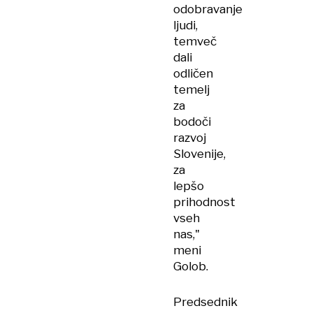
odobravanje
ljudi,
temveč
dali
odličen
temelj
za
bodoči
razvoj
Slovenije,
za
lepšo
prihodnost
vseh
nas,"
meni
Golob.
Predsednik