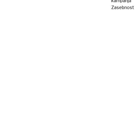
kampanja
Zasebnost