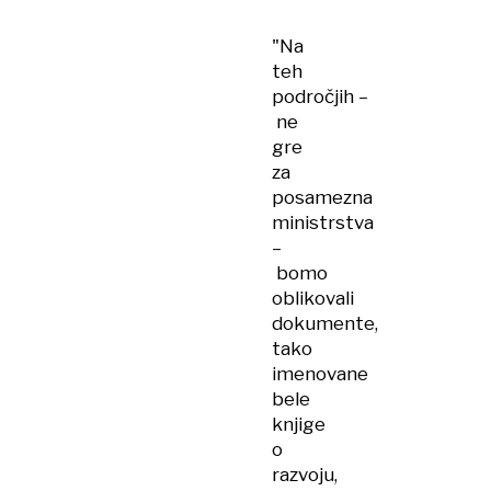
"Na
teh
področjih –
ne
gre
za
posamezna
ministrstva
–
bomo
oblikovali
dokumente,
tako
imenovane
bele
knjige
o
razvoju,