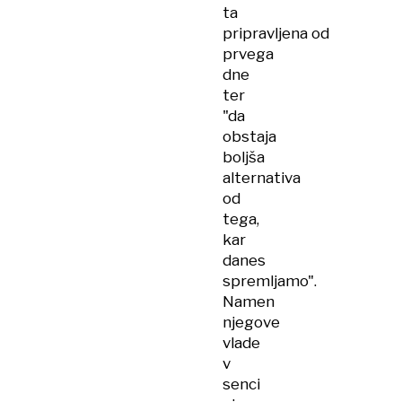
ta
pripravljena od
prvega
dne
ter
"da
obstaja
boljša
alternativa
od
tega,
kar
danes
spremljamo".
Namen
njegove
vlade
v
senci