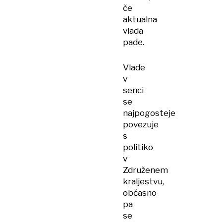
če
aktualna
vlada
pade.
Vlade
v
senci
se
najpogosteje
povezuje
s
politiko
v
Združenem
kraljestvu,
občasno
pa
se