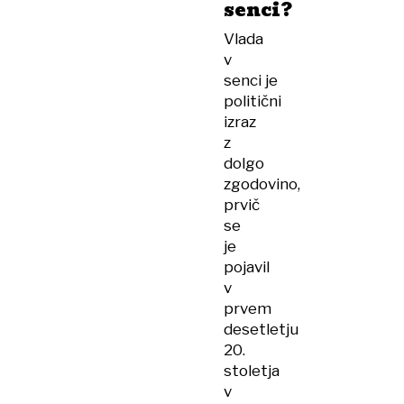
senci?
Vlada
v
senci je
politični
izraz
z
dolgo
zgodovino,
prvič
se
je
pojavil
v
prvem
desetletju
20.
stoletja
v