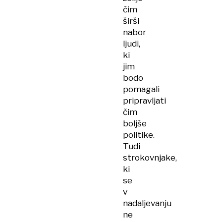
čim
širši
nabor
ljudi,
ki
jim
bodo
pomagali
pripravljati
čim
boljše
politike.
Tudi
strokovnjake,
ki
se
v
nadaljevanju
ne