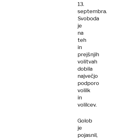
13.
septembra.
Svoboda
je
na
teh
in
prejšnjih
volitvah
dobila
največjo
podporo
volilk
in
volilcev.
Golob
je
pojasnil,