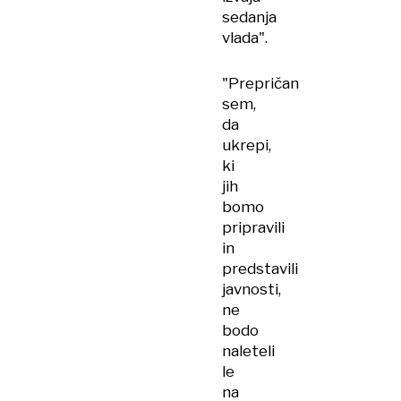
sedanja
vlada".
"Prepričan
sem,
da
ukrepi,
ki
jih
bomo
pripravili
in
predstavili
javnosti,
ne
bodo
naleteli
le
na