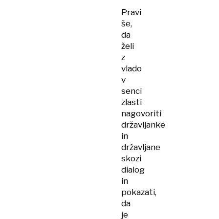
Pravi
še,
da
želi
z
vlado
v
senci
zlasti
nagovoriti
državljanke
in
državljane
skozi
dialog
in
pokazati,
da
je