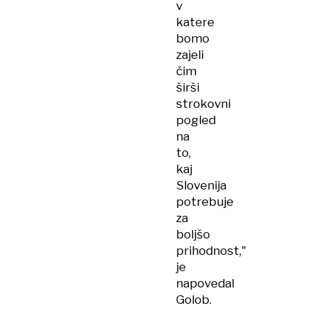
v
katere
bomo
zajeli
čim
širši
strokovni
pogled
na
to,
kaj
Slovenija
potrebuje
za
boljšo
prihodnost,"
je
napovedal
Golob.